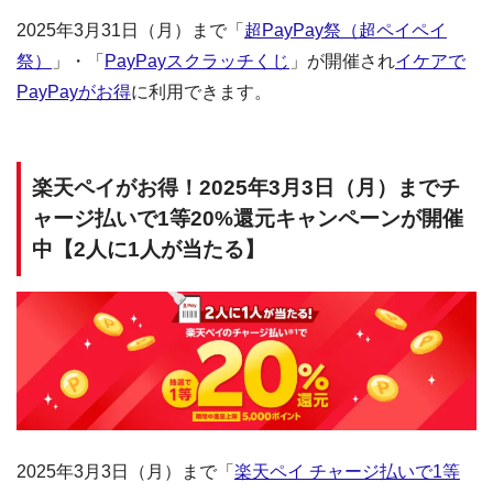
2025年3月31日（月）まで「
超PayPay祭（超ペイペイ
祭）
」・「
PayPayスクラッチくじ
」が開催され
イケアで
PayPayがお得
に利用できます。
楽天ペイがお得！2025年3月3日（月）までチ
ャージ払いで1等20%還元キャンペーンが開催
中【2人に1人が当たる】
2025年3月3日（月）まで「
楽天ペイ チャージ払いで1等