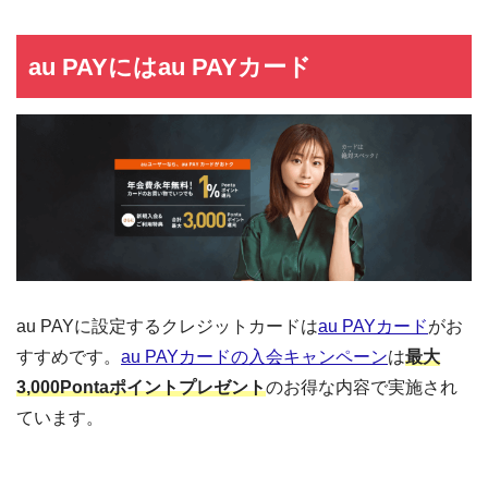
au PAYにはau PAYカード
au PAYに設定するクレジットカードは
au PAYカード
がお
すすめです。
au PAYカードの入会キャンペーン
は
最大
3,000Pontaポイントプレゼント
のお得な内容で実施され
ています。