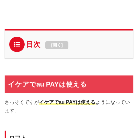
目次
[
開く
]
イケアでau PAYは使える
さっそくですが
イケアでau PAYは使える
ようになってい
ます。
ロフト