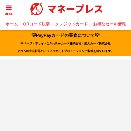
ホーム
QRコード決済
クレジットカード
お得なセール情報
💡PayPayカードの審査について💡
本ページ・本サイトはPayPayカード株式会社・楽天カード株式会社
アコム株式会社等のアフィリエイトプロモーションで収益を得ています。