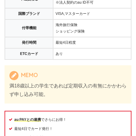
※法人契約のau ID不可
国際ブランド
VISA,マスターカード
海外旅行保険
付帯機能
ショッピング保険
発行時間
最短4日程度
ETCカード
あり
MEMO
満18歳以上の学生であれば定期収入の有無にかかわら
ず申し込み可能。
au PAYとの連携
でさらにお得！
最短4日でカード発行！