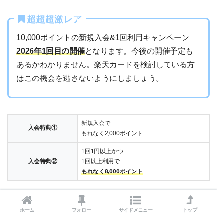
超超超激レア
10,000ポイントの新規入会&1回利用キャンペーン
2026年1回目の開催
となります。今後の開催予定も
あるかわかりません。楽天カードを検討している方
はこの機会を逃さないようにしましょう。
新規入会で
入会特典①
もれなく2,000ポイント
1回1円以上かつ
入会特典②
1回以上利用で
もれなく8,000ポイント
カード概要
ホーム
フォロー
サイドメニュー
トップ