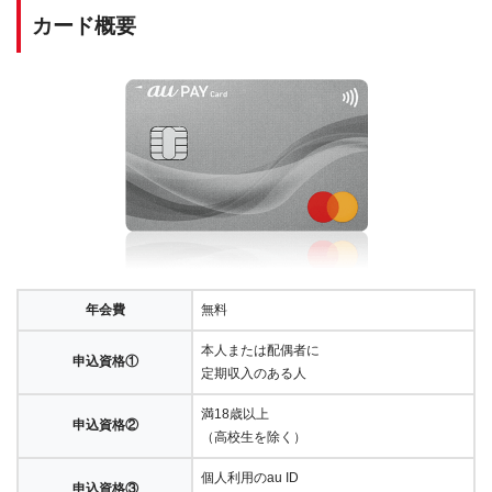
カード概要
年会費
無料
本人または配偶者に
申込資格①
定期収入のある人
満18歳以上
申込資格②
（高校生を除く）
個人利用のau ID
申込資格③