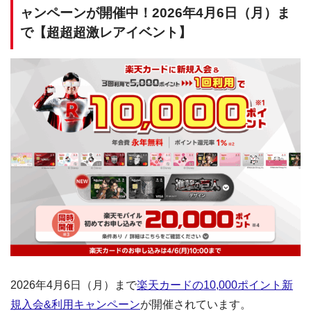
ャンペーンが開催中！2026年4月6日（月）ま
で【超超超激レアイベント】
2026年4月6日（月）まで
楽天カードの10,000ポイント新
規入会&利用キャンペーン
が開催されています。