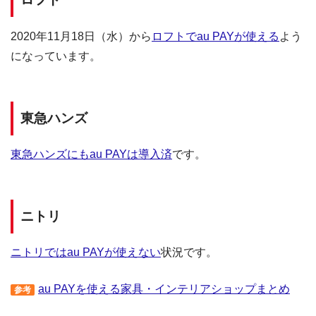
2020年11月18日（水）から
ロフトでau PAYが使える
よう
になっています。
東急ハンズ
東急ハンズにもau PAYは導入済
です。
ニトリ
ニトリではau PAYが使えない
状況です。
au PAYを使える家具・インテリアショップまとめ
参考