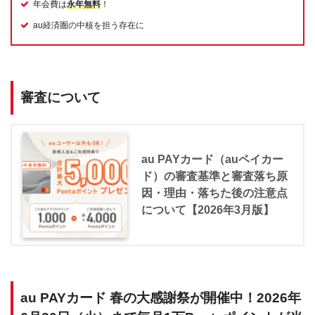
年会費は
永年無料
！
au経済圏の中核を担う存在に
審査について
au PAYカード（auペイカー
ド）の審査基準と審査落ち原
因・理由・落ちた後の注意点
について【2026年3月版】
au PAYカード 春の大感謝祭が開催中！2026年