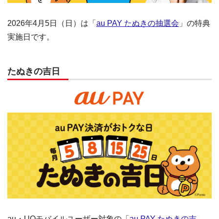
2026年4月5日（日）は「
au PAY たぬきの抽選会
」の特典
実施日です。
たぬきの吉日
au・UQモバイルユーザー対象の「
au PAY たぬきの吉