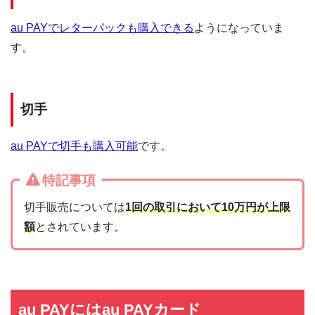
au PAYでレターパックも購入できる
ようになっていま
す。
切手
au PAYで切手も購入可能
です。
特記事項
切手販売については
1回の取引において10万円が上限
額
とされています。
au PAYにはau PAYカード