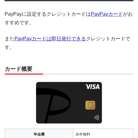
PayPayに設定するクレジットカードは
PayPayカード
がお
すすめです。
また
PayPayカードは即日発行できる
クレジットカードで
す。
カード概要
年会費
永年無料