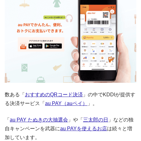
数ある「
おすすめのQRコード決済
」の中でKDDIが提供す
る決済サービス「
au PAY（auペイ）
」。
「
au PAY たぬきの大抽選会
」や「
三太郎の日
」などの独
自キャンペーンを武器に
au PAYを使えるお店
は続々と増
加しています。