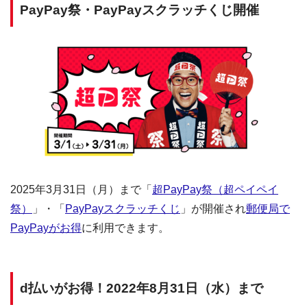
PayPay祭・PayPayスクラッチくじ開催
2025年3月31日（月）まで「
超PayPay祭（超ペイペイ
祭）
」・「
PayPayスクラッチくじ
」が開催され
郵便局で
PayPayがお得
に利用できます。
d払いがお得！2022年8月31日（水）まで