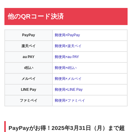
他のQRコード決済
PayPay
郵便局×PayPay
楽天ペイ
郵便局×楽天ペイ
au PAY
郵便局×au PAY
d払い
郵便局×d払い
メルペイ
郵便局×メルペイ
LINE Pay
郵便局×LINE Pay
ファミペイ
郵便局×ファミペイ
PayPayがお得！2025年3月31日（月）まで超