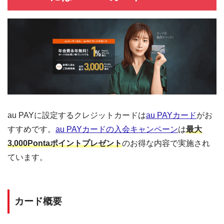
au PAYに設定するクレジットカードは
au PAYカード
がお
すすめです。
au PAYカードの入会キャンペーン
は
最大
3,000Pontaポイントプレゼント
のお得な内容で実施され
ています。
カード概要