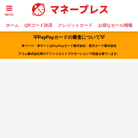
ホーム
QRコード決済
クレジットカード
お得なセール情報
💡PayPayカードの審査について💡
本ページ・本サイトはPayPayカード株式会社・楽天カード株式会社
アコム株式会社等のアフィリエイトプロモーションで収益を得ています。