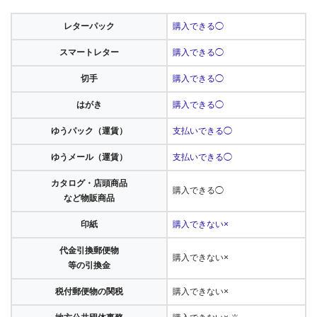
レターパック
購入できる◯
スマートレター
購入できる◯
切手
購入できる◯
はがき
購入できる◯
ゆうパック（運賃）
支払いできる◯
ゆうメール（運賃）
支払いできる◯
カタログ・店頭商品
購入できる◯
など物販商品
印紙
購入できない×
代金引換郵便物
購入できない×
等の引換金
税付郵便物の関税
購入できない×