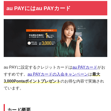
au PAYにはau PAYカード
au PAYに設定するクレジットカードは
au PAYカード
がお
すすめです。
au PAYカードの入会キャンペーン
は
最大
3,000Pontaポイントプレゼント
のお得な内容で実施され
ています。
カード概要