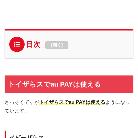
目次
[
開く
]
トイザらスでau PAYは使える
さっそくですが
トイザらスでau PAYは使える
ようになっ
ています。
ベビーザらス