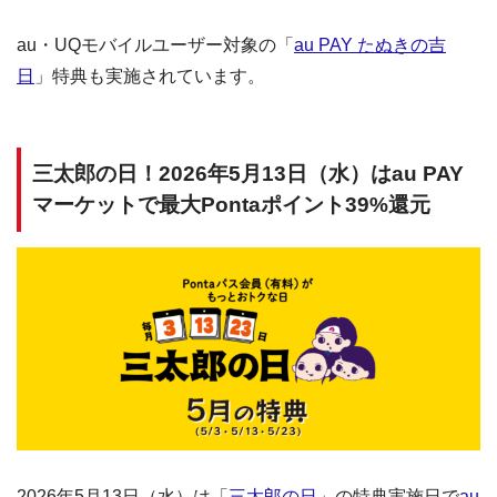
au・UQモバイルユーザー対象の「
au PAY たぬきの吉
日
」特典も実施されています。
三太郎の日！2026年5月13日（水）はau PAY
マーケットで最大Pontaポイント39%還元
2026年5月13日（水）は「
三太郎の日
」の特典実施日で
au