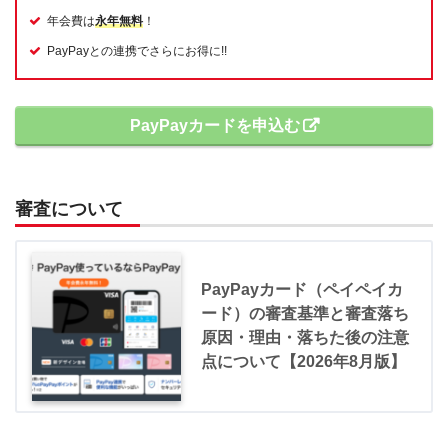
年会費は
永年無料
！
PayPayとの連携でさらにお得に!!
PayPayカードを申込む
審査について
PayPayカード（ペイペイカ
ード）の審査基準と審査落ち
原因・理由・落ちた後の注意
点について【2026年8月版】