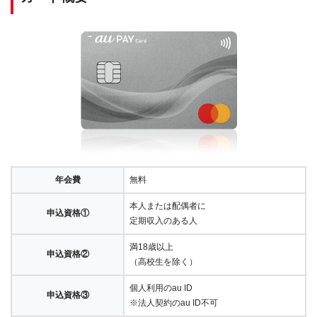
年会費
無料
本人または配偶者に
申込資格①
定期収入のある人
満18歳以上
申込資格②
（高校生を除く）
個人利用のau ID
申込資格③
※法人契約のau ID不可