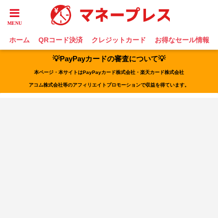
ホーム
QRコード決済
クレジットカード
お得なセール情報
💡PayPayカードの審査について💡
本ページ・本サイトはPayPayカード株式会社・楽天カード株式会社
アコム株式会社等のアフィリエイトプロモーションで収益を得ています。