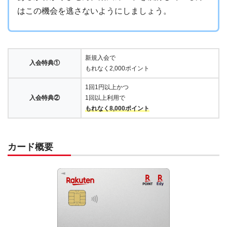
はこの機会を逃さないようにしましょう。
新規入会で
入会特典①
もれなく2,000ポイント
1回1円以上かつ
入会特典②
1回以上利用で
もれなく8,000ポイント
カード概要