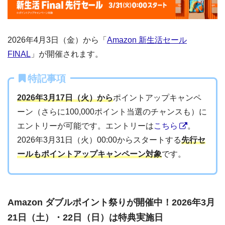
2026年4月3日（金）から「
Amazon 新生活セール
FINAL
」が開催されます。
特記事項
2026年3月17日（火）から
ポイントアップキャンペ
ーン（さらに100,000ポイント当選のチャンスも）に
エントリーが可能です。エントリーは
こちら
。
2026年3月31日（火）00:00からスタートする
先行セ
ールもポイントアップキャンペーン対象
です。
Amazon ダブルポイント祭りが開催中！2026年3月
21日（土）・22日（日）は特典実施日