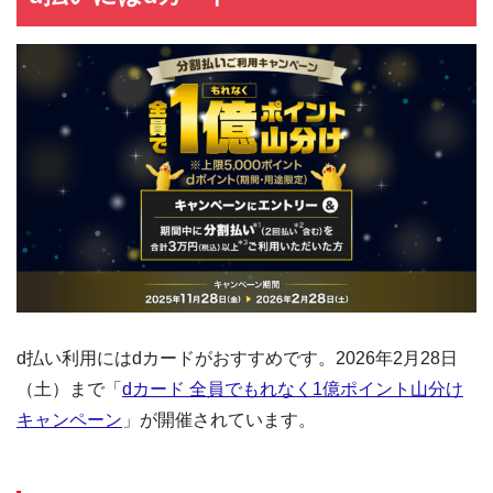
d払い利用にはdカードがおすすめです。2026年2月28日
（土）まで「
dカード 全員でもれなく1億ポイント山分け
キャンペーン
」が開催されています。