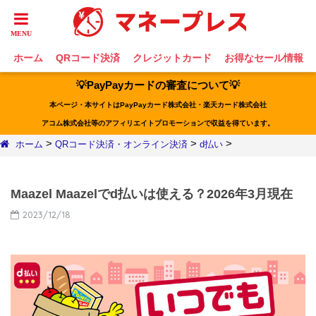
ホーム
QRコード決済
クレジットカード
お得なセール情報
💡PayPayカードの審査について💡
本ページ・本サイトはPayPayカード株式会社・楽天カード株式会社
アコム株式会社等のアフィリエイトプロモーションで収益を得ています。
>
>
>
ホーム
QRコード決済・オンライン決済
d払い
Maazel Maazelでd払いは使える？2026年3月現在
2023/12/18