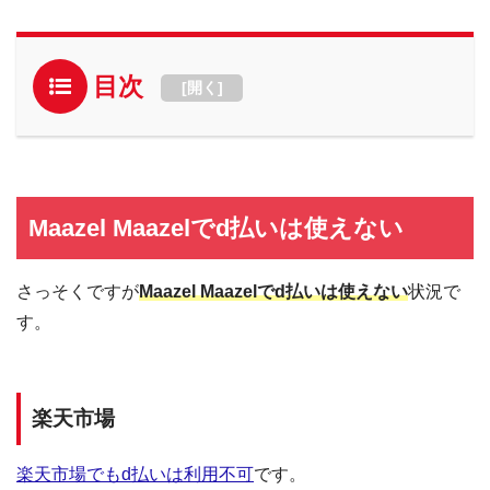
目次
[
開く
]
Maazel Maazelでd払いは使えない
さっそくですが
Maazel Maazelでd払いは使えない
状況で
す。
楽天市場
楽天市場でもd払いは利用不可
です。