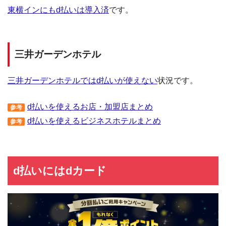
東横インにもd払いは導入済
です。
三井ガーデンホテル
三井ガーデンホテルではd払いが使えない
状況です。
d払いを使えるお店・加盟店まとめ
参考
d払いを使えるビジネスホテルまとめ
参考
d払いにはdカード