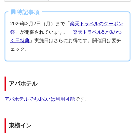
特記事項
2026年3月2日（月）まで「
楽天トラベルのクーポン
祭
」が開催されています。「
楽天トラベル5と0のつ
く日特典
」実施日はさらにお得です。開催日は要チ
ェック。
アパホテル
アパホテルでもd払いは利用可能
です。
東横イン