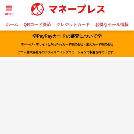
ホーム
QRコード決済
クレジットカード
お得なセール情報
💡PayPayカードの審査について💡
本ページ・本サイトはPayPayカード株式会社・楽天カード株式会社
アコム株式会社等のアフィリエイトプロモーションで収益を得ています。