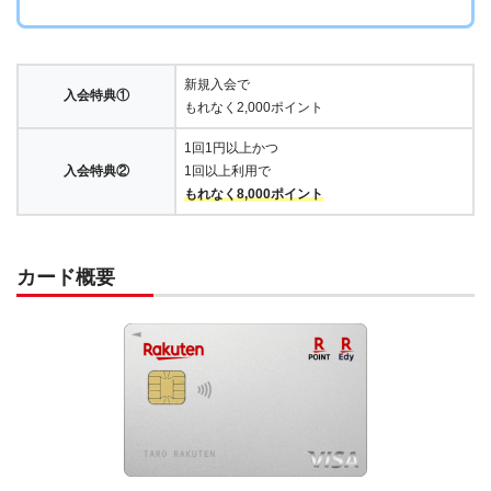
新規入会で
入会特典①
もれなく2,000ポイント
1回1円以上かつ
入会特典②
1回以上利用で
もれなく8,000ポイント
カード概要