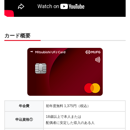
カード概要
年会費
初年度無料 1,375円（税込）
18歳以上で本人または
申込資格①
配偶者に安定した収入のある人