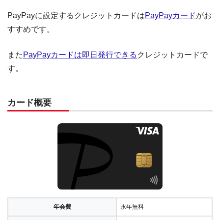
PayPayに設定するクレジットカードは
PayPayカード
がお
すすめです。
また
PayPayカードは即日発行できる
クレジットカードで
す。
カード概要
年会費
永年無料