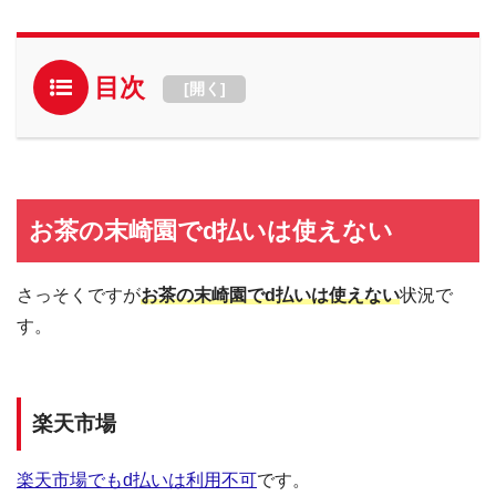
目次
[
開く
]
お茶の末崎園でd払いは使えない
さっそくですが
お茶の末崎園でd払いは使えない
状況で
す。
楽天市場
楽天市場でもd払いは利用不可
です。