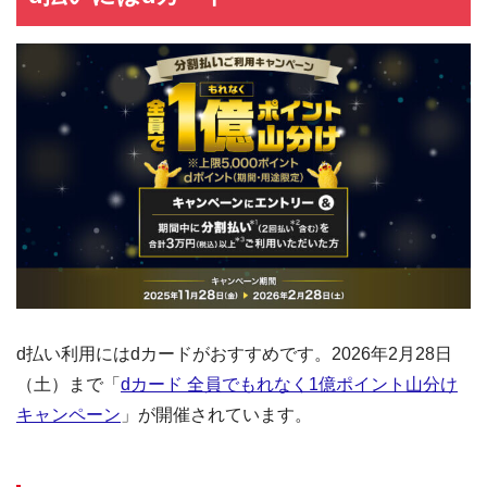
d払い利用にはdカードがおすすめです。2026年2月28日
（土）まで「
dカード 全員でもれなく1億ポイント山分け
キャンペーン
」が開催されています。