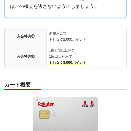
はこの機会を逃さないようにしましょう。
新規入会で
入会特典①
もれなく2,000ポイント
1回1円以上かつ
入会特典②
1回以上利用で
もれなく8,000ポイント
カード概要