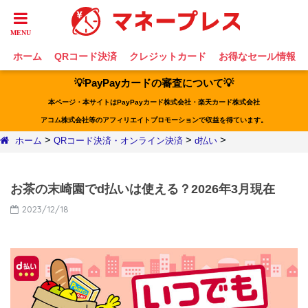
ホーム
QRコード決済
クレジットカード
お得なセール情報
💡PayPayカードの審査について💡
本ページ・本サイトはPayPayカード株式会社・楽天カード株式会社
アコム株式会社等のアフィリエイトプロモーションで収益を得ています。
>
>
>
ホーム
QRコード決済・オンライン決済
d払い
お茶の末崎園でd払いは使える？2026年3月現在
2023/12/18