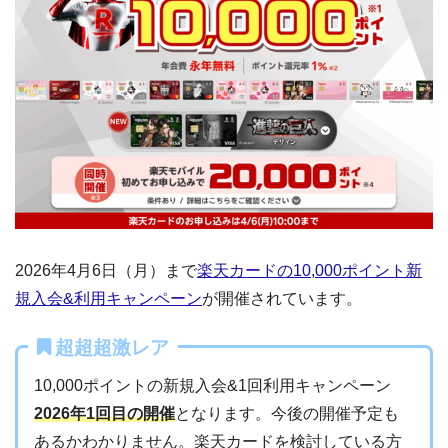
2026年4月6日（月）まで
楽天カードの10,000ポイント新
規入会&利用キャンペーン
が開催されています。
超超超激レア
10,000ポイントの新規入会&1回利用キャンペーン
2026年1回目の開催
となります。今後の開催予定も
あるかわかりません。楽天カードを検討している方