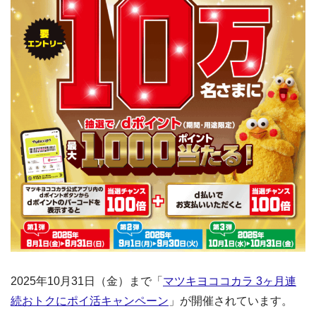
2025年10月31日（金）まで「
マツキヨココカラ 3ヶ月連
続おトクにポイ活キャンペーン
」が開催されています。