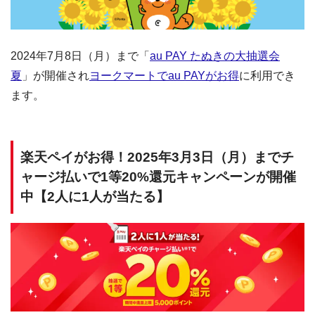
2024年7月8日（月）まで「
au PAY たぬきの大抽選会
夏
」が開催され
ヨークマートでau PAYがお得
に利用でき
ます。
楽天ペイがお得！2025年3月3日（月）までチ
ャージ払いで1等20%還元キャンペーンが開催
中【2人に1人が当たる】