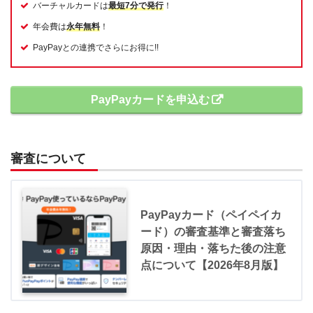
バーチャルカードは
最短7分で発行
！
年会費は
永年無料
！
PayPayとの連携でさらにお得に!!
PayPayカードを申込む
審査について
PayPayカード（ペイペイカ
ード）の審査基準と審査落ち
原因・理由・落ちた後の注意
点について【2026年8月版】