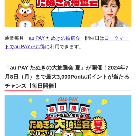
通常毎月「
au PAY たぬきの抽選会
」開催日は
ヨークマー
トでau PAYがお得
に利用できます。
「au PAY たぬきの大抽選会 夏」が開催！2024年7
月8日（月）まで最大3,000Pontaポイントが当たる
チャンス【毎日開催】