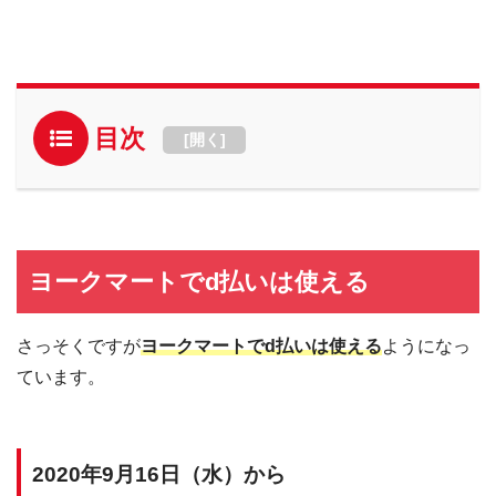
目次
[
開く
]
ヨークマートでd払いは使える
さっそくですが
ヨークマートでd払いは使える
ようになっ
ています。
2020年9月16日（水）から