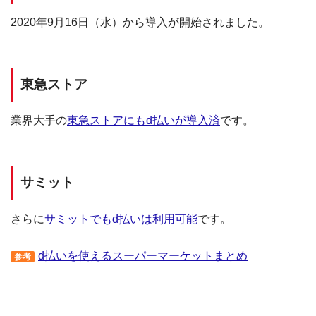
2020年9月16日（水）から導入が開始されました。
東急ストア
業界大手の
東急ストアにもd払いが導入済
です。
サミット
さらに
サミットでもd払いは利用可能
です。
d払いを使えるスーパーマーケットまとめ
参考