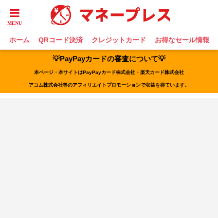
ホーム
QRコード決済
クレジットカード
お得なセール情報
💡PayPayカードの審査について💡
本ページ・本サイトはPayPayカード株式会社・楽天カード株式会社
アコム株式会社等のアフィリエイトプロモーションで収益を得ています。