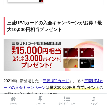
三菱UFJカードの入会キャンペーンがお得！最
大10,000円相当プレゼント
2021年に新登場した「
三菱UFJカード
」。その
三菱UFJカ
ードの入会キャンペーン
は
最大10,000円相当プレゼント
の
お得な内容で実施されています。
ホーム
フォロー
サイドメニュー
トップ