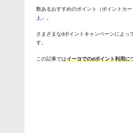
数あるおすすめのポイント（ポイントカー
ト
」。
さまざまなdポイントキャンペーンによっ
す。
この記事では
イーヨでのdポイント利用に