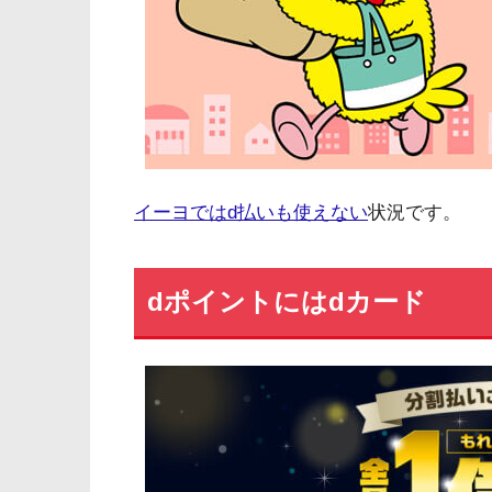
イーヨではd払いも使えない
状況です。
dポイントにはdカード