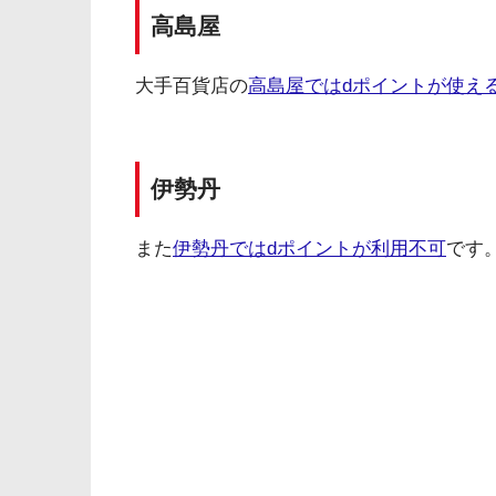
高島屋
大手百貨店の
高島屋ではdポイントが使え
伊勢丹
また
伊勢丹ではdポイントが利用不可
です