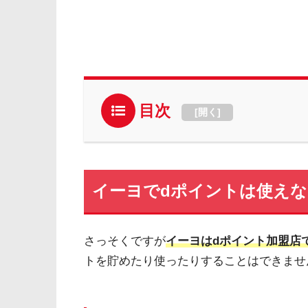
目次
[
開く
]
イーヨでdポイントは使えな
さっそくですが
イーヨはdポイント加盟店
トを貯めたり使ったりすることはできませ