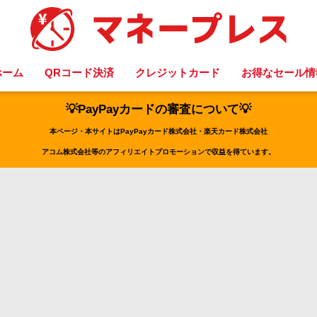
ホーム
QRコード決済
クレジットカード
お得なセール情
💡PayPayカードの審査について💡
本ページ・本サイトはPayPayカード株式会社・楽天カード株式会社
アコム株式会社等のアフィリエイトプロモーションで収益を得ています。