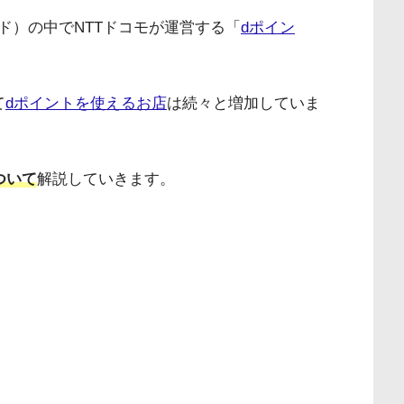
ド）の中でNTTドコモが運営する「
dポイン
て
dポイントを使えるお店
は続々と増加していま
ついて
解説していきます。