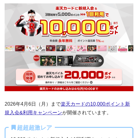
2026年4月6日（月）まで
楽天カードの10,000ポイント新
規入会&利用キャンペーン
が開催されています。
超超超激レア