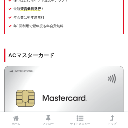
使うほどにポイント還元率アップ！
最短
翌営業日発行
！
年会費は初年度無料！
年1回利用で翌年度も年会費無料
ACマスターカード
ホーム
フォロー
サイドメニュー
トップ