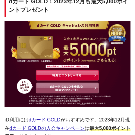
dカード GOLD！2023年12月も最大5,000ポイ
ントプレゼント
iD利用には
dカード GOLD
がおすすめです。2023年12月現
在
dカード GOLDの入会キャンペーン
は
最大5,000ポイント