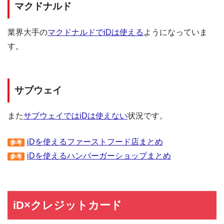
マクドナルド
業界大手の
マクドナルドでiDは使える
ようになっていま
す。
サブウェイ
また
サブウェイではiDは使えない
状況です。
iDを使えるファーストフード店まとめ
参考
iDを使えるハンバーガーショップまとめ
参考
iD×クレジットカード