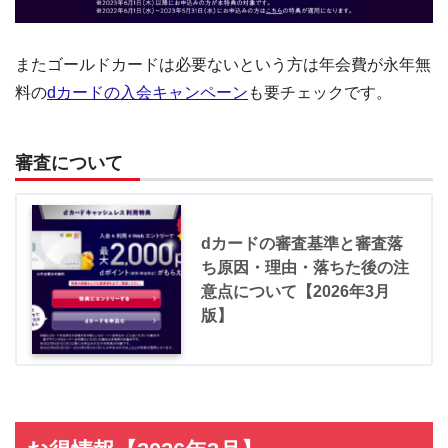
またゴールドカードは必要ないという方は年会費が永年無
料の
dカードの入会キャンペーン
も要チェックです。
審査について
dカードの審査基準と審査落
ち原因・理由・落ちた後の注
意点について【2026年3月
版】