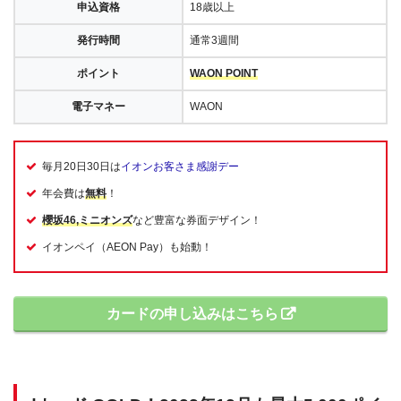
申込資格
18歳以上
発行時間
通常3週間
ポイント
WAON POINT
電子マネー
WAON
毎月20日30日は
イオンお客さま感謝デー
年会費は
無料
！
櫻坂46,ミニオンズ
など豊富な券面デザイン！
イオンペイ（AEON Pay）も始動！
カードの申し込みはこちら