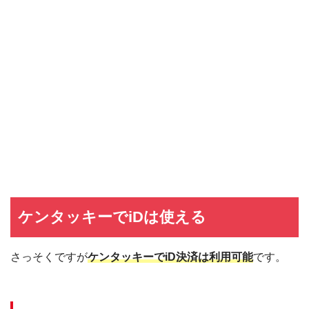
ケンタッキーでiDは使える
さっそくですが
ケンタッキーでiD決済は利用可能
です。