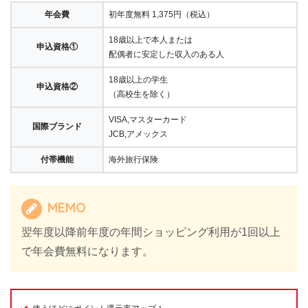
年会費
初年度無料 1,375円（税込）
18歳以上で本人または
申込資格①
配偶者に安定した収入のある人
18歳以上の学生
申込資格②
（高校生を除く）
VISA,マスターカード
国際ブランド
JCB,アメックス
付帯機能
海外旅行保険
MEMO
翌年度以降前年度の年間ショッピング利用が1回以上
で年会費無料になります。