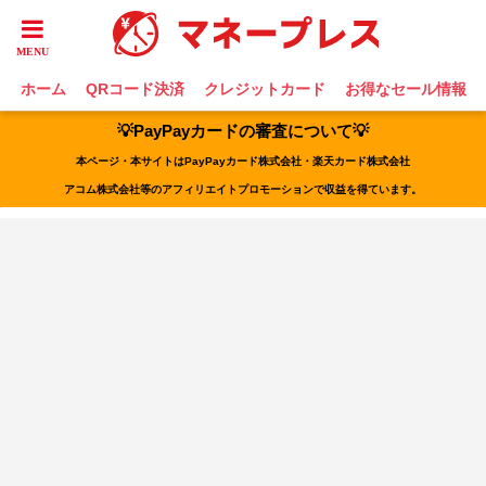
ホーム
QRコード決済
クレジットカード
お得なセール情報
💡PayPayカードの審査について💡
本ページ・本サイトはPayPayカード株式会社・楽天カード株式会社
アコム株式会社等のアフィリエイトプロモーションで収益を得ています。