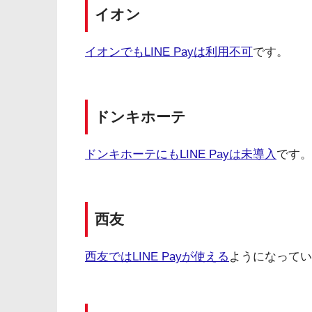
イオン
イオンでもLINE Payは利用不可
です。
ドンキホーテ
ドンキホーテにもLINE Payは未導入
です。
西友
西友ではLINE Payが使える
ようになってい