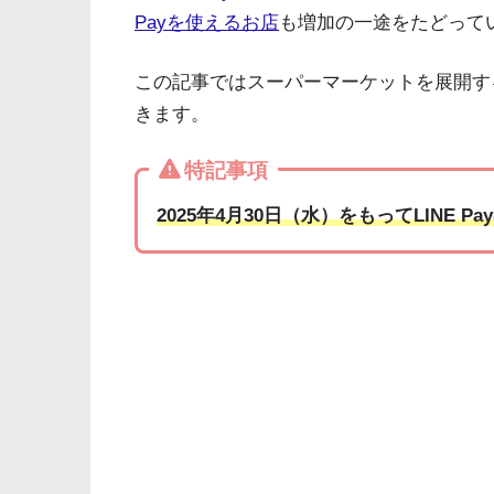
Payを使えるお店
も増加の一途をたどって
この記事ではスーパーマーケットを展開す
きます。
特記事項
2025年4月30日（水）をもってLINE 