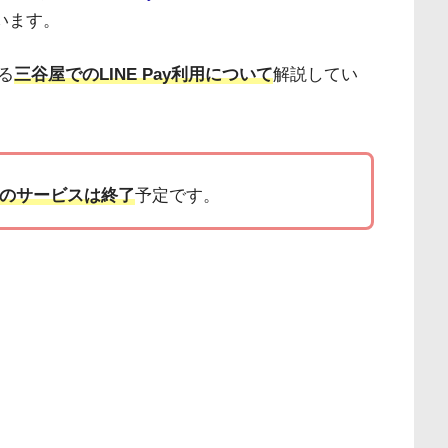
います。
る
三谷屋でのLINE Pay利用について
解説してい
Payのサービスは終了
予定です。