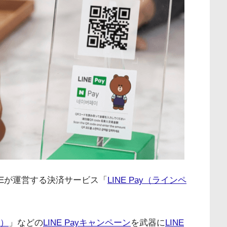
NEが運営する決済サービス「
LINE Pay（ラインペ
ン）
」などの
LINE Payキャンペーン
を武器に
LINE