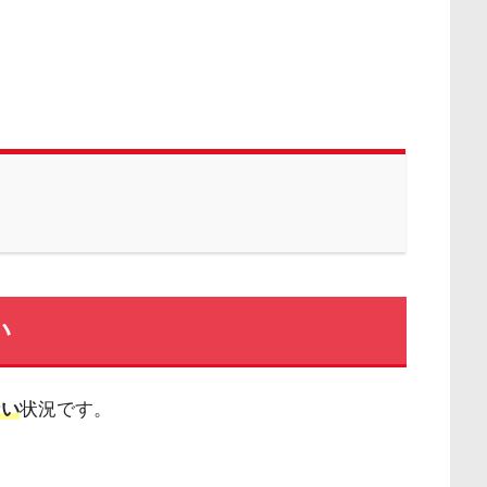
い
ない
状況です。