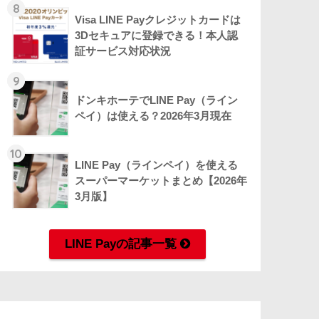
8
Visa LINE Payクレジットカードは
3Dセキュアに登録できる！本人認
証サービス対応状況
9
ドンキホーテでLINE Pay（ライン
ペイ）は使える？2026年3月現在
10
LINE Pay（ラインペイ）を使える
スーパーマーケットまとめ【2026年
3月版】
LINE Payの記事一覧