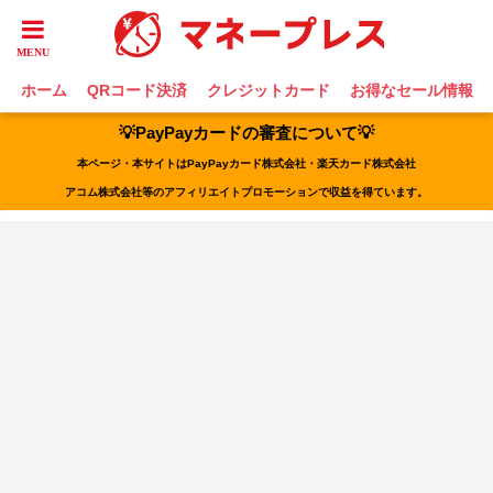
ホーム
QRコード決済
クレジットカード
お得なセール情報
💡PayPayカードの審査について💡
本ページ・本サイトはPayPayカード株式会社・楽天カード株式会社
アコム株式会社等のアフィリエイトプロモーションで収益を得ています。