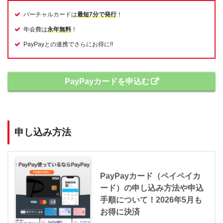
バーチャルカードは
最短7分で発行
！
年会費は
永年無料
！
PayPayとの連携でさらにお得に!!
PayPayカードを申込む
申し込み方法
PayPayカード（ペイペイカ
ード）の申し込み方法や申込
手順について！2026年5月も
お得に決済