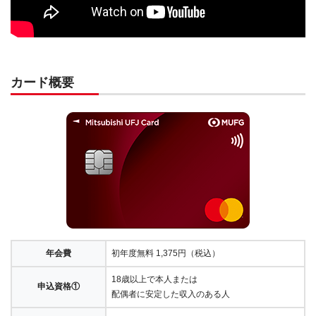
カード概要
年会費
初年度無料 1,375円（税込）
18歳以上で本人または
申込資格①
配偶者に安定した収入のある人