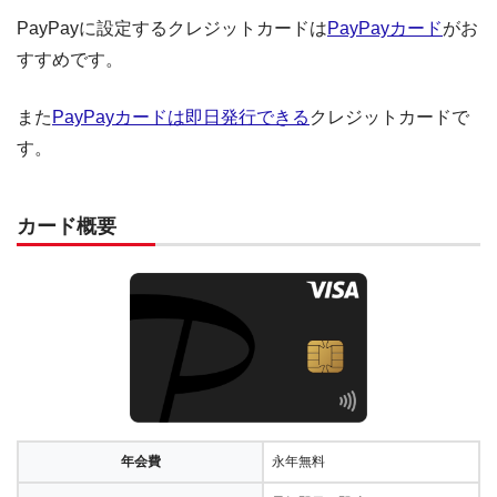
PayPayに設定するクレジットカードは
PayPayカード
がお
すすめです。
また
PayPayカードは即日発行できる
クレジットカードで
す。
カード概要
年会費
永年無料