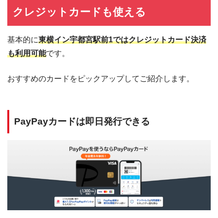
クレジットカードも使える
基本的に
東横イン宇都宮駅前1ではクレジットカード決済
も利用可能
です。
おすすめのカードをピックアップしてご紹介します。
PayPayカードは即日発行できる