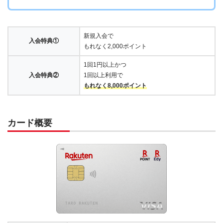
新規入会で
入会特典①
もれなく2,000ポイント
1回1円以上かつ
入会特典②
1回以上利用で
もれなく8,000ポイント
カード概要