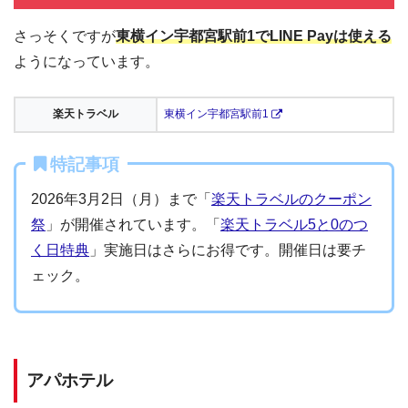
さっそくですが
東横イン宇都宮駅前1でLINE Payは使える
ようになっています。
楽天トラベル
東横イン宇都宮駅前1
特記事項
2026年3月2日（月）まで「
楽天トラベルのクーポン
祭
」が開催されています。「
楽天トラベル5と0のつ
く日特典
」実施日はさらにお得です。開催日は要チ
ェック。
アパホテル