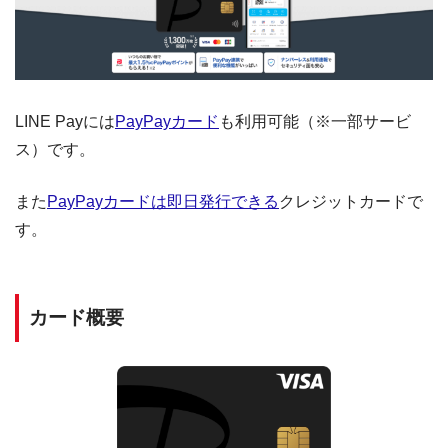
LINE Payには
PayPayカード
も利用可能（※一部サービ
ス）です。
また
PayPayカードは即日発行できる
クレジットカードで
す。
カード概要