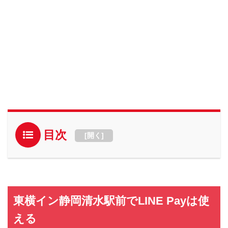
目次
[
開く
]
東横イン静岡清水駅前でLINE Payは使
える