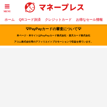
ホーム
QRコード決済
クレジットカード
お得なセール情報
💡PayPayカードの審査について💡
本ページ・本サイトはPayPayカード株式会社・楽天カード株式会社
アコム株式会社等のアフィリエイトプロモーションで収益を得ています。