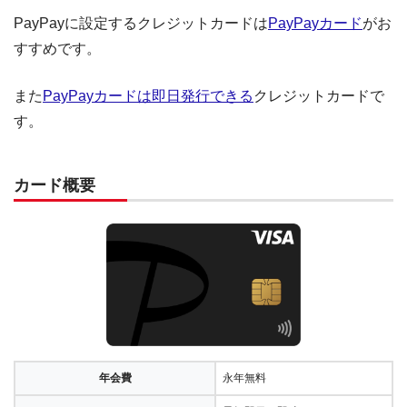
PayPayに設定するクレジットカードは
PayPayカード
がお
すすめです。
また
PayPayカードは即日発行できる
クレジットカードで
す。
カード概要
年会費
永年無料