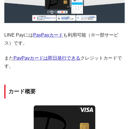
LINE Payには
PayPayカード
も利用可能（※一部サービ
ス）です。
また
PayPayカードは即日発行できる
クレジットカードで
す。
カード概要