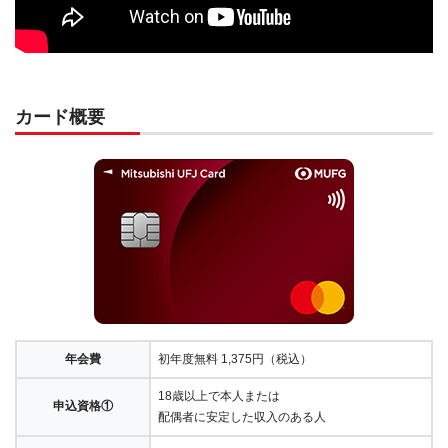
カード概要
年会費
初年度無料 1,375円（税込）
18歳以上で本人または
申込資格①
配偶者に安定した収入のある人