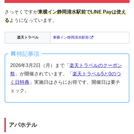
さっそくですが
東横イン静岡清水駅前でLINE Payは使え
る
ようになっています。
楽天トラベル
東横イン静岡清水駅前
特記事項
2026年3月2日（月）まで「
楽天トラベルのクーポン
祭
」が開催されています。「
楽天トラベル5と0のつ
く日特典
」実施日はさらにお得です。開催日は要チ
ェック。
アパホテル