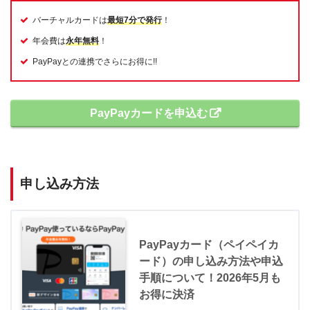
バーチャルカードは
最短7分で発行
！
年会費は
永年無料
！
PayPayとの連携でさらにお得に!!
PayPayカードを申込む
申し込み方法
PayPayカード（ペイペイカ
ード）の申し込み方法や申込
手順について！2026年5月も
お得に決済