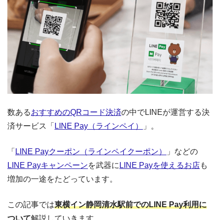
数ある
おすすめのQRコード決済
の中でLINEが運営する決
済サービス「
LINE Pay（ラインペイ）
」。
「
LINE Payクーポン（ラインペイクーポン）
」などの
LINE Payキャンペーン
を武器に
LINE Payを使えるお店
も
増加の一途をたどっています。
この記事では
東横イン静岡清水駅前でのLINE Pay利用に
ついて
解説していきます。