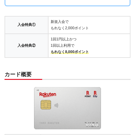
新規入会で
入会特典①
もれなく2,000ポイント
1回1円以上かつ
入会特典②
1回以上利用で
もれなく8,000ポイント
カード概要