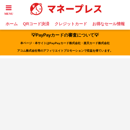
ホーム
QRコード決済
クレジットカード
お得なセール情報
💡PayPayカードの審査について💡
本ページ・本サイトはPayPayカード株式会社・楽天カード株式会社
アコム株式会社等のアフィリエイトプロモーションで収益を得ています。