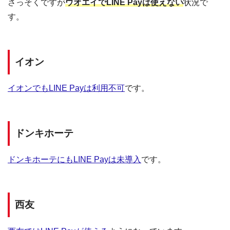
さっそくですが
ウオエイでLINE Payは使えない
状況で
す。
イオン
イオンでもLINE Payは利用不可
です。
ドンキホーテ
ドンキホーテにもLINE Payは未導入
です。
西友