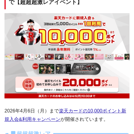
で【超超超激レアイベント】
2026年4月6日（月）まで
楽天カードの10,000ポイント新
規入会&利用キャンペーン
が開催されています。
超超超激レア