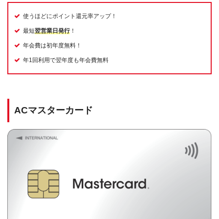
使うほどにポイント還元率アップ！
最短
翌営業日発行
！
年会費は初年度無料！
年1回利用で翌年度も年会費無料
ACマスターカード