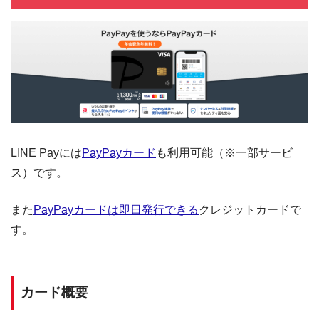
LINE Payには
PayPayカード
も利用可能（※一部サービ
ス）です。
また
PayPayカードは即日発行できる
クレジットカードで
す。
カード概要