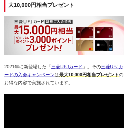
大10,000円相当プレゼント
2021年に新登場した「
三菱UFJカード
」。その
三菱UFJカ
ードの入会キャンペーン
は
最大10,000円相当プレゼント
の
お得な内容で実施されています。