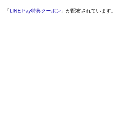
「
LINE Pay特典クーポン
」が配布されています。