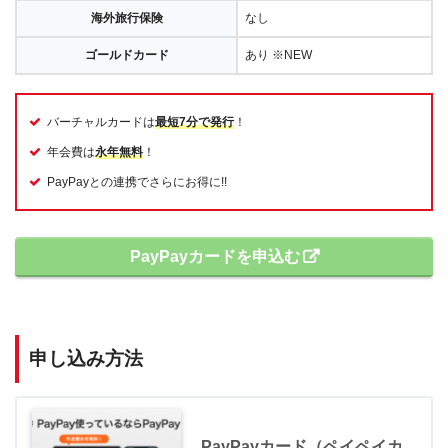
海外旅行保険
なし
ゴールドカード
あり ※NEW
バーチャルカードは
最短7分で発行
！
年会費は
永年無料
！
PayPayとの連携でさらにお得に!!
PayPayカードを申込む
申し込み方法
PayPayカード（ペイペイカ