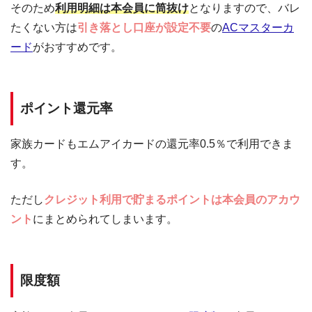
そのため
利用明細は本会員に筒抜け
となりますので、バレ
たくない方は
引き落とし口座が設定不要
の
ACマスターカ
ード
がおすすめです。
ポイント還元率
家族カードもエムアイカードの還元率0.5％で利用できま
す。
ただし
クレジット利用で貯まるポイントは本会員のアカウ
ント
にまとめられてしまいます。
限度額