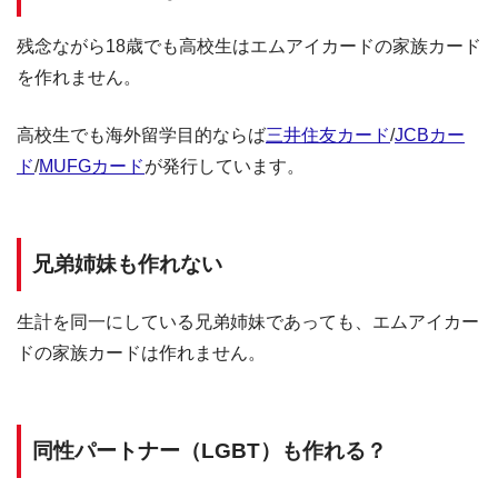
残念ながら18歳でも高校生はエムアイカードの家族カード
を作れません。
高校生でも海外留学目的ならば
三井住友カード
/
JCBカー
ド
/
MUFGカード
が発行しています。
兄弟姉妹も作れない
生計を同一にしている兄弟姉妹であっても、エムアイカー
ドの家族カードは作れません。
同性パートナー（LGBT）も作れる？