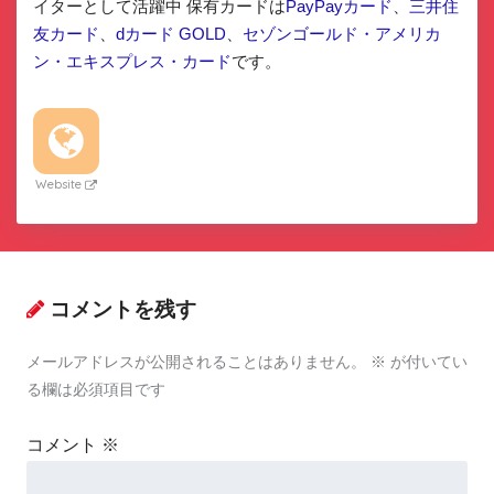
イターとして活躍中 保有カードは
PayPayカード
、
三井住
友カード
、
dカード GOLD
、
セゾンゴールド・アメリカ
ン・エキスプレス・カード
です。
Website
コメントを残す
メールアドレスが公開されることはありません。
※
が付いてい
る欄は必須項目です
コメント
※