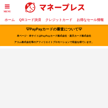
ホーム
QRコード決済
クレジットカード
お得なセール情報
💡PayPayカードの審査について💡
本ページ・本サイトはPayPayカード株式会社・楽天カード株式会社
アコム株式会社等のアフィリエイトプロモーションで収益を得ています。