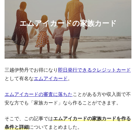
エムアイカードの家族カード
三越伊勢丹でお得になり
即日発行できるクレジットカード
として有名な
エムアイカード
。
エムアイカードの審査に落ちた
ことがある方や収入面で不
安な方でも「家族カード」なら作ることができます。
そこで、この記事では
エムアイカードの家族カードを作る
条件と詳細
についてまとめました。