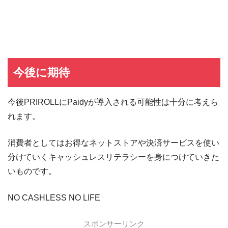
ヤフーカード
ヤフーカードの入会特典
PayPayカード
PayPayカードの即日発行
7,000ポイント新規入会&利用キャンペーン
楽天カード
8,000ポイント新規入会&利用キャンペーン
5,000ポイント新規入会&利用キャンペーン
今後に期待
今後PRIROLLにPaidyが導入される可能性は十分に考えら
れます。
消費者としてはお得なネットストアや決済サービスを使い
分けていくキャッシュレスリテラシーを身につけていきた
いものです。
NO CASHLESS NO LIFE
スポンサーリンク