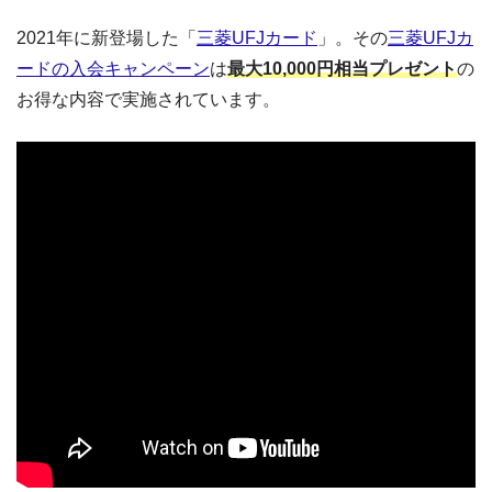
2021年に新登場した「
三菱UFJカード
」。その
三菱UFJカ
ードの入会キャンペーン
は
最大10,000円相当プレゼント
の
お得な内容で実施されています。