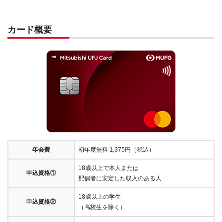
カード概要
年会費
初年度無料 1,375円（税込）
18歳以上で本人または
申込資格①
配偶者に安定した収入のある人
18歳以上の学生
申込資格②
（高校生を除く）