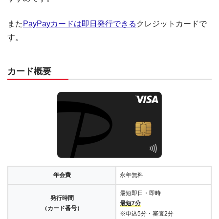
また
PayPayカードは即日発行できる
クレジットカードで
す。
カード概要
年会費
永年無料
最短即日・即時
発行時間
最短7分
（カード番号）
※申込5分・審査2分