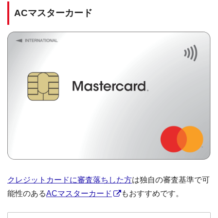
ACマスターカード
クレジットカードに審査落ちした方
は独自の審査基準で可
能性のある
ACマスターカード
もおすすめです。