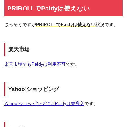
PRIROLLでPaidyは使えない
さっそくですが
PRIROLLでPaidyは使えない
状況です。
楽天市場
楽天市場でもPaidyは利用不可
です。
Yahoo!ショッピング
Yahoo!ショッピングにもPaidyは未導入
です。