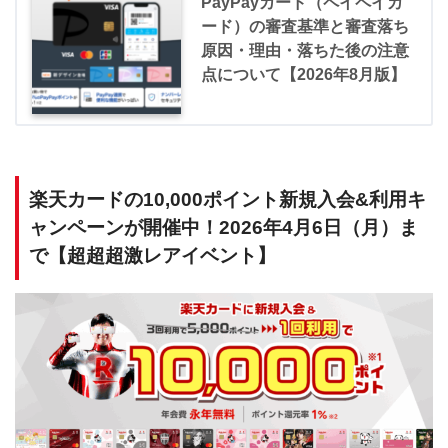
PayPayカード（ペイペイカ
ード）の審査基準と審査落ち
原因・理由・落ちた後の注意
点について【2026年8月版】
楽天カードの10,000ポイント新規入会&利用キ
ャンペーンが開催中！2026年4月6日（月）ま
で【超超超激レアイベント】