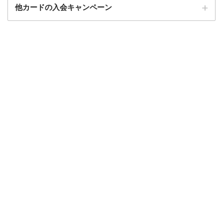
他カードの入会キャンペーン
ローソンPonta
ローソンPontaプラスの入会キャンペーン
プラス
エポスカード
エポスカードの入会キャンペーン
三菱UFJカード
三菱UFJカードの入会キャンペーン
au PAYカード
au PAYカードの入会キャンペーン
三井住友カード
三井住友カードの入会キャンペーン
VIASOカード
VIASOカードの入会キャンペーン
dカード GOLD
dカード GOLDの入会キャンペーン
dカード
dカード入会キャンペーン
イオンカード
イオンカードの入会キャンペーン
JCB CARD W
JCB CARD Wの入会キャンペーン
東急カード
東急カードの入会キャンペーン