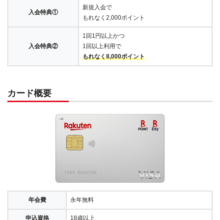
新規入会で
入会特典①
もれなく2,000ポイント
1回1円以上かつ
入会特典②
1回以上利用で
もれなく8,000ポイント
カード概要
年会費
永年無料
申込資格
18歳以上