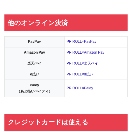
他のオンライン決済
PayPay
PRIROLL×PayPay
Amazon Pay
PRIROLL×Amazon Pay
楽天ペイ
PRIROLL×楽天ペイ
d払い
PRIROLL×d払い
Paidy
PRIROLL×Paidy
（あと払いペイディ）
クレジットカードは使える