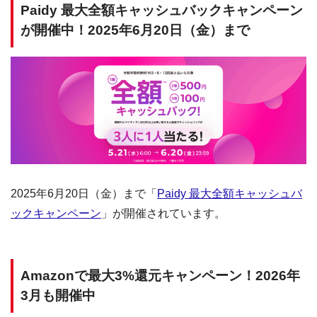
Paidy 最大全額キャッシュバックキャンペーン
が開催中！2025年6月20日（金）まで
2025年6月20日（金）まで「
Paidy 最大全額キャッシュバ
ックキャンペーン
」が開催されています。
Amazonで最大3%還元キャンペーン！2026年
3月も開催中