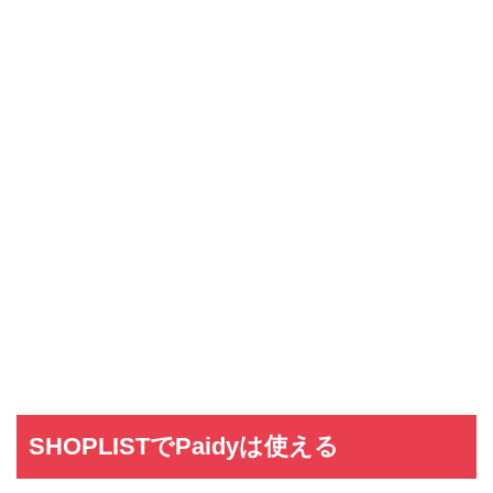
SHOPLISTでPaidyは使える