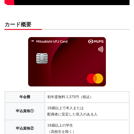
カード概要
年会費
初年度無料 1,375円（税込）
18歳以上で本人または
申込資格①
配偶者に安定した収入のある人
18歳以上の学生
申込資格②
（高校生を除く）