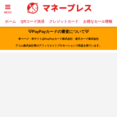
ホーム
QRコード決済
クレジットカード
お得なセール情報
💡PayPayカードの審査について💡
本ページ・本サイトはPayPayカード株式会社・楽天カード株式会社
アコム株式会社等のアフィリエイトプロモーションで収益を得ています。