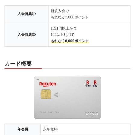
新規入会で
入会特典①
もれなく2,000ポイント
1回1円以上かつ
入会特典②
1回以上利用で
もれなく8,000ポイント
カード概要
年会費
永年無料