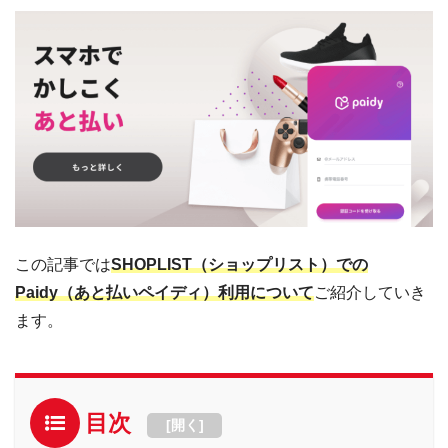
この記事では
SHOPLIST（ショップリスト）での
Paidy（あと払いペイディ）利用について
ご紹介していき
ます。
目次
[
開く
]