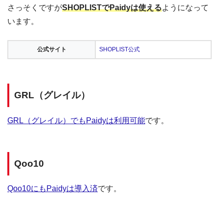
さっそくですが
SHOPLISTでPaidyは使える
ようになって
います。
公式サイト
SHOPLIST公式
GRL（グレイル）
GRL（グレイル）でもPaidyは利用可能
です。
Qoo10
Qoo10にもPaidyは導入済
です。