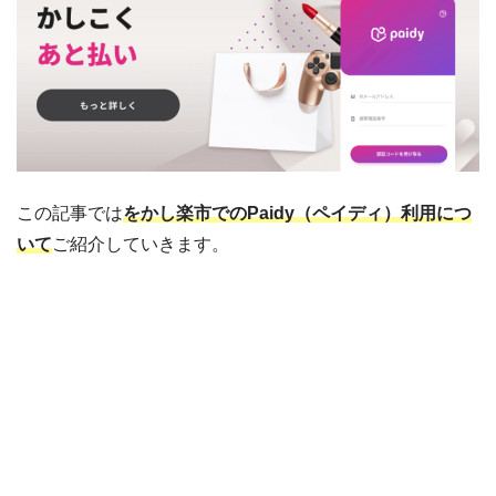
この記事では
をかし楽市でのPaidy（ペイディ）利用につ
いて
ご紹介していきます。