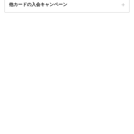
他カードの入会キャンペーン
ローソンPonta
ローソンPontaプラスの入会キャンペーン
プラス
エポスカード
エポスカードの入会キャンペーン
三菱UFJカード
三菱UFJカードの入会キャンペーン
au PAYカード
au PAYカードの入会キャンペーン
三井住友カード
三井住友カードの入会キャンペーン
VIASOカード
VIASOカードの入会キャンペーン
dカード GOLD
dカード GOLDの入会キャンペーン
dカード
dカード入会キャンペーン
イオンカード
イオンカードの入会キャンペーン
JCB CARD W
JCB CARD Wの入会キャンペーン
東急カード
東急カードの入会キャンペーン