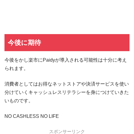
ヤフーカード
ヤフーカードの入会特典
PayPayカード
PayPayカードの即日発行
7,000ポイント新規入会&利用キャンペーン
楽天カード
8,000ポイント新規入会&利用キャンペーン
5,000ポイント新規入会&利用キャンペーン
今後に期待
今後をかし楽市にPaidyが導入される可能性は十分に考え
られます。
消費者としてはお得なネットストアや決済サービスを使い
分けていくキャッシュレスリテラシーを身につけていきた
いものです。
NO CASHLESS NO LIFE
スポンサーリンク