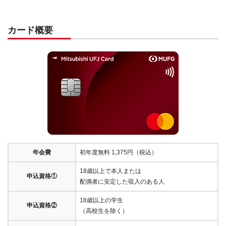
カード概要
年会費
初年度無料 1,375円（税込）
18歳以上で本人または
申込資格①
配偶者に安定した収入のある人
18歳以上の学生
申込資格②
（高校生を除く）