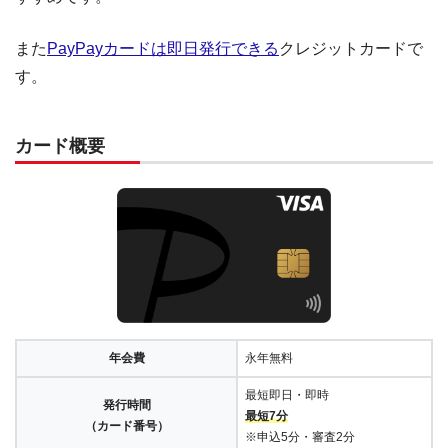
また
PayPayカードは即日発行できる
クレジットカードで
す。
カード概要
年会費
永年無料
最短即日・即時
発行時間
最短7分
（カード番号）
※申込5分・審査2分