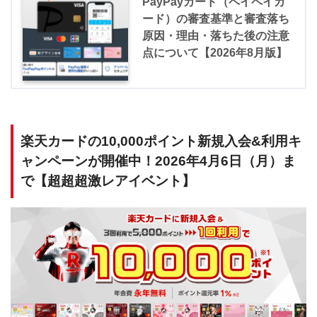
PayPayカード（ペイペイカ
ード）の審査基準と審査落ち
原因・理由・落ちた後の注意
点について【2026年8月版】
楽天カードの10,000ポイント新規入会&利用キ
ャンペーンが開催中！2026年4月6日（月）ま
で【超超超激レアイベント】