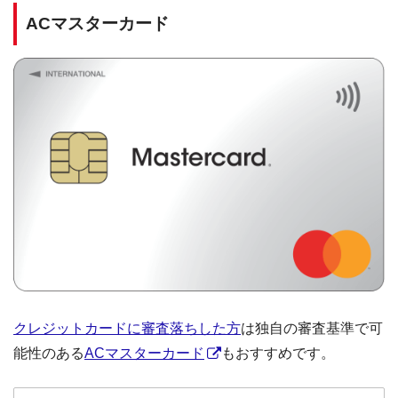
ACマスターカード
クレジットカードに審査落ちした方
は独自の審査基準で可
能性のある
ACマスターカード
もおすすめです。