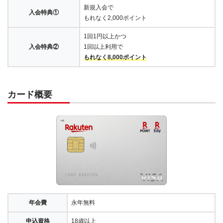
新規入会で
入会特典①
もれなく2,000ポイント
1回1円以上かつ
入会特典②
1回以上利用で
もれなく8,000ポイント
カード概要
年会費
永年無料
申込資格
18歳以上