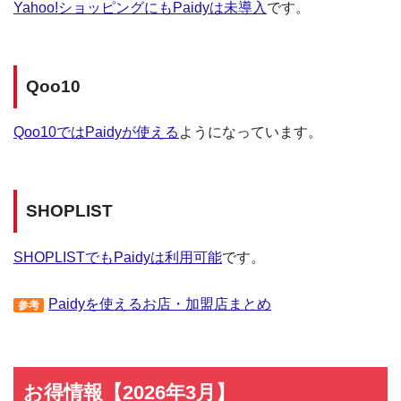
Yahoo!ショッピングにもPaidyは未導入
です。
Qoo10
Qoo10ではPaidyが使える
ようになっています。
SHOPLIST
SHOPLISTでもPaidyは利用可能
です。
Paidyを使えるお店・加盟店まとめ
参考
お得情報【2026年3月】