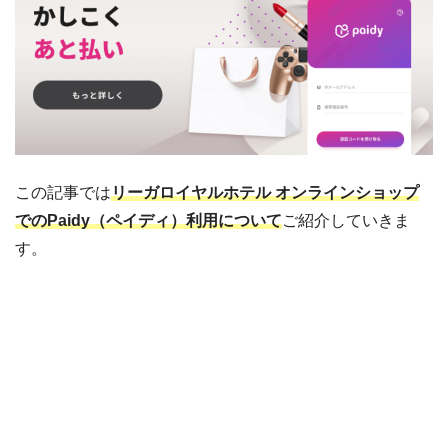
この記事では
リーガロイヤルホテル オンラインショップ
でのPaidy（ペイディ）利用について
ご紹介していきま
す。