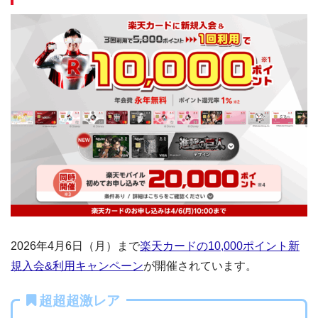
2026年4月6日（月）まで
楽天カードの10,000ポイント新
規入会&利用キャンペーン
が開催されています。
超超超激レア