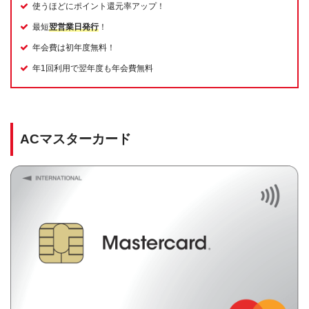
使うほどにポイント還元率アップ！
最短
翌営業日発行
！
年会費は初年度無料！
年1回利用で翌年度も年会費無料
ACマスターカード