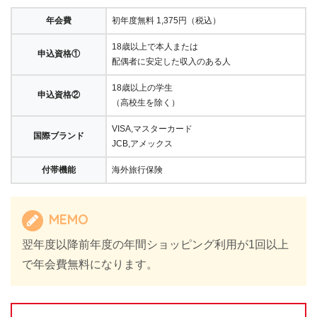
年会費
初年度無料 1,375円（税込）
18歳以上で本人または
申込資格①
配偶者に安定した収入のある人
18歳以上の学生
申込資格②
（高校生を除く）
VISA,マスターカード
国際ブランド
JCB,アメックス
付帯機能
海外旅行保険
MEMO
翌年度以降前年度の年間ショッピング利用が1回以上
で年会費無料になります。