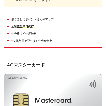
使うほどにポイント還元率アップ！
最短
翌営業日発行
！
年会費は初年度無料！
年1回利用で翌年度も年会費無料
ACマスターカード