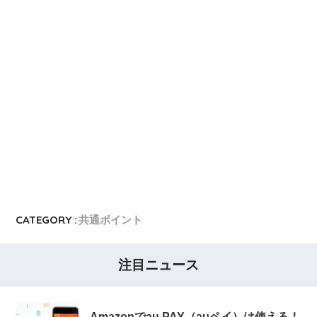
CATEGORY :
共通ポイント
注目ニュース
Amazonでau PAY（auペイ）は使える！