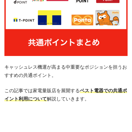
キャッシュレス機運が高まる中重要なポジションを担うお
すすめの共通ポイント。
この記事では家電量販店を展開する
ベスト電器での共通ポ
イント利用について
解説していきます。