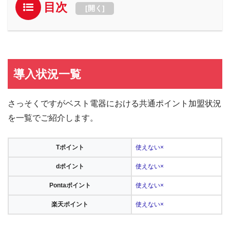
目次
[
開く
]
導入状況一覧
さっそくですがベスト電器における共通ポイント加盟状況
を一覧でご紹介します。
Tポイント
使えない×
dポイント
使えない×
Pontaポイント
使えない×
楽天ポイント
使えない×