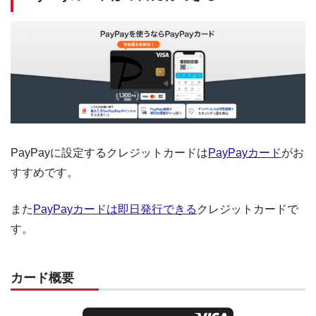
PayPayに設定するクレジットカードは
PayPayカード
がお
すすめです。
また
PayPayカードは即日発行できる
クレジットカードで
す。
カード概要