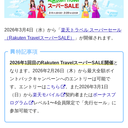
2026年3月4日（水）から「
楽天トラベル スーパーセール
（Rakuten TravelスーパーSALE）
」が開催されます。
特記事項
2026年1回目のRakuten TravelスーパーSALE開催
と
なります。2026年2月26日（木）から最大全額ポイ
ントバックキャンペーンへのエントリーは可能で
す。エントリーは
こちら
。また2026年3月1日
（日）から
楽天モバイル
契約者または
ボーナスプ
ログラム
レベル1〜4会員限定で「先行セール」に
参加可能です。