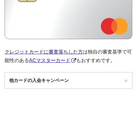
クレジットカードに審査落ちした方
は独自の審査基準で可
能性のある
ACマスターカード
もおすすめです。
他カードの入会キャンペーン
ローソンPonta
ローソンPontaプラスの入会キャンペーン
プラス
エポスカード
エポスカードの入会キャンペーン
三菱UFJカード
三菱UFJカードの入会キャンペーン
au PAYカード
au PAYカードの入会キャンペーン