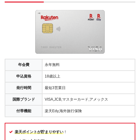
年会費
永年無料
申込資格
18歳以上
発行時間
最短3営業日
国際ブランド
VISA,JCB,マスターカード,アメックス
付帯機能
楽天Edy,海外旅行保険
楽天ポイントが貯まりやすい
！