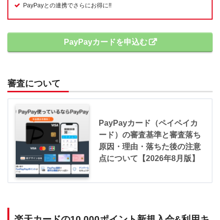
PayPayとの連携でさらにお得に!!
PayPayカードを申込む
審査について
PayPayカード（ペイペイカ
ード）の審査基準と審査落ち
原因・理由・落ちた後の注意
点について【2026年8月版】
楽天カードの10,000ポイント新規入会&利用キ