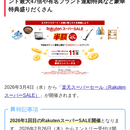
ント最大47倍や有名ブランド連動特典など豪華
特典盛りだくさん
2026年3月4日（水）から「
楽天スーパーセール（Rakuten
スーパーSALE）
」が開催されます。
特記事項
2026年1回目のRakutenスーパーSALE開催
となりま
す。2026年2月26日（木）からエントリー受付は開