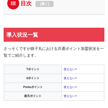
目次
[
開く
]
導入状況一覧
さっそくですが銚子丸における共通ポイント加盟状況を一
覧でご紹介します。
Tポイント
使えない×
dポイント
使えない×
Pontaポイント
使えない×
楽天ポイント
使えない×