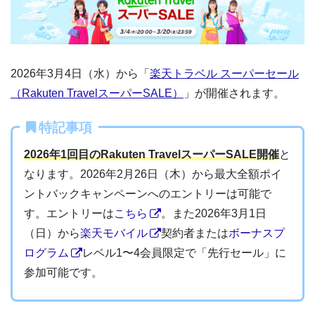
2026年3月4日（水）から「
楽天トラベル スーパーセール
（Rakuten TravelスーパーSALE）
」が開催されます。
特記事項
2026年1回目のRakuten TravelスーパーSALE開催
と
なります。2026年2月26日（木）から最大全額ポイ
ントバックキャンペーンへのエントリーは可能で
す。エントリーは
こちら
。また2026年3月1日
（日）から
楽天モバイル
契約者または
ボーナスプ
ログラム
レベル1〜4会員限定で「先行セール」に
参加可能です。