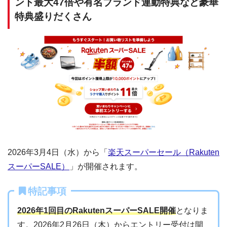
ント最大47倍や有名ブランド連動特典など豪華
特典盛りだくさん
2026年3月4日（水）から「
楽天スーパーセール（Rakuten
スーパーSALE）
」が開催されます。
特記事項
2026年1回目のRakutenスーパーSALE開催
となりま
す。2026年2月26日（木）からエントリー受付は開