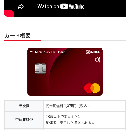
カード概要
年会費
初年度無料 1,375円（税込）
18歳以上で本人または
申込資格①
配偶者に安定した収入のある人