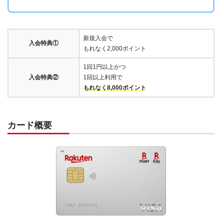
新規入会で
入会特典①
もれなく2,000ポイント
1回1円以上かつ
入会特典②
1回以上利用で
もれなく8,000ポイント
カード概要