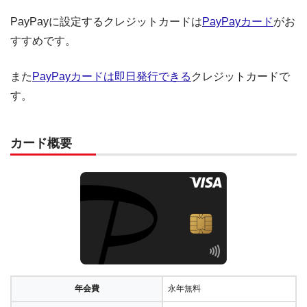
PayPayに設定するクレジットカードは
PayPayカード
がお
すすめです。
また
PayPayカードは即日発行できる
クレジットカードで
す。
カード概要
年会費
永年無料