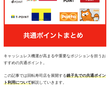
キャッシュレス機運が高まる中重要なポジションを担うお
すすめの共通ポイント。
この記事では回転寿司店を展開する
銚子丸での共通ポイン
ト利用について
解説していきます。