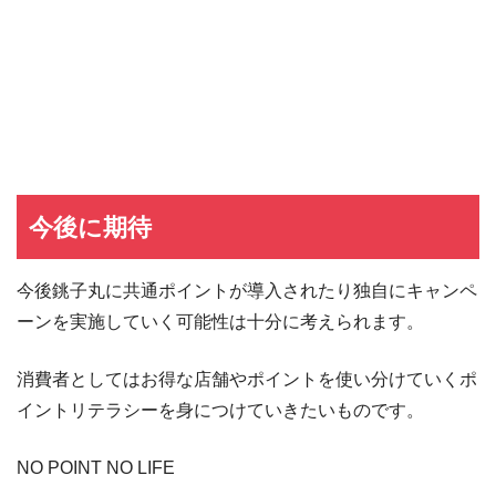
JCB CARD W
JCB CARD Wの入会キャンペーン
東急カード
東急カードの入会キャンペーン
ヤフーカード
ヤフーカードの入会特典
PayPayカード
PayPayカードの即日発行
7,000ポイント新規入会&利用キャンペーン
楽天カード
8,000ポイント新規入会&利用キャンペーン
5,000ポイント新規入会&利用キャンペーン
今後に期待
今後銚子丸に共通ポイントが導入されたり独自にキャンペ
ーンを実施していく可能性は十分に考えられます。
消費者としてはお得な店舗やポイントを使い分けていくポ
イントリテラシーを身につけていきたいものです。
NO POINT NO LIFE