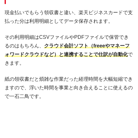
現金払いでもらう領収書と違い、楽天ビジネスカードで支
払った分は利用明細としてデータ保存されます。
その利用明細はCSVファイルやPDFファイルで保管でき
るのはもちろん、
クラウド会計ソフト（freeeやマネーフ
ォワードクラウドなど）と連携することで仕訳が自動化
で
きます。
紙の領収書だと煩雑な作業だった経理時間を大幅短縮でき
ますので、浮いた時間を事業と向き合えることに使えるの
で一石二鳥です。