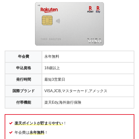
年会費
永年無料
申込資格
18歳以上
発行時間
最短3営業日
国際ブランド
VISA,JCB,マスターカード,アメックス
付帯機能
楽天Edy,海外旅行保険
楽天ポイントが貯まりやすい
！
年会費は
永年無料
！