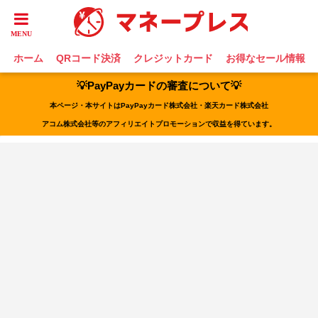
ホーム
QRコード決済
クレジットカード
お得なセール情報
💡PayPayカードの審査について💡
本ページ・本サイトはPayPayカード株式会社・楽天カード株式会社
アコム株式会社等のアフィリエイトプロモーションで収益を得ています。