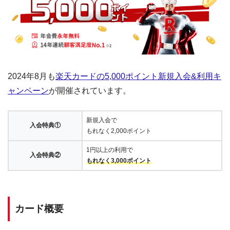
2024年8月も
楽天カードの5,000ポイント新規入会&利用キ
ャンペーン
が開催されています。
新規入会で
入会特典①
もれなく2,000ポイント
1円以上の利用で
入会特典②
もれなく3,000ポイント
カード概要