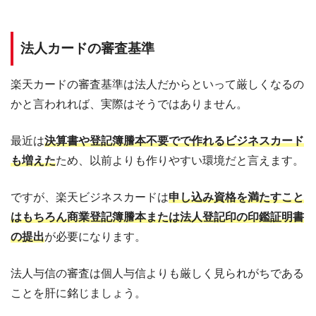
法人カードの審査基準
楽天カードの審査基準は法人だからといって厳しくなるの
かと言われれば、実際はそうではありません。
最近は
決算書や登記簿謄本不要でで作れるビジネスカード
も増えた
ため、以前よりも作りやすい環境だと言えます。
ですが、楽天ビジネスカードは
申し込み資格を満たすこと
はもちろん商業登記簿謄本または法人登記印の印鑑証明書
の提出
が必要になります。
法人与信の審査は個人与信よりも厳しく見られがちである
ことを肝に銘じましょう。