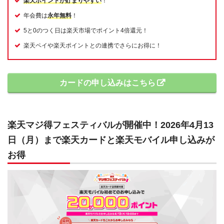
楽天ポイントが貯まりやすい
！
年会費は
永年無料
！
5と0のつく日は楽天市場でポイント4倍還元！
楽天ペイや楽天ポイントとの連携でさらにお得に！
カードの申し込みはこちら
楽天マジ得フェスティバルが開催中！2026年4月13
日（月）まで楽天カードと楽天モバイル申し込みが
お得