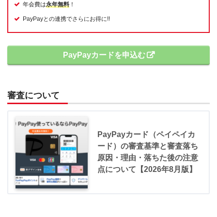
年会費は
永年無料
！
PayPayとの連携でさらにお得に!!
PayPayカードを申込む
審査について
PayPayカード（ペイペイカ
ード）の審査基準と審査落ち
原因・理由・落ちた後の注意
点について【2026年8月版】