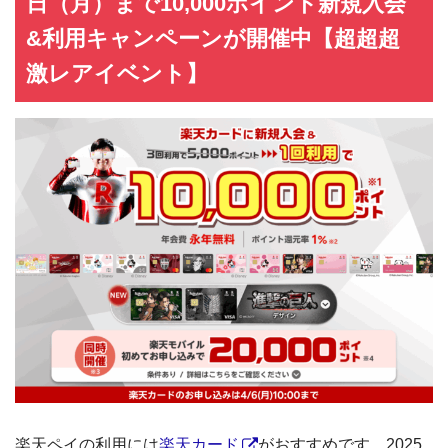
日（月）まで10,000ポイント新規入会
&利用キャンペーンが開催中【超超超
激レアイベント】
楽天ペイの利用には
楽天カード
がおすすめです。2025