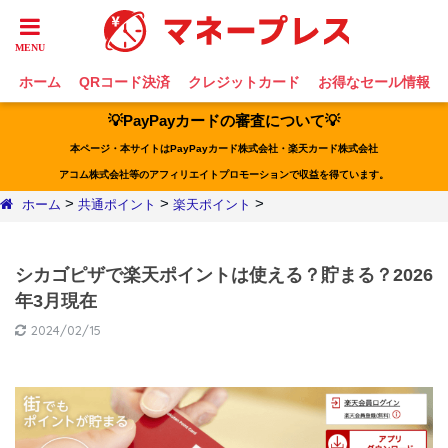
ホーム
QRコード決済
クレジットカード
お得なセール情報
💡PayPayカードの審査について💡
本ページ・本サイトはPayPayカード株式会社・楽天カード株式会社
アコム株式会社等のアフィリエイトプロモーションで収益を得ています。
>
>
>
ホーム
共通ポイント
楽天ポイント
シカゴピザで楽天ポイントは使える？貯まる？2026
年3月現在
2024/02/15