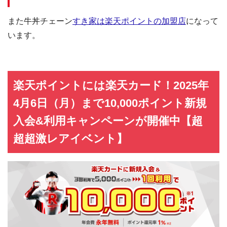
また牛丼チェーン
すき家は楽天ポイントの加盟店
になって
います。
楽天ポイントには楽天カード！2025年
4月6日（月）まで10,000ポイント新規
入会&利用キャンペーンが開催中【超
超超激レアイベント】