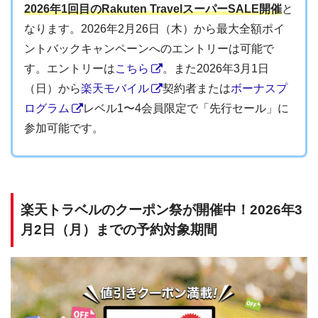
2026年1回目のRakuten TravelスーパーSALE開催
と
なります。2026年2月26日（木）から最大全額ポイ
ントバックキャンペーンへのエントリーは可能で
す。エントリーは
こちら
。また2026年3月1日
（日）から
楽天モバイル
契約者または
ボーナスプ
ログラム
レベル1〜4会員限定で「先行セール」に
参加可能です。
楽天トラベルのクーポン祭が開催中！2026年3
月2日（月）までの予約対象期間