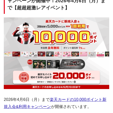
ャンペーンが開催中！2026年4月6日（月）ま
で【超超超激レアイベント】
2026年4月6日（月）まで
楽天カードの10,000ポイント新
規入会&利用キャンペーン
が開催されています。