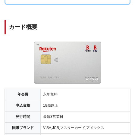
カード概要
年会費
永年無料
申込資格
18歳以上
発行時間
最短3営業日
国際ブランド
VISA,JCB,マスターカード,アメックス