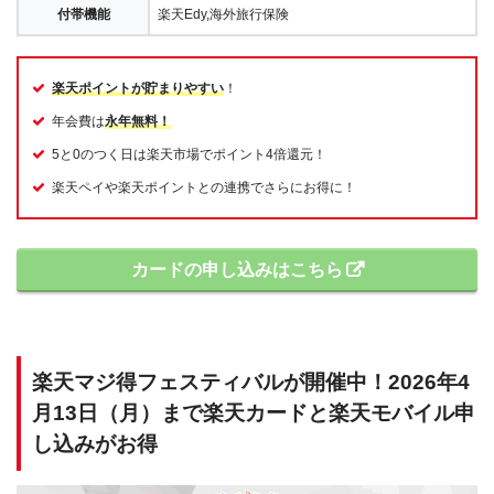
付帯機能
楽天Edy,海外旅行保険
楽天ポイントが貯まりやすい
！
年会費は
永年無料！
5と0のつく日は楽天市場でポイント4倍還元！
楽天ペイや楽天ポイントとの連携でさらにお得に！
カードの申し込みはこちら
楽天マジ得フェスティバルが開催中！2026年4
月13日（月）まで楽天カードと楽天モバイル申
し込みがお得