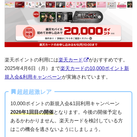
楽天ポイントの利用には
楽天カード
がおすすめです。
2025年4月6日（月）まで
楽天カードの10,000ポイント新
規入会&利用キャンペーン
が実施されています。
超超超激レア
10,000ポイントの新規入会&1回利用キャンペーン
2026年1回目の開催
となります。今後の開催予定も
あるかわかりません。楽天カードを検討している方
はこの機会を逃さないようにしましょう。