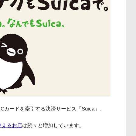
Cカードを牽引する決済サービス「Suica」。
を使えるお店
は続々と増加しています。