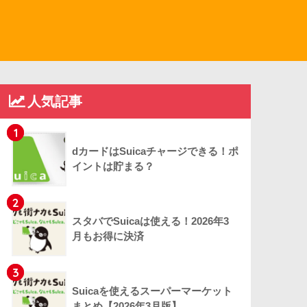
人気記事
1
dカードはSuicaチャージできる！ポ
イントは貯まる？
2
スタバでSuicaは使える！2026年3
月もお得に決済
3
Suicaを使えるスーパーマーケット
まとめ【2026年3月版】