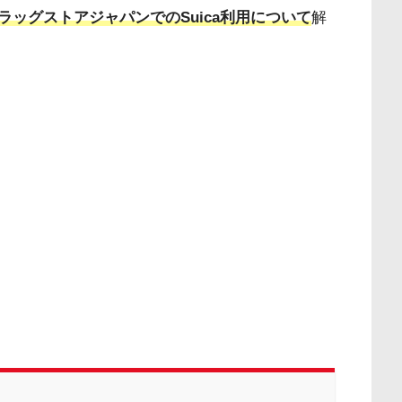
ラッグストアジャパンでのSuica利用について
解