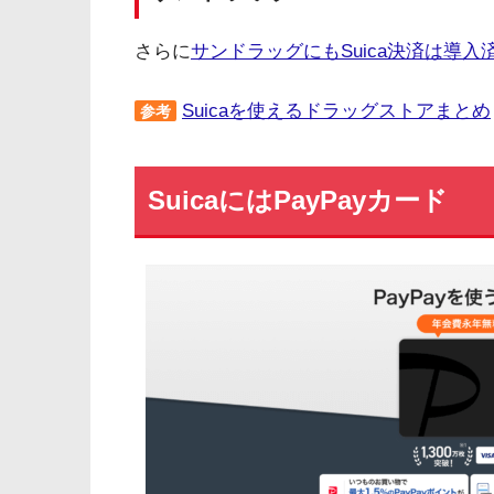
さらに
サンドラッグにもSuica決済は導入
Suicaを使えるドラッグストアまとめ
参考
SuicaにはPayPayカード