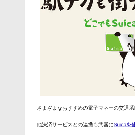
さまざまなおすすめの電子マネーの交通系I
他決済サービスとの連携も武器に
Suica