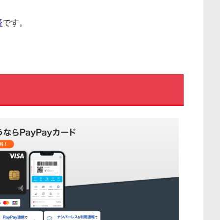
済
です。