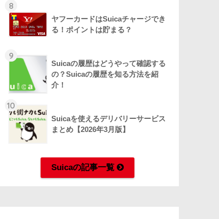
8
ヤフーカードはSuicaチャージでき
る！ポイントは貯まる？
9
Suicaの履歴はどうやって確認する
の？Suicaの履歴を知る方法を紹
介！
10
Suicaを使えるデリバリーサービス
まとめ【2026年3月版】
Suicaの記事一覧