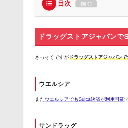
目次
[
開く
]
ドラッグストアジャパンでSu
さっそくですが
ドラッグストアジャパンでS
ウエルシア
また
ウエルシアでもSuica決済が利用可能
サンドラッグ