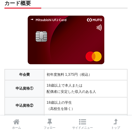
カード概要
年会費
初年度無料 1,375円（税込）
18歳以上で本人または
申込資格①
配偶者に安定した収入のある人
18歳以上の学生
申込資格②
（高校生を除く）
VISA,マスターカード
国際ブランド
JCB,アメックス
ホーム
フォロー
サイドメニュー
トップ