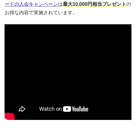
ードの入会キャンペーン
は
最大10,000円相当プレゼント
の
お得な内容で実施されています。