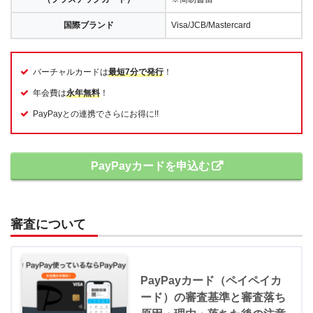
国際ブランド
Visa/JCB/Mastercard
バーチャルカードは
最短7分で発行
！
年会費は
永年無料
！
PayPayとの連携でさらにお得に!!
PayPayカードを申込む
審査について
PayPayカード（ペイペイカ
ード）の審査基準と審査落ち