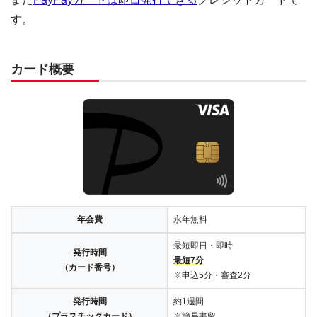
す。
カード概要
年会費
永年無料
最短即日・即時
発行時間
最短7分
（カード番号）
※申込5分・審査2分
発行時間
約1週間
（プラスチックカード）
※簡易書留