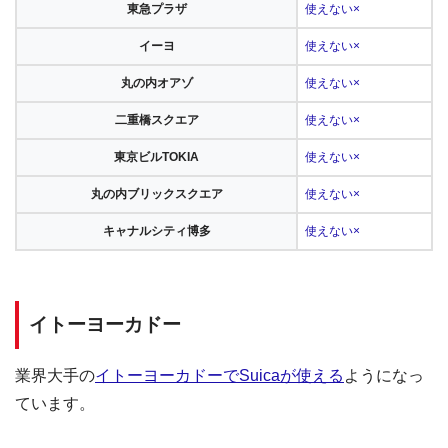
東急プラザ
使えない×
イーヨ
使えない×
丸の内オアゾ
使えない×
二重橋スクエア
使えない×
東京ビルTOKIA
使えない×
丸の内ブリックスクエア
使えない×
キャナルシティ博多
使えない×
イトーヨーカドー
業界大手の
イトーヨーカドーでSuicaが使える
ようになっ
ています。