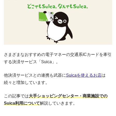
さまざまなおすすめの電子マネーの交通系ICカードを牽引
する決済サービス「Suica」。
他決済サービスとの連携も武器に
Suicaを使えるお店
は
続々と増加しています。
この記事では
大手ショッピングセンター・商業施設での
Suica利用について
解説していきます。