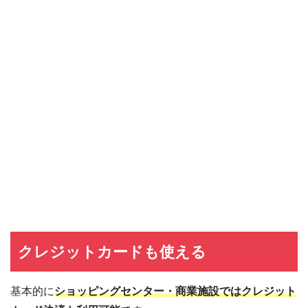
クレジットカードも使える
基本的に
ショッピングセンター・商業施設ではクレジット