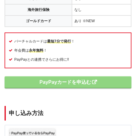
海外旅行保険
なし
ゴールドカード
あり ※NEW
バーチャルカードは
最短7分で発行
！
年会費は
永年無料
！
PayPayとの連携でさらにお得に!!
PayPayカードを申込む
申し込み方法