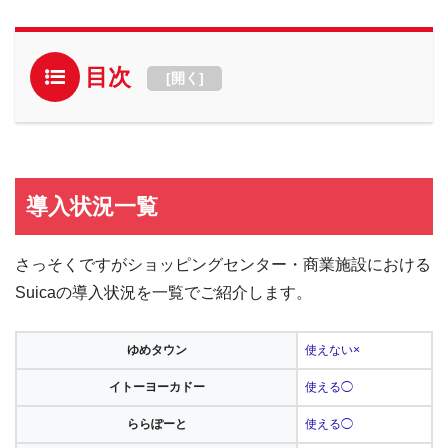
目次
[
開く
]
導入状況一覧
さっそくですがショッピングセンター・商業施設における
Suicaの導入状況を一覧でご紹介します。
ゆめタウン
使えない×
イトーヨーカドー
使える◯
ららぽーと
使える◯