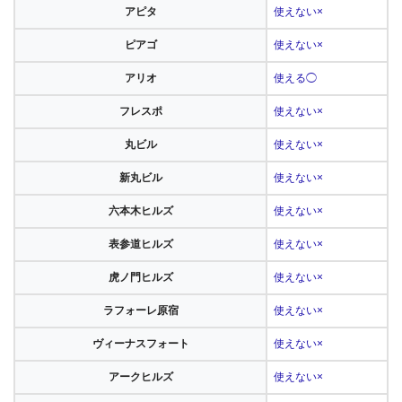
アピタ
使えない×
ピアゴ
使えない×
アリオ
使える◯
フレスポ
使えない×
丸ビル
使えない×
新丸ビル
使えない×
六本木ヒルズ
使えない×
表参道ヒルズ
使えない×
虎ノ門ヒルズ
使えない×
ラフォーレ原宿
使えない×
ヴィーナスフォート
使えない×
アークヒルズ
使えない×