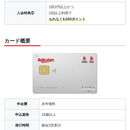
1回1円以上かつ
入会特典②
1回以上利用で
もれなく8,000ポイント
カード概要
年会費
永年無料
申込資格
18歳以上
発行時間
最短3営業日