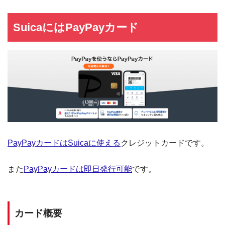
SuicaにはPayPayカード
PayPayカードはSuicaに使える
クレジットカードです。
また
PayPayカードは即日発行可能
です。
カード概要