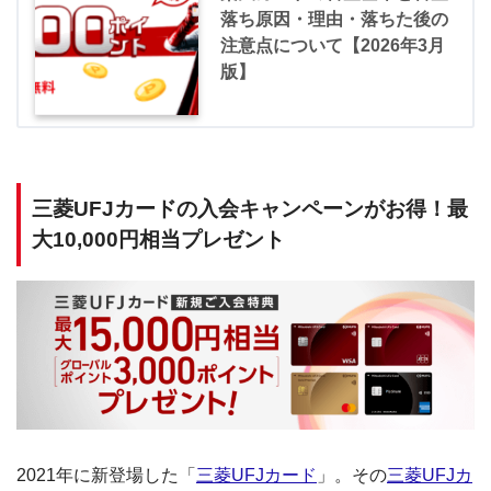
落ち原因・理由・落ちた後の
注意点について【2026年3月
版】
三菱UFJカードの入会キャンペーンがお得！最
大10,000円相当プレゼント
2021年に新登場した「
三菱UFJカード
」。その
三菱UFJカ