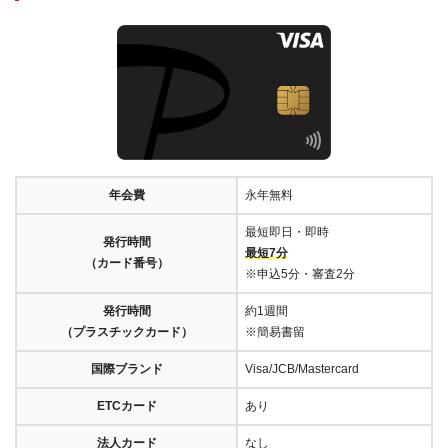
年会費
永年無料
最短即日・即時
発行時間
最短7分
（カード番号）
※申込5分・審査2分
発行時間
約1週間
（プラスチックカード）
※簡易書留
国際ブランド
Visa/JCB/Mastercard
ETCカード
あり
法人カード
なし