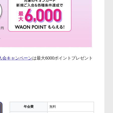
入会キャンペーン
は最大6000ポイントプレゼント
年会費
無料