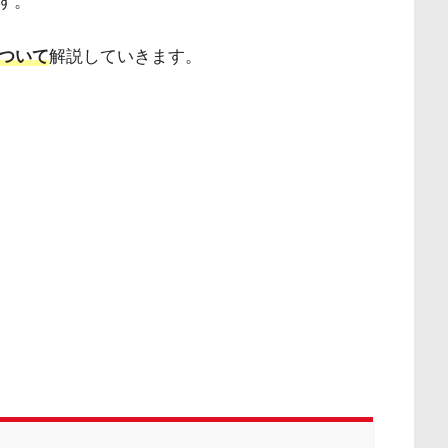
す。
について
解説していきます。