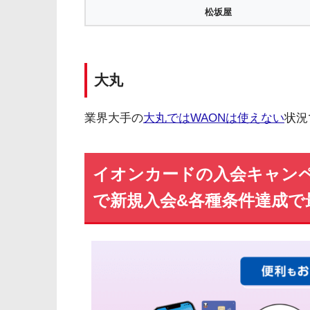
松坂屋
大丸
業界大手の
大丸ではWAONは使えない
状況
イオンカードの入会キャンペー
で新規入会&各種条件達成で最