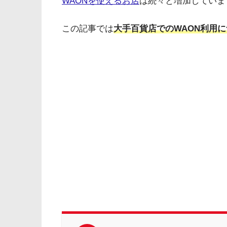
WAONを使えるお店
は続々と増加していま
この記事では
大手百貨店でのWAON利用