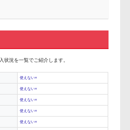
導入状況を一覧でご紹介します。
使えない×
使えない×
使えない×
使えない×
使えない×