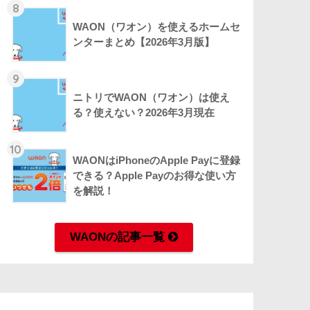
8
WAON（ワオン）を使えるホームセ
ンターまとめ【2026年3月版】
9
ニトリでWAON（ワオン）は使え
る？使えない？2026年3月現在
10
WAONはiPhoneのApple Payに登録
できる？Apple Payのお得な使い方
を解説！
WAONの記事一覧