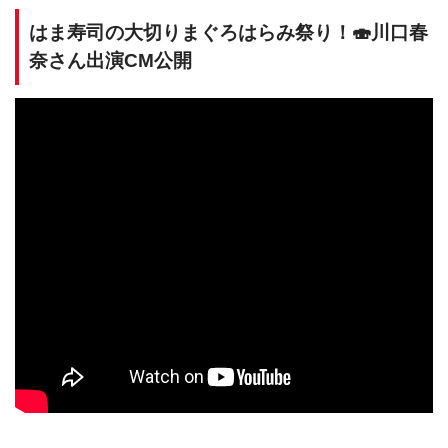
はま寿司の大切りまぐろはらみ祭り！🍣川口春
奈さん出演CM公開