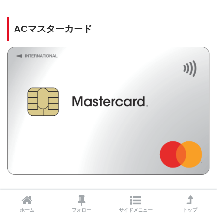
ACマスターカード
クレジットカードに審査落ちした方
は独自の審査基準で可
能性のある
ACマスターカード
もおすすめです。
ホーム
フォロー
サイドメニュー
トップ