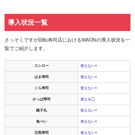
導入状況一覧
さっそくですが回転寿司店におけるWAONの導入状況を一
覧でご紹介します。
スシロー
使えない×
はま寿司
使えない×
くら寿司
使えない×
かっぱ寿司
使える◯
銚子丸
使えない×
魚べい
使えない×
元気寿司
使えない×