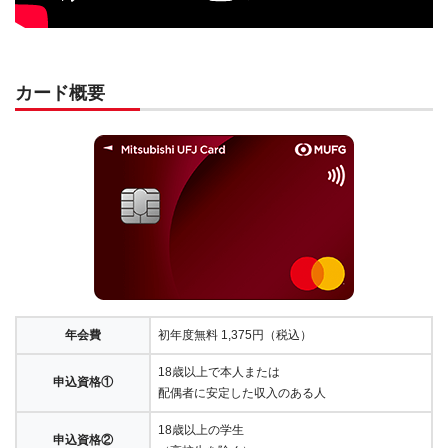
カード概要
年会費
初年度無料 1,375円（税込）
18歳以上で本人または
申込資格①
配偶者に安定した収入のある人
18歳以上の学生
申込資格②