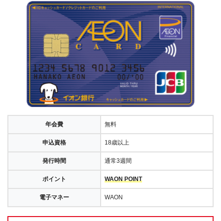
年会費
無料
申込資格
18歳以上
発行時間
通常3週間
ポイント
WAON POINT
電子マネー
WAON