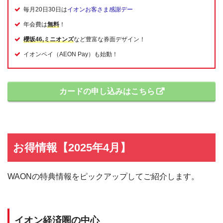
毎月20日30日は
イオンお客さま感謝デー
年会費は
無料
！
櫻坂46,ミニオンズ
など豊富な券面デザイン！
イオンペイ（AEON Pay）も始動！
カードの申し込みはこちら
お得情報【2025年4月】
WAONの特典情報をピックアップしてご紹介します。
イオン経済圏の中心