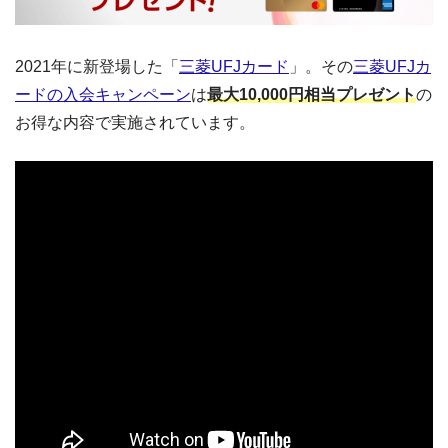
2021年に新登場した「
三菱UFJカード
」。その
三菱UFJカ
ードの入会キャンペーン
は
最大10,000円相当プレゼント
の
お得な内容で実施されています。