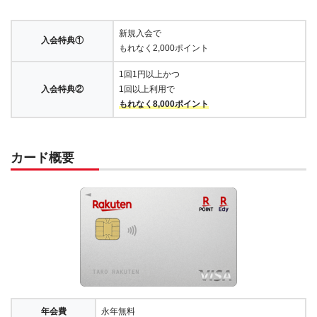
新規入会で
入会特典①
もれなく2,000ポイント
1回1円以上かつ
入会特典②
1回以上利用で
もれなく8,000ポイント
カード概要
年会費
永年無料