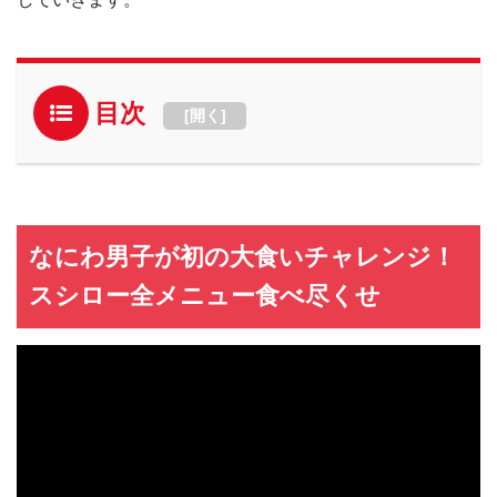
目次
[
開く
]
なにわ男子が初の大食いチャレンジ！
スシロー全メニュー食べ尽くせ