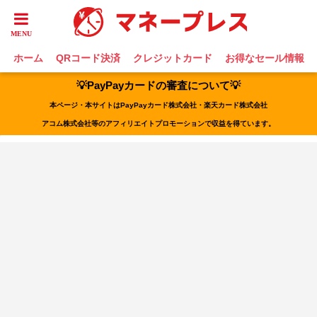
ホーム
QRコード決済
クレジットカード
お得なセール情報
💡PayPayカードの審査について💡
本ページ・本サイトはPayPayカード株式会社・楽天カード株式会社
アコム株式会社等のアフィリエイトプロモーションで収益を得ています。