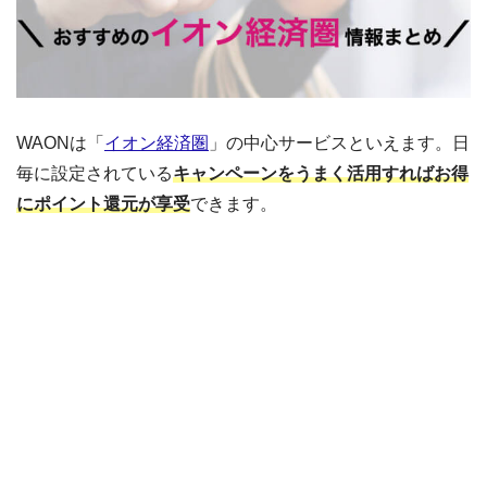
WAONは「
イオン経済圏
」の中心サービスといえます。日
毎に設定されている
キャンペーンをうまく活用すればお得
にポイント還元が享受
できます。