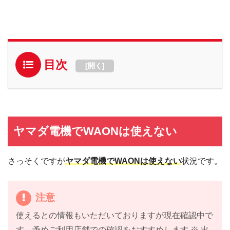
目次
[
開く
]
ヤマダ電機でWAONは使えない
さっそくですが
ヤマダ電機でWAONは使えない
状況です。
注意
使えるとの情報もいただいておりますが現在確認中で
す。予めご利用店舗での確認をおすすめします ※ 出