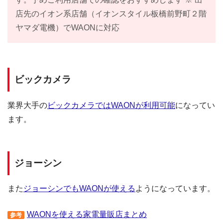
店先のイオン系店舗（イオンスタイル板橋前野町２階
ヤマダ電機）でWAONに対応
ビックカメラ
業界大手の
ビックカメラではWAONが利用可能
になってい
ます。
ジョーシン
また
ジョーシンでもWAONが使える
ようになっています。
WAONを使える家電量販店まとめ
参考