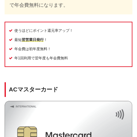
で年会費無料になります。
使うほどにポイント還元率アップ！
最短
翌営業日発行
！
年会費は初年度無料！
年1回利用で翌年度も年会費無料
ACマスターカード