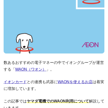
数あるおすすめの電子マネーの中でイオングループが運営
する「
WAON（ワオン）
」。
イオンカード
との連携も武器に
WAONを使えるお店
は着実
に増加しています。
この記事では
ヤマダ電機でのWAON利用について
解説して
いきます。