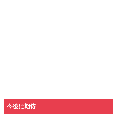
au PAYカード
au PAYカードの入会キャンペーン
三井住友カード
三井住友カードの入会キャンペーン
VIASOカード
VIASOカードの入会キャンペーン
dカード GOLD
dカード GOLDの入会キャンペーン
dカード
dカード入会キャンペーン
イオンカード
イオンカードの入会キャンペーン
JCB CARD W
JCB CARD Wの入会キャンペーン
東急カード
東急カードの入会キャンペーン
ヤフーカード
ヤフーカードの入会特典
PayPayカード
PayPayカードの即日発行
7,000ポイント新規入会&利用キャンペーン
楽天カード
8,000ポイント新規入会&利用キャンペーン
5,000ポイント新規入会&利用キャンペーン
今後に期待