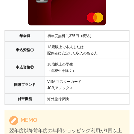
年会費
初年度無料 1,375円（税込）
18歳以上で本人または
申込資格①
配偶者に安定した収入のある人
18歳以上の学生
申込資格②
（高校生を除く）
VISA,マスターカード
国際ブランド
JCB,アメックス
付帯機能
海外旅行保険
MEMO
翌年度以降前年度の年間ショッピング利用が1回以上