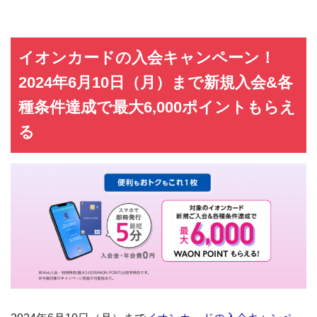
イオンカードの入会キャンペーン！
2024年6月10日（月）まで新規入会&各
種条件達成で最大6,000ポイントもらえ
る