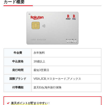
カード概要
年会費
永年無料
申込資格
18歳以上
発行時間
最短3営業日
国際ブランド
VISA,JCB,マスターカード,アメックス
付帯機能
楽天Edy,海外旅行保険
楽天ポイントが貯まりやすい
！