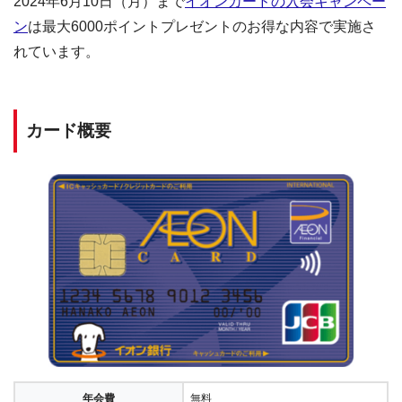
2024年6月10日（月）まで
イオンカードの入会キャンペー
ン
は最大6000ポイントプレゼントのお得な内容で実施さ
れています。
カード概要
年会費
無料