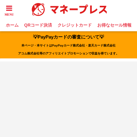
ホーム
QRコード決済
クレジットカード
お得なセール情報
💡PayPayカードの審査について💡
本ページ・本サイトはPayPayカード株式会社・楽天カード株式会社
アコム株式会社等のアフィリエイトプロモーションで収益を得ています。