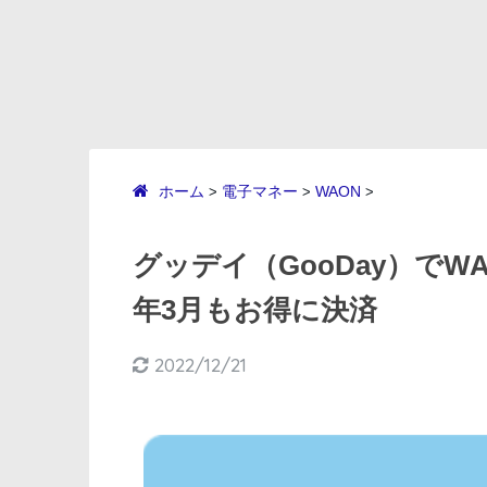
ホーム
電子マネー
WAON
>
>
>
グッデイ（GooDay）でW
年3月もお得に決済
2022/12/21