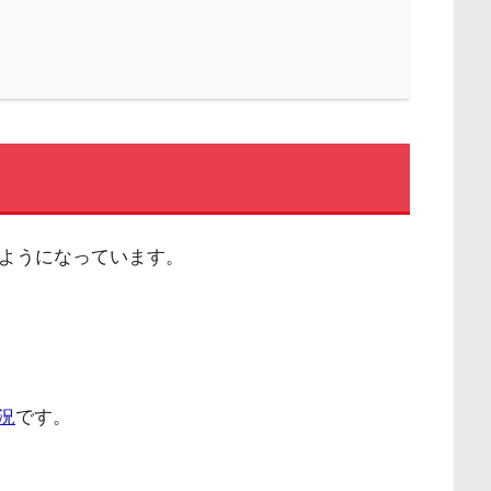
ようになっています。
況
です。