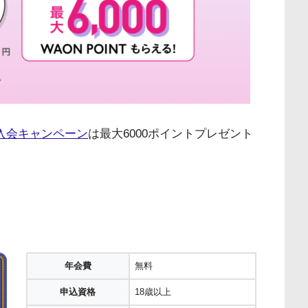
入会キャンペーン
は最大6000ポイントプレゼント
年会費
無料
申込資格
18歳以上