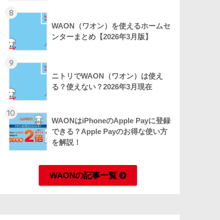
8
WAON（ワオン）を使えるホームセ
ンターまとめ【2026年3月版】
9
ニトリでWAON（ワオン）は使え
る？使えない？2026年3月現在
10
WAONはiPhoneのApple Payに登録
できる？Apple Payのお得な使い方
を解説！
WAONの記事一覧