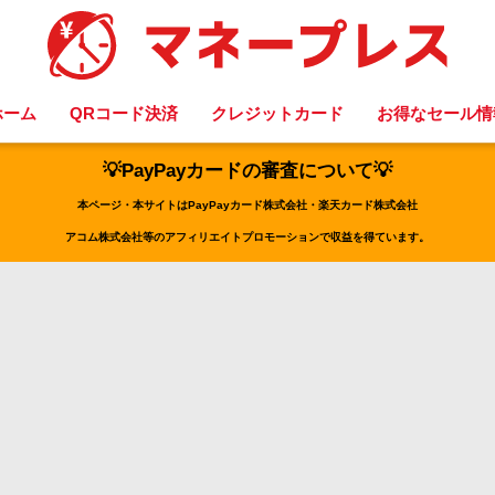
ホーム
QRコード決済
クレジットカード
お得なセール情
💡PayPayカードの審査について💡
本ページ・本サイトはPayPayカード株式会社・楽天カード株式会社
アコム株式会社等のアフィリエイトプロモーションで収益を得ています。