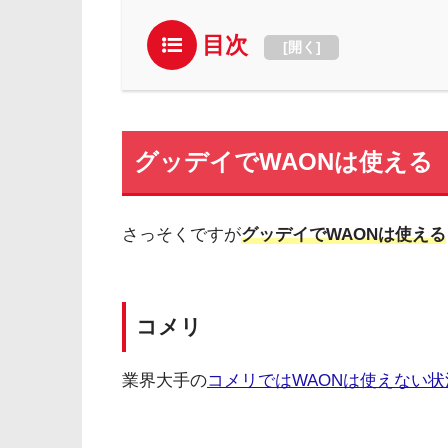
目次
[
開く
]
グッデイでWAONは使える
さっそくですが
グッデイでWAONは使える
コメリ
業界大手の
コメリではWAONは使えない状