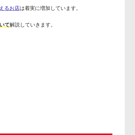
使えるお店
は着実に増加しています。
いて
解説していきます。