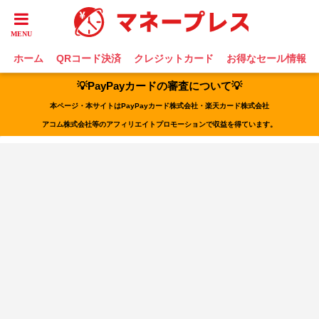
ホーム
QRコード決済
クレジットカード
お得なセール情報
💡PayPayカードの審査について💡
本ページ・本サイトはPayPayカード株式会社・楽天カード株式会社
アコム株式会社等のアフィリエイトプロモーションで収益を得ています。