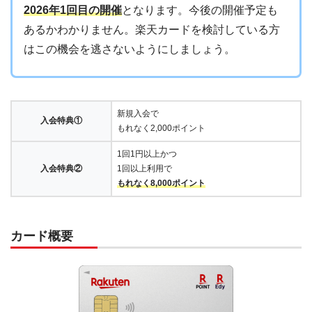
2026年1回目の開催
となります。今後の開催予定も
あるかわかりません。楽天カードを検討している方
はこの機会を逃さないようにしましょう。
新規入会で
入会特典①
もれなく2,000ポイント
1回1円以上かつ
入会特典②
1回以上利用で
もれなく8,000ポイント
カード概要