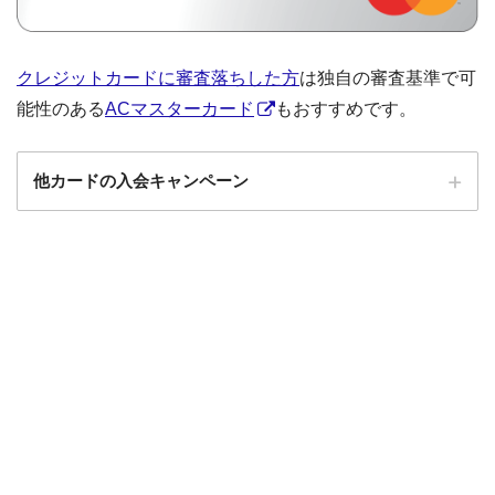
クレジットカードに審査落ちした方
は独自の審査基準で可
能性のある
ACマスターカード
もおすすめです。
他カードの入会キャンペーン
ローソンPonta
ローソンPontaプラスの入会キャンペーン
プラス
エポスカード
エポスカードの入会キャンペーン
三菱UFJカード
三菱UFJカードの入会キャンペーン
au PAYカード
au PAYカードの入会キャンペーン
三井住友カード
三井住友カードの入会キャンペーン
VIASOカード
VIASOカードの入会キャンペーン
dカード GOLD
dカード GOLDの入会キャンペーン