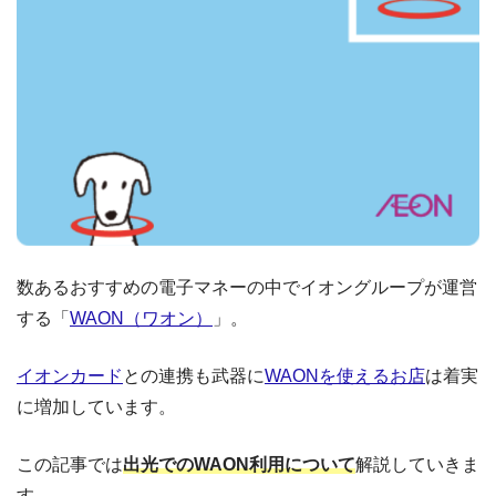
数あるおすすめの電子マネーの中でイオングループが運営
する「
WAON（ワオン）
」。
イオンカード
との連携も武器に
WAONを使えるお店
は着実
に増加しています。
この記事では
出光でのWAON利用について
解説していきま
す。