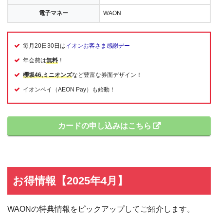
電子マネー
WAON
毎月20日30日は
イオンお客さま感謝デー
年会費は
無料
！
櫻坂46,ミニオンズ
など豊富な券面デザイン！
イオンペイ（AEON Pay）も始動！
カードの申し込みはこちら
お得情報【2025年4月】
WAONの特典情報をピックアップしてご紹介します。