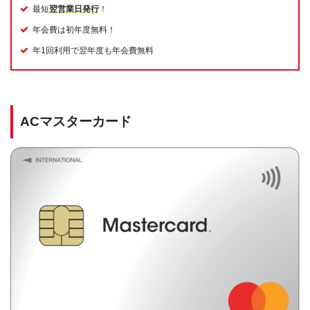
最短
翌営業日発行
！
年会費は初年度無料！
年1回利用で翌年度も年会費無料
ACマスターカード