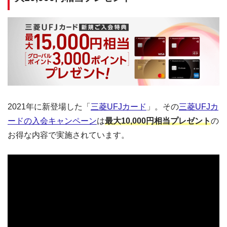
2021年に新登場した「
三菱UFJカード
」。その
三菱UFJカ
ードの入会キャンペーン
は
最大10,000円相当プレゼント
の
お得な内容で実施されています。