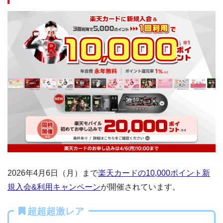
2026年4月6日（月）まで
楽天カードの10,000ポイント新
規入会&利用キャンペーン
が開催されています。
超超超激レア