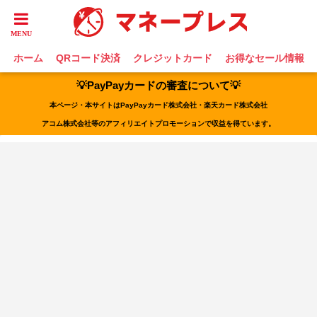
ホーム
QRコード決済
クレジットカード
お得なセール情報
💡PayPayカードの審査について💡
本ページ・本サイトはPayPayカード株式会社・楽天カード株式会社
アコム株式会社等のアフィリエイトプロモーションで収益を得ています。