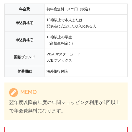
年会費
初年度無料 1,375円（税込）
18歳以上で本人または
申込資格①
配偶者に安定した収入のある人
18歳以上の学生
申込資格②
（高校生を除く）
VISA,マスターカード
国際ブランド
JCB,アメックス
付帯機能
海外旅行保険
MEMO
翌年度以降前年度の年間ショッピング利用が1回以上
で年会費無料になります。