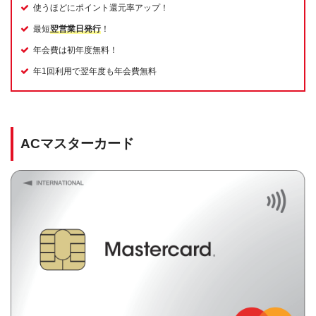
使うほどにポイント還元率アップ！
最短
翌営業日発行
！
年会費は初年度無料！
年1回利用で翌年度も年会費無料
ACマスターカード