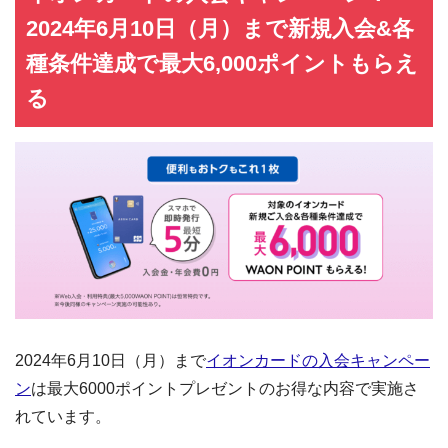
2024年6月10日（月）まで新規入会&各
種条件達成で最大6,000ポイントもらえ
る
2024年6月10日（月）まで
イオンカードの入会キャンペー
ン
は最大6000ポイントプレゼントのお得な内容で実施さ
れています。