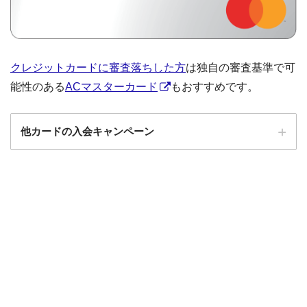
クレジットカードに審査落ちした方
は独自の審査基準で可
能性のある
ACマスターカード
もおすすめです。
他カードの入会キャンペーン
ローソンPonta
ローソンPontaプラスの入会キャンペーン
プラス
エポスカード
エポスカードの入会キャンペーン
三菱UFJカード
三菱UFJカードの入会キャンペーン
au PAYカード
au PAYカードの入会キャンペーン
三井住友カード
三井住友カードの入会キャンペーン
VIASOカード
VIASOカードの入会キャンペーン