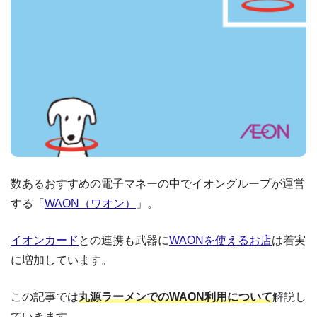
数あるおすすめの電子マネーの中でイオングループが運営
する「
WAON（ワオン）
」。
イオンカード
との連携も武器に
WAONを使えるお店
は着実
に増加しています。
この記事では
丸源ラーメンでのWAON利用について
解説し
ていきます。