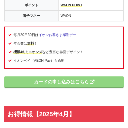
ポイント
WAON POINT
電子マネー
WAON
毎月20日30日は
イオンお客さま感謝デー
年会費は
無料
！
櫻坂46,ミニオンズ
など豊富な券面デザイン！
イオンペイ（AEON Pay）も始動！
カードの申し込みはこちら
お得情報【2025年4月】