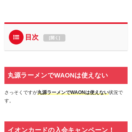
目次
[
開く
]
丸源ラーメンでWAONは使えない
さっそくですが
丸源ラーメンでWAONは使えない
状況で
す。
イオンカードの入会キャンペーン！