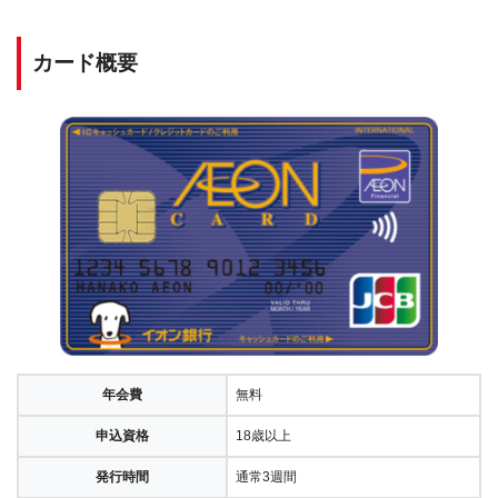
カード概要
年会費
無料
申込資格
18歳以上
発行時間
通常3週間