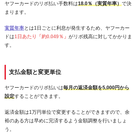
ヤフーカードのリボ払い手数料は
18.0％（実質年率）
で決
まります。
実質年率
とは1日ごとに利息が発生するため、ヤフーカー
ドは
1日あたり「約0.049％」
がリボ残高に対してかかりま
す。
支払金額と変更単位
ヤフーカードのリボ払いは
毎月の返済金額を5,000円から
設定
することができます。
返済金額は1万円単位で変更することができますので、余
裕のある方は早めに完済するよう金額調整を行いましょ
う。