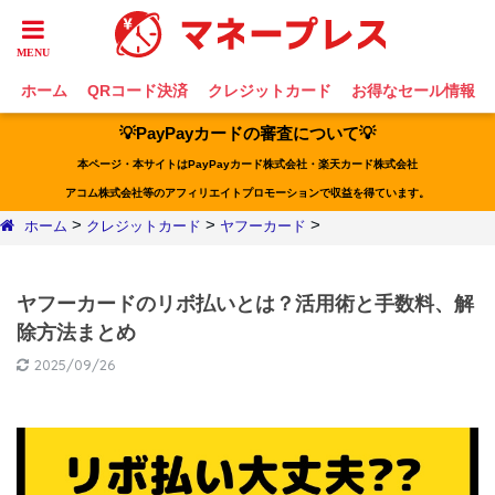
ホーム
QRコード決済
クレジットカード
お得なセール情報
💡PayPayカードの審査について💡
本ページ・本サイトはPayPayカード株式会社・楽天カード株式会社
アコム株式会社等のアフィリエイトプロモーションで収益を得ています。
>
>
>
ホーム
クレジットカード
ヤフーカード
ヤフーカードのリボ払いとは？活用術と手数料、解
除方法まとめ
2025/09/26