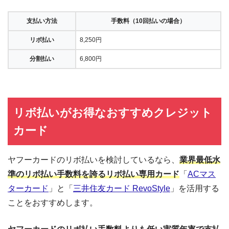
支払い方法
手数料（10回払いの場合）
リボ払い
8,250円
分割払い
6,800円
リボ払いがお得なおすすめクレジット
カード
ヤフーカードのリボ払いを検討しているなら、
業界最低水
準のリボ払い手数料を誇るリボ払い専用カード
「
ACマス
ターカード
」と「
三井住友カード RevoStyle
」を活用する
ことをおすすめします。