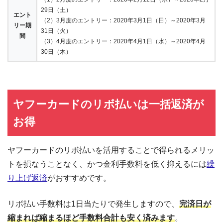
29日（土）
エント
（2）3月度のエントリー：2020年3月1日（日）～2020年3月
リー期
31日（火）
間
（3）4月度のエントリー：2020年4月1日（水）～2020年4月
30日（木）
ヤフーカードのリボ払いは一括返済が
お得
ヤフーカードのリボ払いを活用することで得られるメリッ
トを損なうことなく、かつ金利手数料を低く抑えるには
繰
り上げ返済
がおすすめです。
リボ払い手数料は1日当たりで発生しますので、
完済日が
縮まれば縮まるほど手数料合計も安く済みます
。