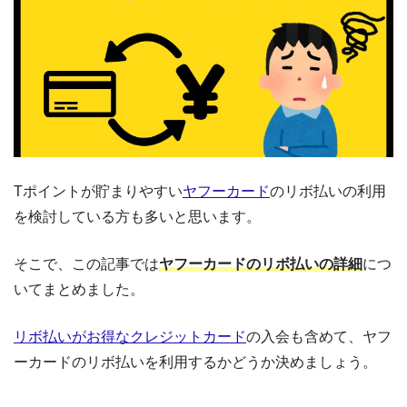
Tポイントが貯まりやすい
ヤフーカード
のリボ払いの利用
を検討している方も多いと思います。
そこで、この記事では
ヤフーカードのリボ払いの詳細
につ
いてまとめました。
リボ払いがお得なクレジットカード
の入会も含めて、ヤフ
ーカードのリボ払いを利用するかどうか決めましょう。