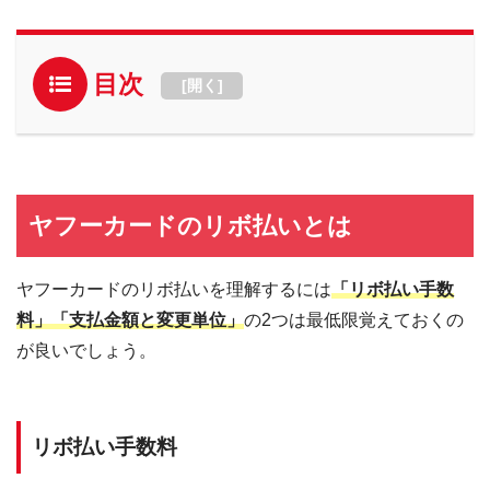
目次
[
開く
]
ヤフーカードのリボ払いとは
ヤフーカードのリボ払いを理解するには
「リボ払い手数
料」「支払金額と変更単位」
の2つは最低限覚えておくの
が良いでしょう。
リボ払い手数料