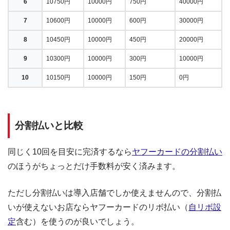
6
10750円
10000円
750円
40000円
7
10600円
10000円
600円
30000円
8
10450円
10000円
450円
20000円
9
10300円
10000円
300円
10000円
10
10150円
10000円
150円
0円
分割払いと比較
同じく10回を目安に完済するなら
ヤフーカードの分割払い
のほうがちょっとだけ手数料が安く済みます。
ただし分割払いは導入店舗でしか使えませんので、分割払
いが使えないお店ならヤフーカードのリボ払い（
自リボ設
定
含む）を使うのが良いでしょう。