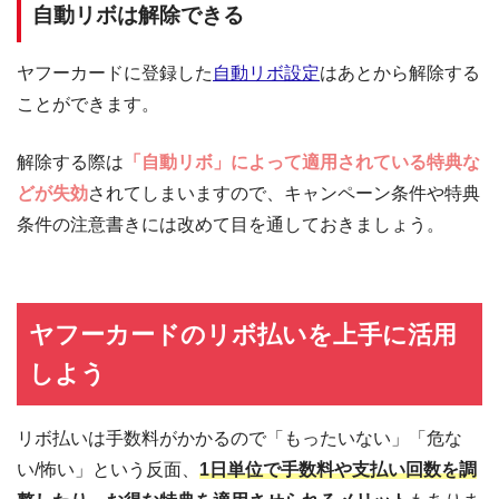
自動リボは解除できる
ヤフーカードに登録した
自動リボ設定
はあとから解除する
ことができます。
解除する際は
「自動リボ」によって適用されている特典な
どが失効
されてしまいますので、キャンペーン条件や特典
条件の注意書きには改めて目を通しておきましょう。
ヤフーカードのリボ払いを上手に活用
しよう
リボ払いは手数料がかかるので「もったいない」「危な
い/怖い」という反面、
1日単位で手数料や支払い回数を調