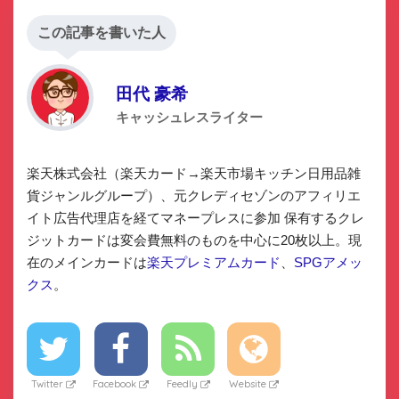
この記事を書いた人
田代 豪希
キャッシュレスライター
楽天株式会社（楽天カード→楽天市場キッチン日用品雑
貨ジャンルグループ）、元クレディセゾンのアフィリエ
イト広告代理店を経てマネープレスに参加 保有するクレ
ジットカードは変会費無料のものを中心に20枚以上。現
在のメインカードは
楽天プレミアムカード
、
SPGアメッ
クス
。
Twitter
Facebook
Feedly
Website