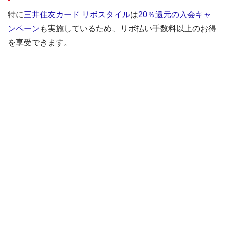
特に
三井住友カード リボスタイル
は
20％還元の入会キャ
ンペーン
も実施しているため、リボ払い手数料以上のお得
を享受できます。