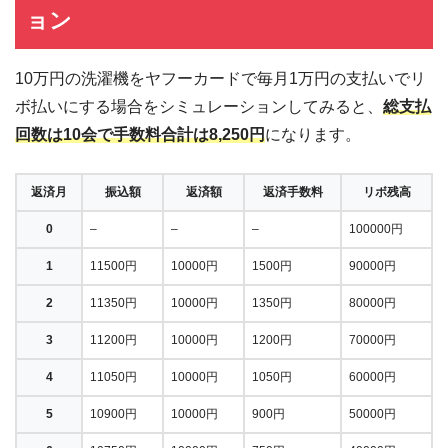
ョン
10万円の洗濯機をヤフーカードで毎月1万円の支払いでリ
ボ払いにする場合をシミュレーションしてみると、
総支払
回数は10会で手数料合計は8,250円
になります。
返済月
振込額
返済額
返済手数料
リボ残高
0
–
–
–
100000円
1
11500円
10000円
1500円
90000円
2
11350円
10000円
1350円
80000円
3
11200円
10000円
1200円
70000円
4
11050円
10000円
1050円
60000円
5
10900円
10000円
900円
50000円