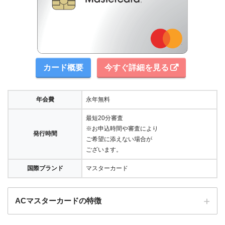
カード概要
今すぐ詳細を見る
年会費
永年無料
最短20分審査
※お申込時間や審査により
発行時間
ご希望に添えない場合が
ございます。
国際ブランド
マスターカード
ACマスターカードの特徴