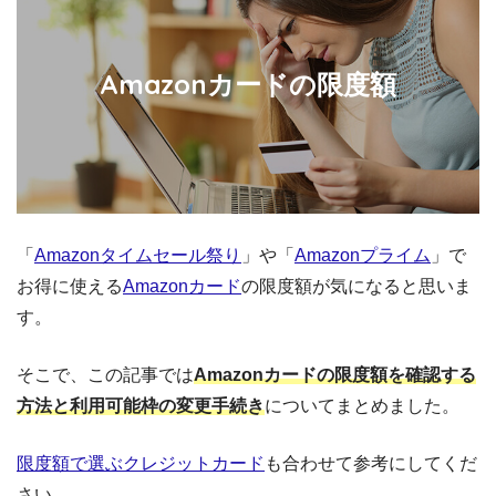
Amazonカードの限度額
「
Amazonタイムセール祭り
」や「
Amazonプライム
」で
お得に使える
Amazonカード
の限度額が気になると思いま
す。
そこで、この記事では
Amazonカードの限度額を確認する
方法と利用可能枠の変更手続き
についてまとめました。
限度額で選ぶクレジットカード
も合わせて参考にしてくだ
さい。