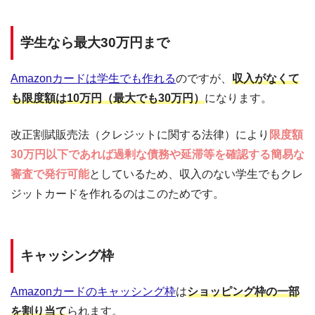
学生なら最大30万円まで
Amazonカードは学生でも作れる
のですが、
収入がなくて
も限度額は10万円（最大でも30万円）
になります。
改正割賦販売法（クレジットに関する法律）により
限度額
30万円以下であれば過剰な債務や延滞等を確認する簡易な
審査で発行可能
としているため、収入のない学生でもクレ
ジットカードを作れるのはこのためです。
キャッシング枠
Amazonカードのキャッシング枠
は
ショッピング枠の一部
を割り当て
られます。