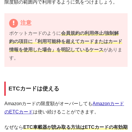
限度額の範囲内で利用するように気をつけましょう。
注意
ポケットカードのように
会員規約の利用停止/強制解
約の項目に「利用可能枠を超えてカードまたはカード
情報を使用した場合」を明記しているケース
がありま
す。
ETCカードは使える
Amazonカードの限度額がオーバーしても
Amazonカード
のETCカード
は使い続けることができます。
なぜなら
ETC車載器が読み取る方法はETCカードの有効期