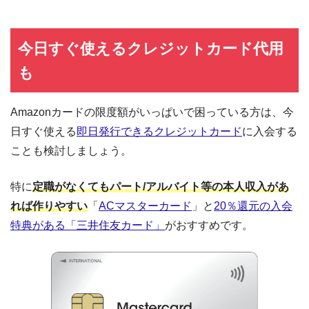
今日すぐ使えるクレジットカード代用
も
Amazonカードの限度額がいっぱいで困っている方は、今
日すぐ使える
即日発行できるクレジットカード
に入会する
ことも検討しましょう。
特に
定職がなくてもパート/アルバイト等の本人収入があ
れば作りやすい
「
ACマスターカード
」と
20％還元の入会
特典がある「三井住友カード」
がおすすめです。