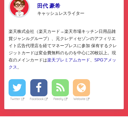
田代 豪希
キャッシュレスライター
楽天株式会社（楽天カード→楽天市場キッチン日用品雑
貨ジャンルグループ）、元クレディセゾンのアフィリエ
イト広告代理店を経てマネープレスに参加 保有するクレ
ジットカードは変会費無料のものを中心に20枚以上。現
在のメインカードは
楽天プレミアムカード
、
SPGアメッ
クス
。
Twitter
Facebook
Feedly
Website