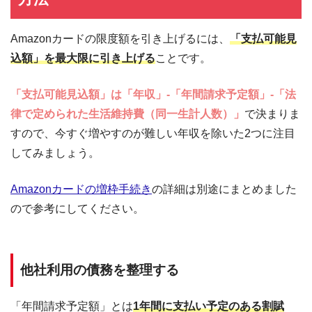
Amazonカードの限度額を引き上げるには、
「支払可能見
込額」を最大限に引き上げる
ことです。
「支払可能見込額」は「年収」-「年間請求予定額」-「法
律で定められた生活維持費（同一生計人数）」
で決まりま
すので、今すぐ増やすのが難しい年収を除いた2つに注目
してみましょう。
Amazonカードの増枠手続き
の詳細は別途にまとめました
ので参考にしてください。
他社利用の債務を整理する
「年間請求予定額」とは
1年間に支払い予定のある割賦