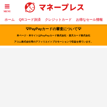
ホーム
QRコード決済
クレジットカード
お得なセール情報
💡PayPayカードの審査について💡
本ページ・本サイトはPayPayカード株式会社・楽天カード株式会社
アコム株式会社等のアフィリエイトプロモーションで収益を得ています。