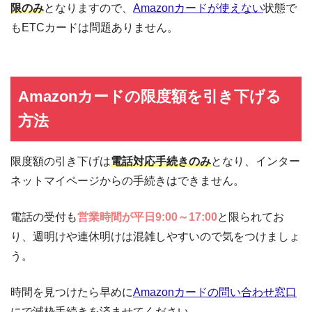
限のみ
となりますので、
Amazonカードが使えない
状態で
もETCカードは問題ありません。
Amazonカードの限度額を引き下げる
方法
限度額の引き下げは
電話対応手続きのみ
となり、インター
ネットマイページからの手続きはできません。
電話の受付も
営業時間が平日9:00～17:00
と限られてお
り、週明けや連休明けは混雑しやすいので気をつけましょ
う。
時間を見つけたら早めに
Amazonカードの問い合わせ窓口
にで減枠手続きを済ませてください。