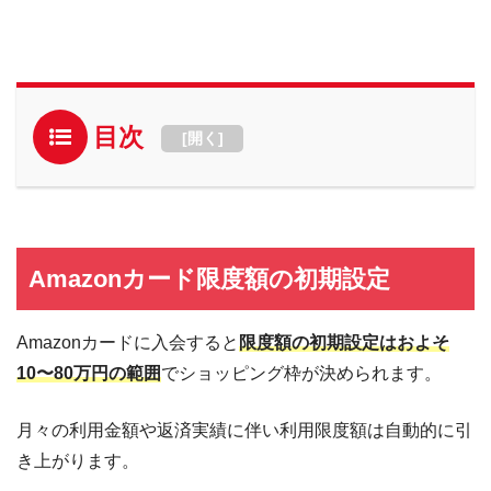
目次
[
開く
]
Amazonカード限度額の初期設定
Amazonカードに入会すると
限度額の初期設定はおよそ
10〜80万円の範囲
でショッピング枠が決められます。
月々の利用金額や返済実績に伴い利用限度額は自動的に引
き上がります。