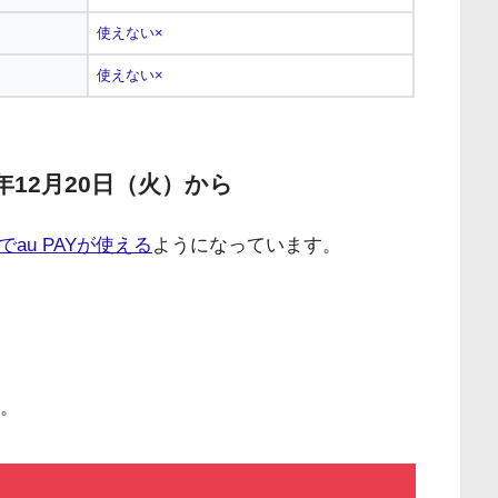
使えない×
使えない×
年12月20日（火）から
でau PAYが使える
ようになっています。
。