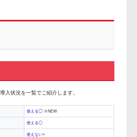
決済導入状況を一覧でご紹介します。
使える◯
※NEW
使える◯
使えない×