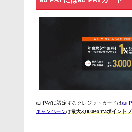
au PAYに設定するクレジットカードは
au
キャンペーン
は
最大3,000Pontaポイン