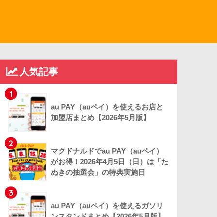
人気記事
1
au PAY（auペイ）を使えるお店と
加盟店まとめ【2026年5月版】
2
マクドナルドでau PAY（auペイ）
がお得！2026年4月5日（日）は「た
ぬきの抽選会」の特典実施日
3
au PAY（auペイ）を使えるガソリ
ンスタンドまとめ【2026年5月版】