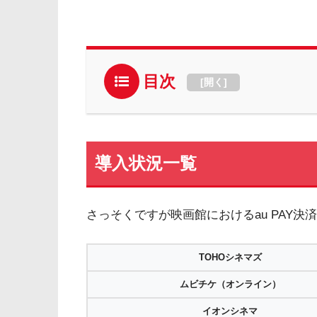
目次
[
開く
]
導入状況一覧
さっそくですが映画館におけるau PAY
TOHOシネマズ
ムビチケ（オンライン）
イオンシネマ