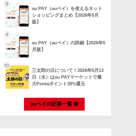
8
au PAY（auペイ）を使えるネット
ショッピングまとめ【2026年5月
版】
9
au PAY（auペイ）の詳細【2026年5
月版】
10
三太郎の日について！2026年5月13
日（水）はau PAYマーケットで最
大Pontaポイント39%還元
auペイの記事一覧