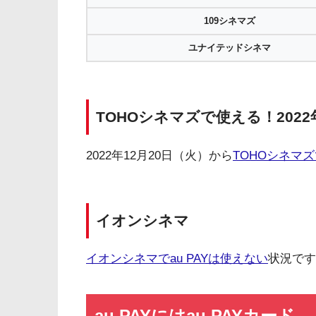
109シネマズ
ユナイテッドシネマ
TOHOシネマズで使える！2022
2022年12月20日（火）から
TOHOシネマズ
イオンシネマ
イオンシネマでau PAYは使えない
状況です
au PAYにはau PAYカード