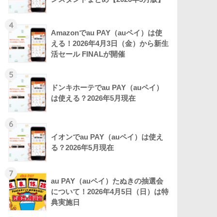
4
Amazonでau PAY（auペイ）は使
える！2026年4月3日（金）から新生
活セール FINALが開催
5
ドンキホーテでau PAY（auペイ）
は使える？2026年5月現在
6
イオンでau PAY（auペイ）は使え
る？2026年5月現在
7
au PAY（auペイ）たぬきの抽選会
について！2026年4月5日（日）は特
典実施日