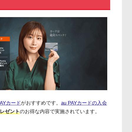
 PAYカード
がおすすめです。
au PAYカードの入会
トプレゼント
のお得な内容で実施されています。