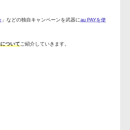
会
」などの独自キャンペーンを武器に
au PAYを使
況について
ご紹介していきます。