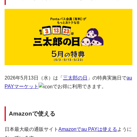
2026年5月13日（水）は「
三太郎の日
」の特典実施日で
au
PAYマーケット
でお得に利用できます。
Amazonで使える
日本最大級の通販サイト
Amazonでau PAYは使える
ように