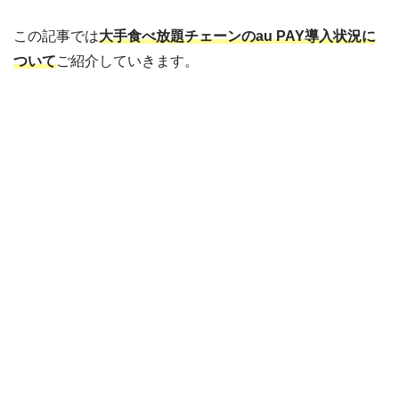
この記事では
大手食べ放題チェーンのau PAY導入状況に
ついて
ご紹介していきます。