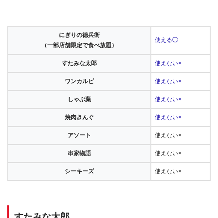
にぎりの徳兵衛
使える◯
（一部店舗限定で食べ放題）
すたみな太郎
使えない×
ワンカルビ
使えない×
しゃぶ葉
使えない×
焼肉きんぐ
使えない×
アソート
使えない×
串家物語
使えない×
シーキーズ
使えない×
すたみな太郎