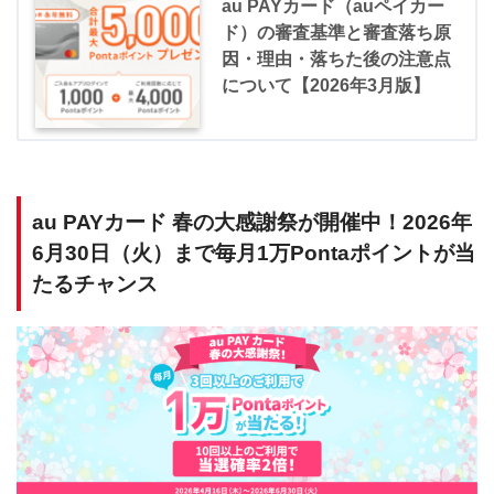
au PAYカード（auペイカー
ド）の審査基準と審査落ち原
因・理由・落ちた後の注意点
について【2026年3月版】
au PAYカード 春の大感謝祭が開催中！2026年
6月30日（火）まで毎月1万Pontaポイントが当
たるチャンス