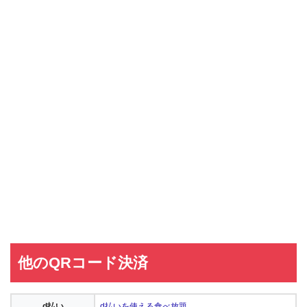
他のQRコード決済
d払い
d払いを使える食べ放題