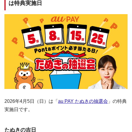
は特典実施日
2026年4月5日（日）は「
au PAY たぬきの抽選会
」の特典
実施日です。
たぬきの吉日