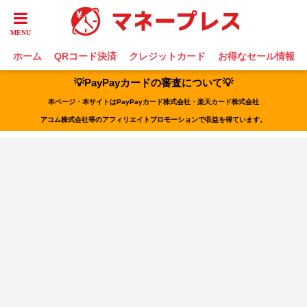
ホーム
QRコード決済
クレジットカード
お得なセール情報
💡PayPayカードの審査について💡
本ページ・本サイトはPayPayカード株式会社・楽天カード株式会社
アコム株式会社等のアフィリエイトプロモーションで収益を得ています。