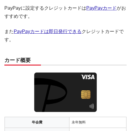
PayPayに設定するクレジットカードは
PayPayカード
がお
すすめです。
また
PayPayカードは即日発行できる
クレジットカードで
す。
カード概要
年会費
永年無料