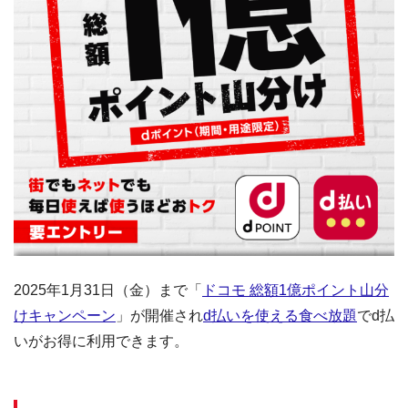
2025年1月31日（金）まで「
ドコモ 総額1億ポイント山分
けキャンペーン
」が開催され
d払いを使える食べ放題
でd払
いがお得に利用できます。