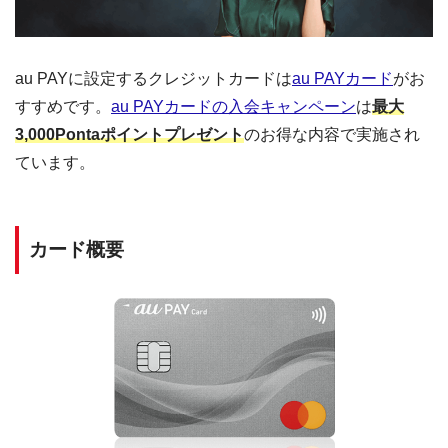
au PAYに設定するクレジットカードは
au PAYカード
がお
すすめです。
au PAYカードの入会キャンペーン
は
最大
3,000Pontaポイントプレゼント
のお得な内容で実施され
ています。
カード概要