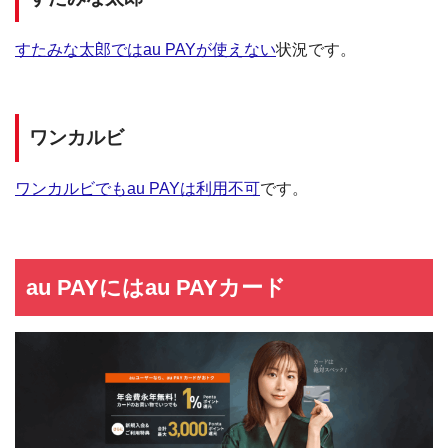
すたみな太郎ではau PAYが使えない
状況です。
ワンカルビ
ワンカルビでもau PAYは利用不可
です。
au PAYにはau PAYカード