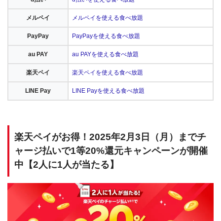
メルペイ
メルペイを使える食べ放題
PayPay
PayPayを使える食べ放題
au PAY
au PAYを使える食べ放題
楽天ペイ
楽天ペイを使える食べ放題
LINE Pay
LINE Payを使える食べ放題
楽天ペイがお得！2025年2月3日（月）までチ
ャージ払いで1等20%還元キャンペーンが開催
中【2人に1人が当たる】