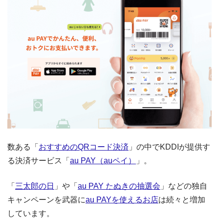
数ある「
おすすめのQRコード決済
」の中でKDDIが提供す
る決済サービス「
au PAY（auペイ）
」。
「
三太郎の日
」や「
au PAY たぬきの抽選会
」などの独自
キャンペーンを武器に
au PAYを使えるお店
は続々と増加
しています。