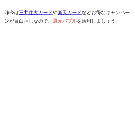
昨今は
三井住友カード
や
楽天カード
などお得なキャンペー
ンが目白押しなので、
還元バブル
を活用しましょう。