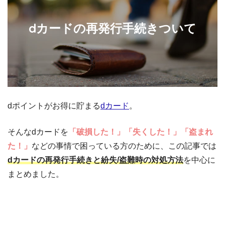
dカードの再発行手続きついて
dポイントがお得に貯まる
dカード
。
そんなdカードを
「破損した！」「失くした！」「盗まれ
た！」
などの事情で困っている方のために、この記事では
dカードの再発行手続きと紛失/盗難時の対処方法
を中心に
まとめました。