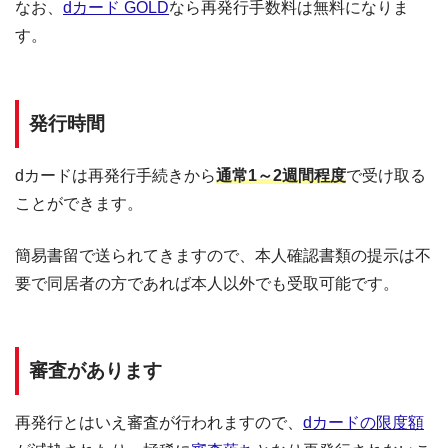
なお、
dカード GOLD
なら再発行手数料は無料になりま
す。
発行時間
dカードは再発行手続きから
通常1～2週間程度
で受け取る
ことができます。
簡易書留で送られてきますので、本人確認書類の提示は不
要で同居者の方であれば本人以外でも受取可能です。
審査があります
再発行とはいえ審査が行われますので、
dカードの限度額