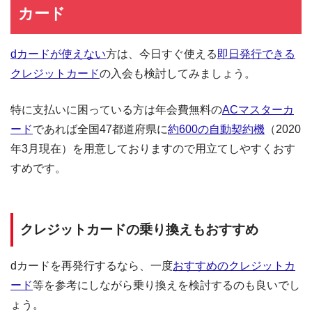
カード
dカードが使えない
方は、今日すぐ使える
即日発行できる
クレジットカード
の入会も検討してみましょう。
特に支払いに困っている方は年会費無料の
ACマスターカ
ード
であれば全国47都道府県に
約600の自動契約機
（2020
年3月現在）を用意しておりますので用立てしやすくおす
すめです。
クレジットカードの乗り換えもおすすめ
dカードを再発行するなら、一度
おすすめのクレジットカ
ード
等を参考にしながら乗り換えを検討するのも良いでし
ょう。