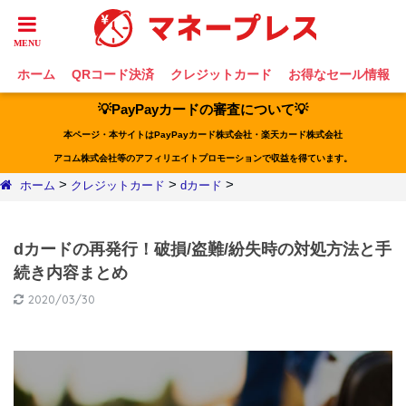
ホーム
QRコード決済
クレジットカード
お得なセール情報
💡PayPayカードの審査について💡
本ページ・本サイトはPayPayカード株式会社・楽天カード株式会社
アコム株式会社等のアフィリエイトプロモーションで収益を得ています。
>
>
>
ホーム
クレジットカード
dカード
dカードの再発行！破損/盗難/紛失時の対処方法と手
続き内容まとめ
2020/03/30