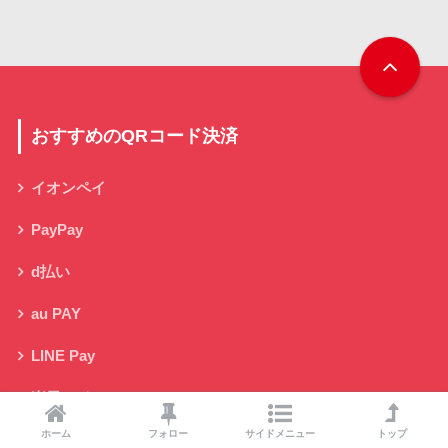
おすすめのQRコード決済
イオンペイ
PayPay
d払い
au PAY
LINE Pay
楽天ペイ
ホーム
フォロー
サイドメニュー
トップ
メルペイ