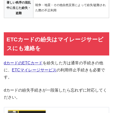
著しい秩序の混乱
戦争・地震・その他自然災害によって紛失/盗難され
中に生じた紛失・
た際の不正利用
盗難
ETCカードの紛失はマイレージサービ
スにも連絡を
dカードのETCカード
を紛失した方は通常の手続きの他
に、
ETCマイレージサービス
の利用停止手続きも必要で
す。
dカードの紛失手続きが一段落したら忘れずに対応してく
ださい。