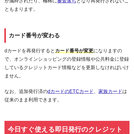
が減枠されたり、極稀に
審査落ち
となり再発行されないこ
ともまります。
カード番号が変わる
dカードを再発行すると
カード番号が変更
になりますの
で、オンラインショッピングの登録情報や公共料金に登録
しているクレジットカード情報などを更新しなければいけ
ません。
なお、追加発行済の
dカードのETCカード
、
家族カード
は
従来のまま利用できます。
今日すぐ使える即日発行のクレジット