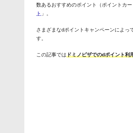
数あるおすすめのポイント（ポイントカー
ト
」。
さまざまなdポイントキャンペーンによっ
す。
この記事では
ドミノピザでのdポイント利