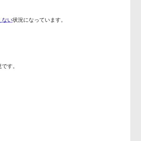
えない
状況になっています。
況です。