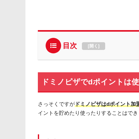
目次
[
開く
]
ドミノピザでdポイントは
さっそくですが
ドミノピザはdポイント加
イントを貯めたり使ったりすることはでき