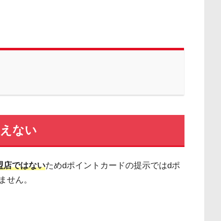
使えない
盟店ではない
ためdポイントカードの提示ではdポ
ません。