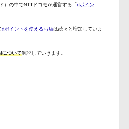
ド）の中でNTTドコモが運営する「
dポイン
て
dポイントを使えるお店
は続々と増加していま
用について
解説していきます。