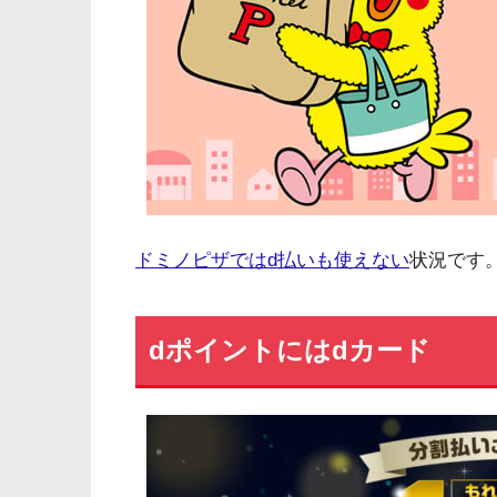
ドミノピザではd払いも使えない
状況です
dポイントにはdカード