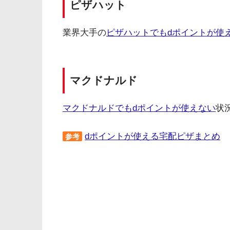
ピザハット
業界大手の
ピザハットでもdポイントが使
マクドナルド
マクドナルドでもdポイントが使えない
状
dポイントが使える宅配ピザまとめ
参考