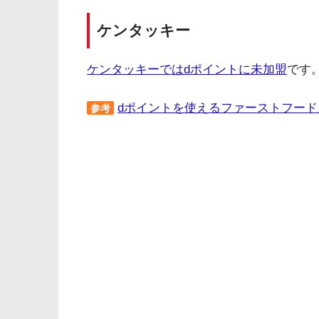
ケンタッキー
ケンタッキーではdポイントに未加盟
です
dポイントを使えるファーストフード
参考