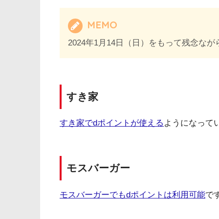
MEMO
2024年1月14日（日）をもって残念
すき家
すき家でdポイントが使える
ようになって
モスバーガー
モスバーガーでもdポイントは利用可能
で