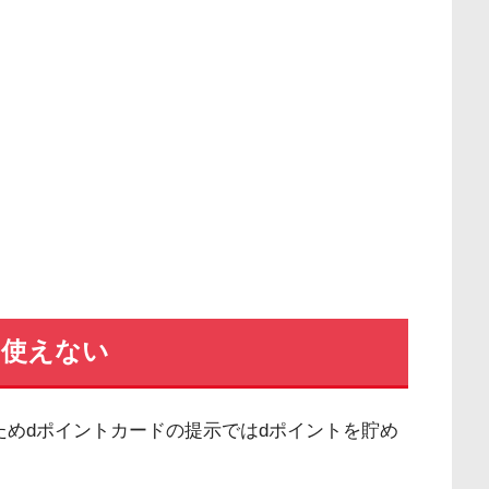
は使えない
ためdポイントカードの提示ではdポイントを貯め