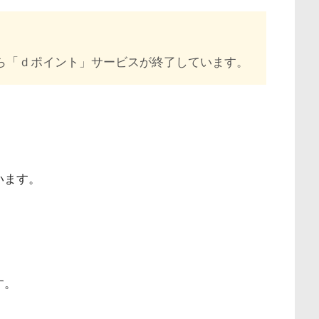
ながら「ｄポイント」サービスが終了しています。
います。
す。