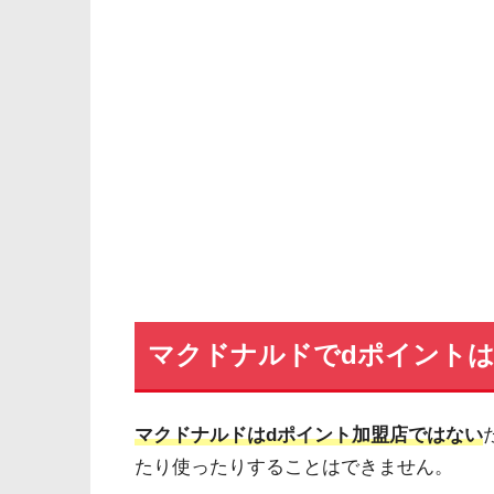
マクドナルドでdポイント
マクドナルドはdポイント加盟店ではない
たり使ったりすることはできません。