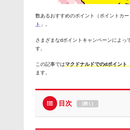
数あるおすすめのポイント（ポイントカー
ト
」。
さまざまなdポイントキャンペーンによっ
す。
この記事では
マクドナルドでのdポイント
ます。
目次
[
開く
]