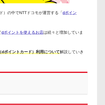
ド）の中でNTTドコモが運営する「
dポイン
て
dポイントを使えるお店
は続々と増加していま
（dポイントカード）利用について
解説していき