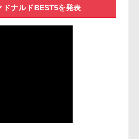
ドナルドBEST5を発表