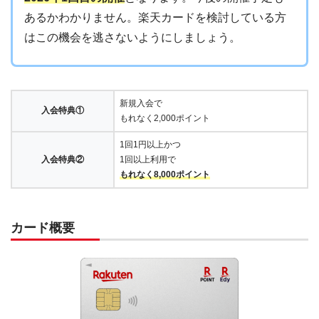
あるかわかりません。楽天カードを検討している方
はこの機会を逃さないようにしましょう。
新規入会で
入会特典①
もれなく2,000ポイント
1回1円以上かつ
入会特典②
1回以上利用で
もれなく8,000ポイント
カード概要