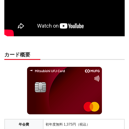
カード概要
年会費
初年度無料 1,375円（税込）