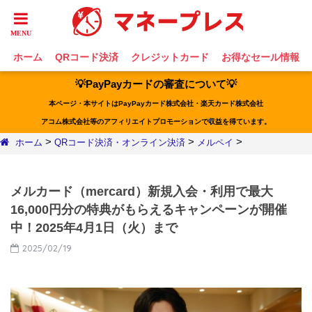
ホーム
QRコード決済
クレジットカード
お得なセール情報
💡PayPayカードの審査について💡
本ページ・本サイトはPayPayカード株式会社・楽天カード株式会社
アコム株式会社等のアフィリエイトプロモーションで収益を得ています。
>
>
>
ホーム
QRコード決済・オンライン決済
メルペイ
メルカード（mercard）新規入会・利用で最大
16,000円分の特典がもらえるキャンペーンが開催
中！2025年4月1日（火）まで
2025/02/19