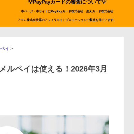
💡PayPayカードの審査について💡
本ページ・本サイトはPayPayカード株式会社・楽天カード株式会社
アコム株式会社等のアフィリエイトプロモーションで収益を得ています。
ルペイ
>
メルペイは使える！2026年3月