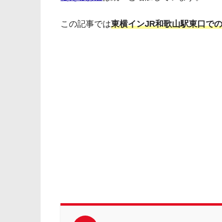
この記事では
東横インJR和歌山駅東口で