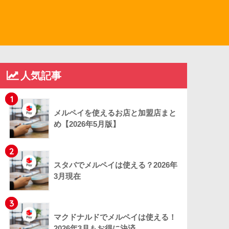
人気記事
1
メルペイを使えるお店と加盟店まと
め【2026年5月版】
2
スタバでメルペイは使える？2026年
3月現在
3
マクドナルドでメルペイは使える！
2026年3月もお得に決済