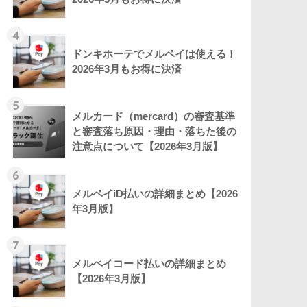
4
ドンキホーテでメルペイは使える！
2026年3月もお得に決済
5
メルカード（mercard）の審査基準
と審査落ち原因・理由・落ちた後の
注意点について【2026年3月版】
6
メルペイiD払いの詳細まとめ【2026
年3月版】
7
メルペイコード払いの詳細まとめ
【2026年3月版】