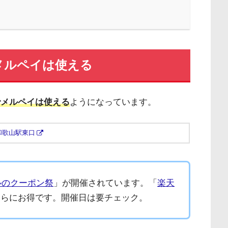
メルペイは使える
でメルペイは使える
ようになっています。
和歌山駅東口
ルのクーポン祭
」が開催されています。「
楽天
さらにお得です。開催日は要チェック。