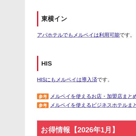
東横イン
アパホテルでもメルペイは利用可能
です。
HIS
HISにもメルペイは導入済
です。
メルペイを使えるお店・加盟店まと
参考
メルペイを使えるビジネスホテルま
参考
お得情報【2026年1月】