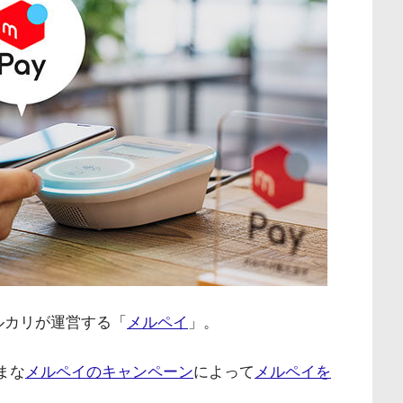
ルカリが運営する「
メルペイ
」。
まな
メルペイのキャンペーン
によって
メルペイを