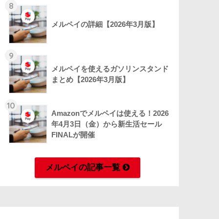
8
メルペイの詳細【2026年3月版】
9
メルペイを使えるガソリンスタンド
まとめ【2026年3月版】
10
Amazonでメルペイは使える！2026
年4月3日（金）から新生活セール
FINALが開催
メルペイの記事一覧