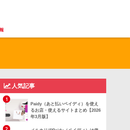
報
人気記事
1
Paidy（あと払いペイディ）を使え
るお店・使えるサイトまとめ【2026
年3月版】
2