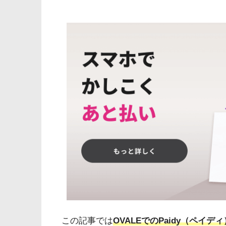
この記事では
OVALEでのPaidy（ペイ