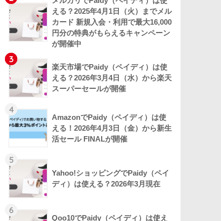
メルカリでPaidy（ペイディ）は使
える？2025年4月1日（火）までメル
カード 新規入会・利用で最大16,000
円分の特典がもらえるキャンペーン
が開催中
3
楽天市場でPaidy（ペイディ）は使
える？2026年3月4日（水）から楽天
スーパーセールが開催
4
AmazonでPaidy（ペイディ）は使
える！2026年4月3日（金）から新生
活セール FINALが開催
5
Yahoo!ショッピングでPaidy（ペイ
ディ）は使える？2026年3月現在
6
Qoo10でPaidy（ペイディ）は使え