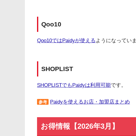
Qoo10
Qoo10ではPaidyが使える
ようになってい
SHOPLIST
SHOPLISTでもPaidyは利用可能
です。
Paidyを使えるお店・加盟店まとめ
参考
お得情報【2026年3月】