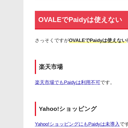
OVALEでPaidyは使えない
さっそくですが
OVALEでPaidyは使えない
楽天市場
楽天市場でもPaidyは利用不可
です。
Yahoo!ショッピング
Yahoo!ショッピングにもPaidyは未導入
で