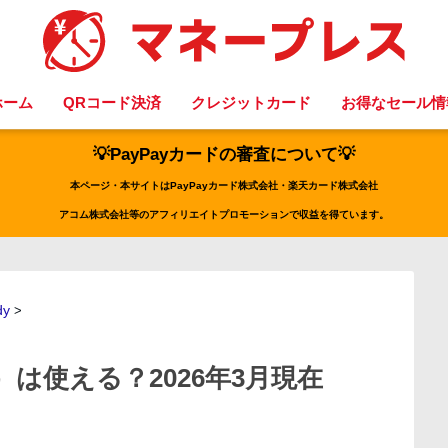
ホーム
QRコード決済
クレジットカード
お得なセール情
💡PayPayカードの審査について💡
本ページ・本サイトはPayPayカード株式会社・楽天カード株式会社
アコム株式会社等のアフィリエイトプロモーションで収益を得ています。
dy
>
ィ）は使える？2026年3月現在