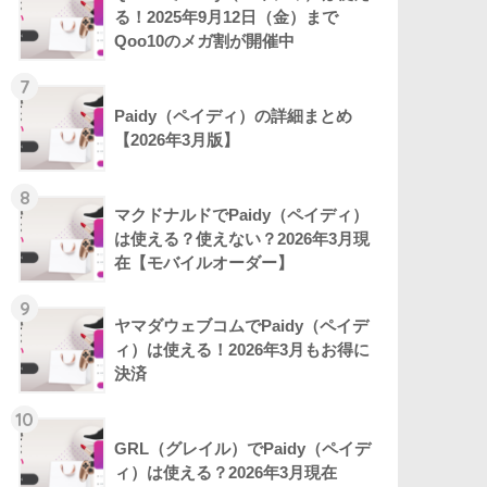
る！2025年9月12日（金）まで
Qoo10のメガ割が開催中
7
Paidy（ペイディ）の詳細まとめ
【2026年3月版】
8
マクドナルドでPaidy（ペイディ）
は使える？使えない？2026年3月現
在【モバイルオーダー】
9
ヤマダウェブコムでPaidy（ペイデ
ィ）は使える！2026年3月もお得に
決済
10
GRL（グレイル）でPaidy（ペイデ
ィ）は使える？2026年3月現在