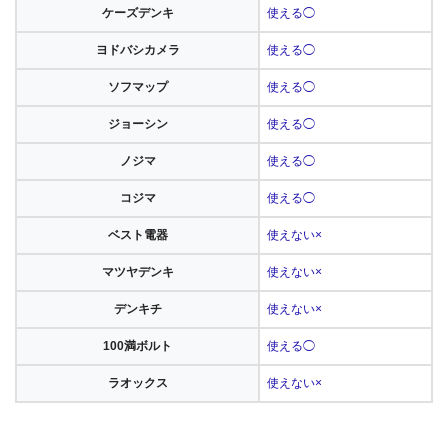
ケーズデンキ
使える◯
ヨドバシカメラ
使える◯
ソフマップ
使える◯
ジョーシン
使える◯
ノジマ
使える◯
コジマ
使える◯
ベスト電器
使えない×
マツヤデンキ
使えない×
デンキチ
使えない×
100満ボルト
使える◯
ラオックス
使えない×