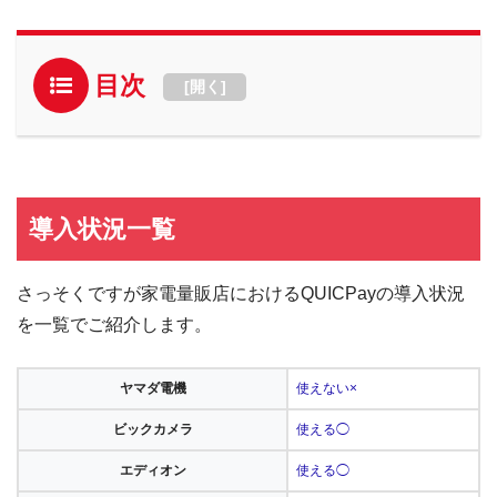
目次
[
開く
]
導入状況一覧
さっそくですが家電量販店におけるQUICPayの導入状況
を一覧でご紹介します。
ヤマダ電機
使えない×
ビックカメラ
使える◯
エディオン
使える◯