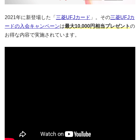
2021年に新登場した「
三菱UFJカード
」。その
三菱UFJカ
ードの入会キャンペーン
は
最大10,000円相当プレゼント
の
お得な内容で実施されています。