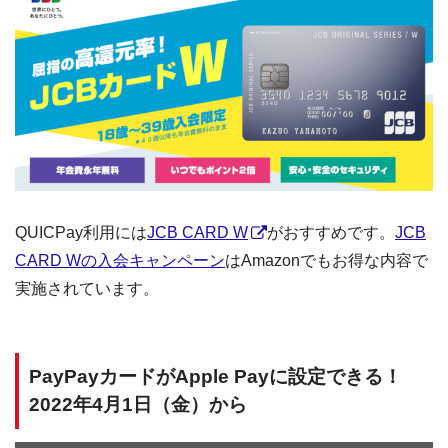
QUICPay利用には
JCB CARD W
がおすすめです。
JCB
CARD Wの入会キャンペーン
はAmazonでもお得な内容で
実施されています。
PayPayカードがApple Payに設定できる！
2022年4月1日（金）から