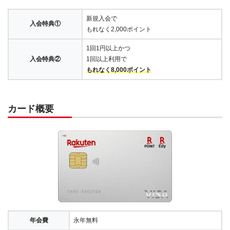
新規入会で
入会特典①
もれなく2,000ポイント
1回1円以上かつ
入会特典②
1回以上利用で
もれなく8,000ポイント
カード概要
年会費
永年無料