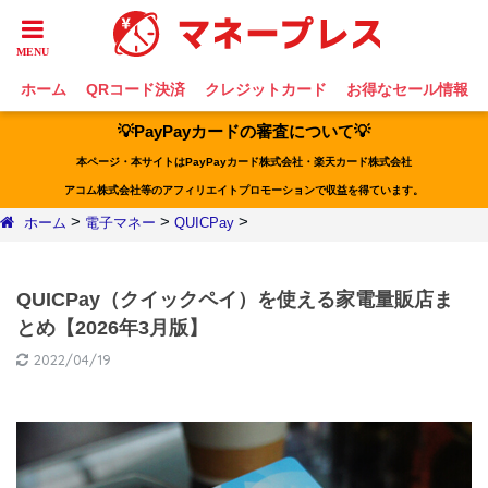
ホーム
QRコード決済
クレジットカード
お得なセール情報
💡PayPayカードの審査について💡
本ページ・本サイトはPayPayカード株式会社・楽天カード株式会社
アコム株式会社等のアフィリエイトプロモーションで収益を得ています。
>
>
>
ホーム
電子マネー
QUICPay
QUICPay（クイックペイ）を使える家電量販店ま
とめ【2026年3月版】
2022/04/19