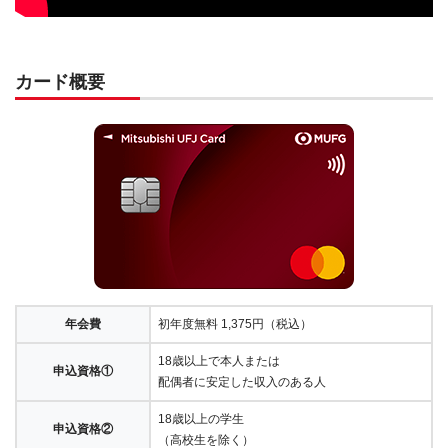
カード概要
年会費
初年度無料 1,375円（税込）
18歳以上で本人または
申込資格①
配偶者に安定した収入のある人
18歳以上の学生
申込資格②
（高校生を除く）