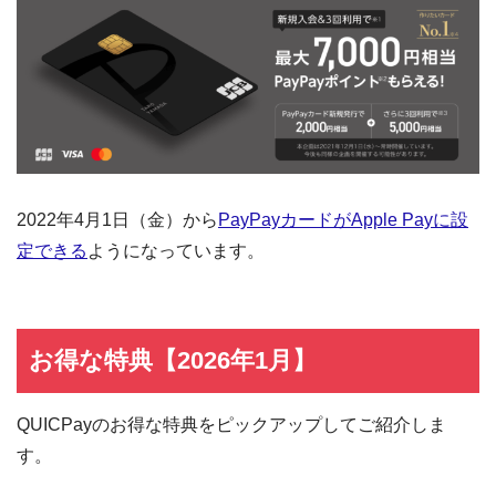
2022年4月1日（金）から
PayPayカードがApple Payに設
定できる
ようになっています。
お得な特典【2026年1月】
QUICPayのお得な特典をピックアップしてご紹介しま
す。