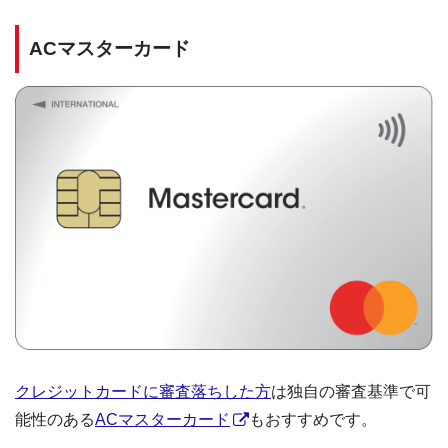
ACマスターカード
クレジットカードに審査落ちした方
は独自の審査基準で可
能性のある
ACマスターカード
もおすすめです。