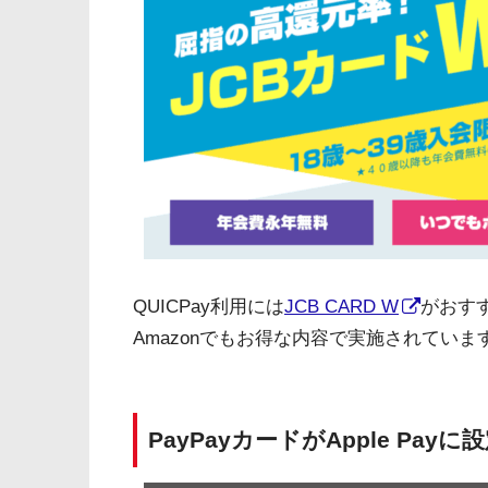
QUICPay利用には
JCB CARD W
がおす
Amazonでもお得な内容で実施されていま
PayPayカードがApple Pa