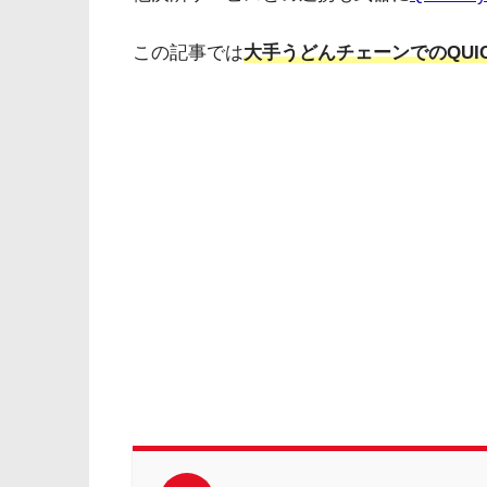
この記事では
大手うどんチェーンでのQUI