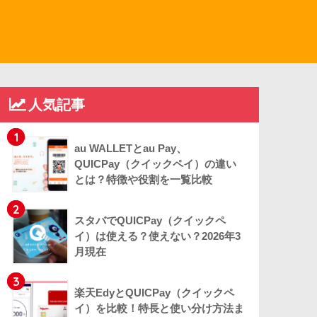
人気記事
1
au WALLETとau Pay、
QUICPay（クイックペイ）の違い
とは？特徴や役割を一覧比較
2
スタバでQUICPay（クイックペ
イ）は使える？使えない？2026年3
月現在
3
楽天EdyとQUICPay（クイックペ
イ）を比較！特長と使い分け方法ま