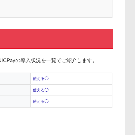
ICPayの導入状況を一覧でご紹介します。
使える◯
使える◯
使える◯