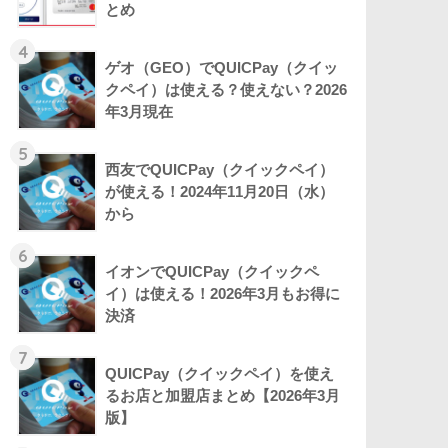
とめ
4
ゲオ（GEO）でQUICPay（クイッ
クペイ）は使える？使えない？2026
年3月現在
5
西友でQUICPay（クイックペイ）
が使える！2024年11月20日（水）
から
6
イオンでQUICPay（クイックペ
イ）は使える！2026年3月もお得に
決済
7
QUICPay（クイックペイ）を使え
るお店と加盟店まとめ【2026年3月
版】