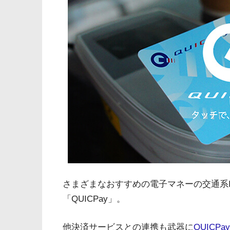
さまざまなおすすめの電子マネーの交通系
「QUICPay」。
他決済サービスとの連携も武器に
QUICP