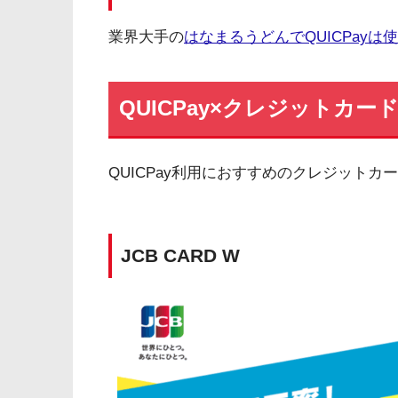
業界大手の
はなまるうどんでQUICPayは
QUICPay×クレジットカー
QUICPay利用におすすめのクレジット
JCB CARD W