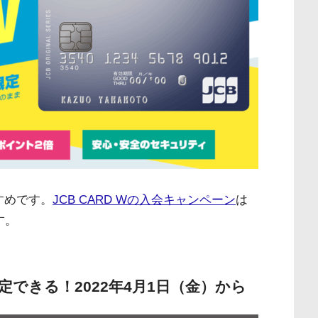
すめです。
JCB CARD Wの入会キャンペーン
は
す。
yに設定できる！2022年4月1日（金）から