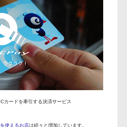
ICカードを牽引する決済サービス
ayを使えるお店
は続々と増加しています。