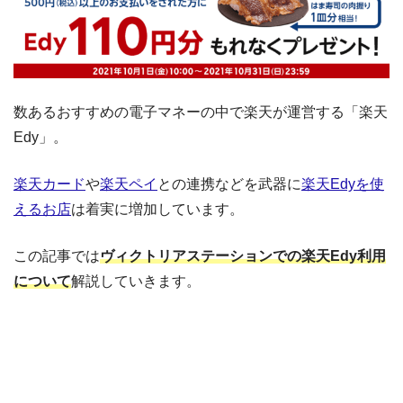
数あるおすすめの電子マネーの中で楽天が運営する「楽天
Edy」。
楽天カード
や
楽天ペイ
との連携などを武器に
楽天Edyを使
えるお店
は着実に増加しています。
この記事では
ヴィクトリアステーションでの楽天Edy利用
について
解説していきます。