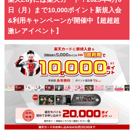
日（月）まで10,000ポイント新規入会
&利用キャンペーンが開催中【超超超
激レアイベント】