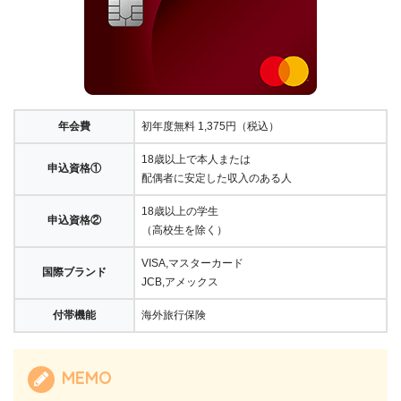
年会費
初年度無料 1,375円（税込）
18歳以上で本人または
申込資格①
配偶者に安定した収入のある人
18歳以上の学生
申込資格②
（高校生を除く）
VISA,マスターカード
国際ブランド
JCB,アメックス
付帯機能
海外旅行保険
MEMO