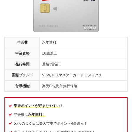
年会費
永年無料
申込資格
18歳以上
発行時間
最短3営業日
国際ブランド
VISA,JCB,マスターカード,アメックス
付帯機能
楽天Edy,海外旅行保険
楽天ポイントが貯まりやすい
！
年会費は
永年無料！
5と0のつく日は楽天市場でポイント4倍還元！