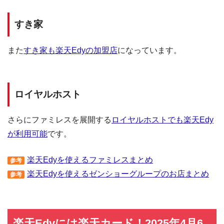
すき家
また
すき家も楽天Edyの加盟店
になっています。
ロイヤルホスト
さらにファミレスを展開する
ロイヤルホストでも楽天Edy
が利用可能
です。
楽天Edyを使えるファミレスまとめ
参考
楽天Edyを使えるゼンショーグループのお店まとめ
参考
楽天Edyには楽天カード！2025年4月6