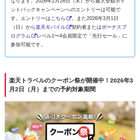
なります。2026年2月26日（木）から最大全額ポイ
ントバックキャンペーンへのエントリーは可能で
す。エントリーは
こちら
。また2026年3月1日
（日）から
楽天モバイル
契約者または
ボーナスプ
ログラム
レベル1〜4会員限定で「先行セール」に
参加可能です。
楽天トラベルのクーポン祭が開催中！2026年3
月2日（月）までの予約対象期間