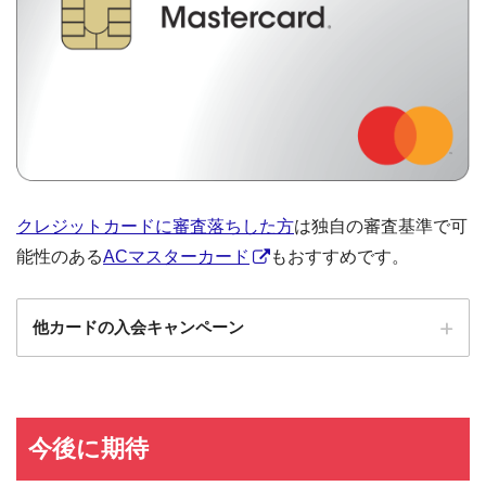
クレジットカードに審査落ちした方
は独自の審査基準で可
能性のある
ACマスターカード
もおすすめです。
他カードの入会キャンペーン
ローソンPonta
ローソンPontaプラスの入会キャンペーン
プラス
エポスカード
エポスカードの入会キャンペーン
今後に期待
三菱UFJカード
三菱UFJカードの入会キャンペーン