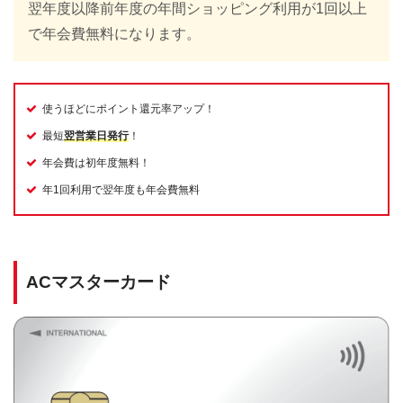
翌年度以降前年度の年間ショッピング利用が1回以上
で年会費無料になります。
使うほどにポイント還元率アップ！
最短
翌営業日発行
！
年会費は初年度無料！
年1回利用で翌年度も年会費無料
ACマスターカード