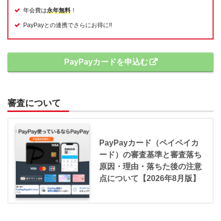
年会費は
永年無料
！
PayPayとの連携でさらにお得に!!
PayPayカードを申込む
審査について
PayPayカード（ペイペイカ
ード）の審査基準と審査落ち
原因・理由・落ちた後の注意
点について【2026年8月版】