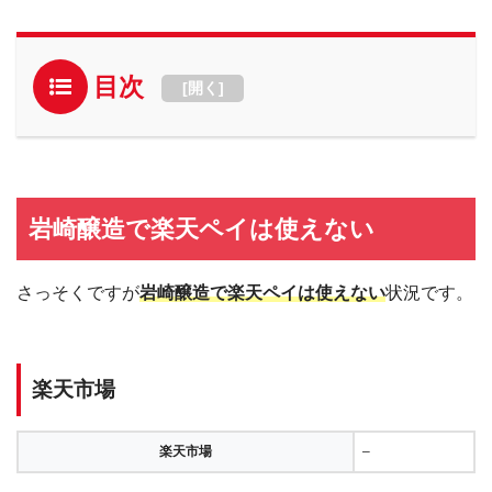
目次
[
開く
]
岩崎醸造で楽天ペイは使えない
さっそくですが
岩崎醸造で楽天ペイは使えない
状況です。
楽天市場
楽天市場
–