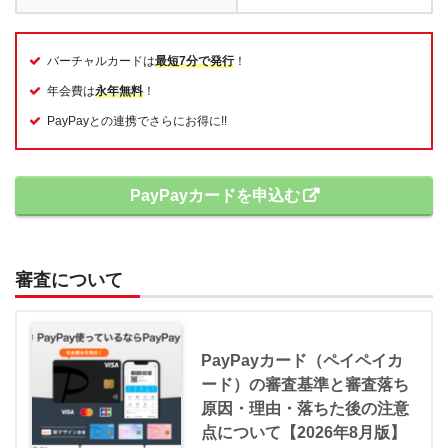
バーチャルカードは
最短7分で発行
！
年会費は
永年無料
！
PayPayとの連携でさらにお得に!!
PayPayカードを申込む
審査について
PayPayカード（ペイペイカ
ード）の審査基準と審査落ち
原因・理由・落ちた後の注意
点について【2026年8月版】