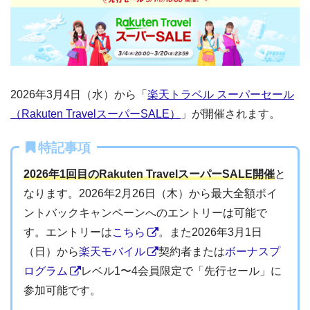
2026年3月4日（水）から「
楽天トラベル スーパーセール
（Rakuten TravelスーパーSALE）
」が開催されます。
特記事項
2026年1回目のRakuten TravelスーパーSALE開催
と
なります。2026年2月26日（木）から最大全額ポイ
ントバックキャンペーンへのエントリーは可能で
す。エントリーは
こちら
。また2026年3月1日
（日）から
楽天モバイル
契約者または
ボーナスプ
ログラム
レベル1〜4会員限定で「先行セール」に
参加可能です。