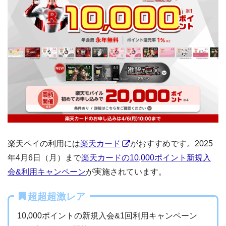
楽天ペイの利用には
楽天カード
がおすすめです。2025
年4月6日（月）まで
楽天カードの10,000ポイント新規入
会&利用キャンペーン
が実施されています。
超超超激レア
10,000ポイントの新規入会&1回利用キャンペーン