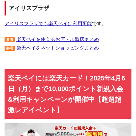
アイリスプラザ
アイリスプラザでも楽天ペイは利用可能
です。
楽天ペイを使えるお店・加盟店まとめ
参考
楽天ペイをネットショッピングまとめ
参考
楽天ペイには楽天カード！2025年4月6
日（月）まで10,000ポイント新規入会
&利用キャンペーンが開催中【超超超
激レアイベント】