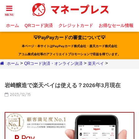
ホーム
QRコード決済
クレジットカード
お得なセール情報
💡PayPayカードの審査について💡
本ページ・本サイトはPayPayカード株式会社・楽天カード株式会社
アコム株式会社等のアフィリエイトプロモーションで収益を得ています。
>
>
>
ホーム
QRコード決済・オンライン決済
楽天ペイ
岩崎醸造で楽天ペイは使える？2026年3月現在
2023/12/15