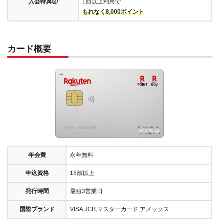
入会特典②
1回以上利用で
もれなく8,000ポイント
カード概要
年会費
永年無料
申込資格
18歳以上
発行時間
最短3営業日
国際ブランド
VISA,JCB,マスターカード,アメックス