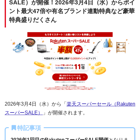
SALE）が開催！2026年3月4日（水）からポイ
ント最大47倍や有名ブランド連動特典など豪華
特典盛りだくさん
2026年3月4日（水）から「
楽天スーパーセール（Rakuten
スーパーSALE）
」が開催されます。
特記事項
2026年1回目のRakutenスーパーSALE開催
となりま