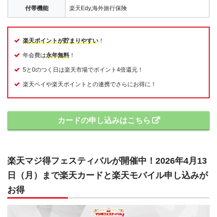
付帯機能
楽天Edy,海外旅行保険
楽天ポイントが貯まりやすい
！
年会費は
永年無料
！
5と0のつく日は楽天市場でポイント4倍還元！
楽天ペイや楽天ポイントとの連携でさらにお得に！
カードの申し込みはこちら
楽天マジ得フェスティバルが開催中！2026年4月13
日（月）まで楽天カードと楽天モバイル申し込みが
お得