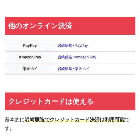
他のオンライン決済
PayPay
岩崎醸造×PayPay
Amazon Pay
岩崎醸造×Amazon Pay
楽天ペイ
岩崎醸造×楽天ペイ
クレジットカードは使える
基本的に
岩崎醸造でクレジットカード決済は利用可能
で
す。