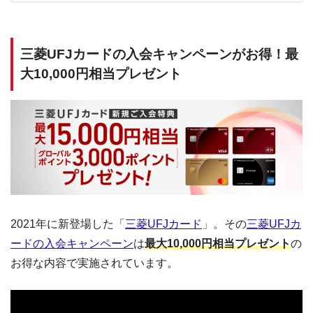
三菱UFJカードの入会キャンペーンがお得！最
大10,000円相当プレゼント
2021年に新登場した「
三菱UFJカード
」。その
三菱UFJカ
ードの入会キャンペーン
は
最大10,000円相当プレゼント
の
お得な内容で実施されています。