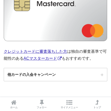
クレジットカードに審査落ちした方
は独自の審査基準で可
能性のある
ACマスターカード
もおすすめです。
他カードの入会キャンペーン
ローソンPonta
ローソンPontaプラスの入会キャンペーン
プラス
エポスカード
エポスカードの入会キャンペーン
ホーム
フォロー
サイドメニュー
トップ
三菱UFJカード
三菱UFJカードの入会キャンペーン