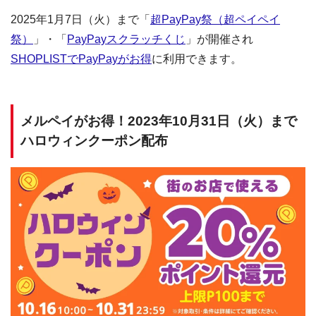
2025年1月7日（火）まで「
超PayPay祭（超ペイペイ
祭）
」・「
PayPayスクラッチくじ
」が開催され
SHOPLISTでPayPayがお得
に利用できます。
メルペイがお得！2023年10月31日（火）まで
ハロウィンクーポン配布