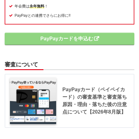
年会費は
永年無料
！
PayPayとの連携でさらにお得に!!
PayPayカードを申込む
審査について
PayPayカード（ペイペイカ
ード）の審査基準と審査落ち
原因・理由・落ちた後の注意
点について【2026年8月版】