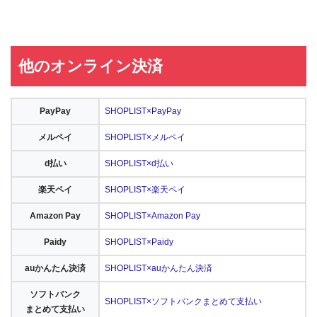
他のオンライン決済
PayPay
SHOPLIST×PayPay
メルペイ
SHOPLIST×メルペイ
d払い
SHOPLIST×d払い
楽天ペイ
SHOPLIST×楽天ペイ
Amazon Pay
SHOPLIST×Amazon Pay
Paidy
SHOPLIST×Paidy
auかんたん決済
SHOPLIST×auかんたん決済
ソフトバンク
SHOPLIST×ソフトバンクまとめて支払い
まとめて支払い