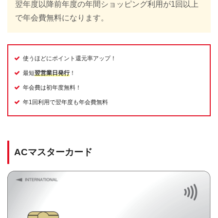
翌年度以降前年度の年間ショッピング利用が1回以上
で年会費無料になります。
使うほどにポイント還元率アップ！
最短
翌営業日発行
！
年会費は初年度無料！
年1回利用で翌年度も年会費無料
ACマスターカード