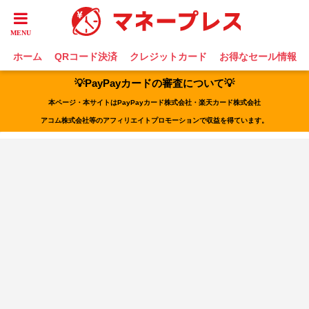
ホーム
QRコード決済
クレジットカード
お得なセール情報
💡PayPayカードの審査について💡
本ページ・本サイトはPayPayカード株式会社・楽天カード株式会社
アコム株式会社等のアフィリエイトプロモーションで収益を得ています。