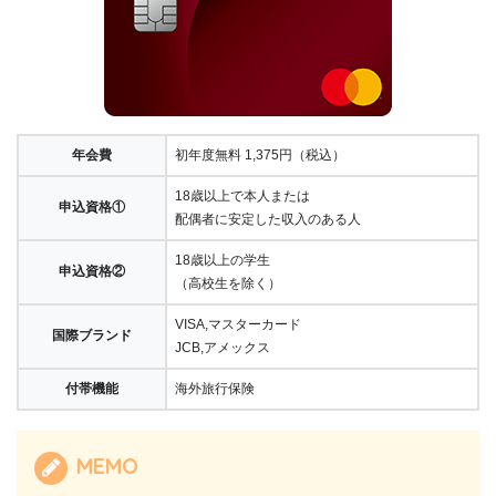
年会費
初年度無料 1,375円（税込）
18歳以上で本人または
申込資格①
配偶者に安定した収入のある人
18歳以上の学生
申込資格②
（高校生を除く）
VISA,マスターカード
国際ブランド
JCB,アメックス
付帯機能
海外旅行保険
MEMO