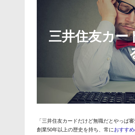
三井住友カー
「三井住友カードだけど無職だとやっぱ審
創業50年以上の歴史を持ち、常に
おすすめ