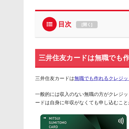
目次
[
開く
]
三井住友カードは無職でも
三井住友カードは
無職でも作れるクレジッ
一般的には収入のない無職の方がクレジッ
ードは自身に年収がなくても申し込むこと