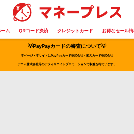
ホーム
QRコード決済
クレジットカード
お得なセール情
💡PayPayカードの審査について💡
本ページ・本サイトはPayPayカード株式会社・楽天カード株式会社
アコム株式会社等のアフィリエイトプロモーションで収益を得ています。