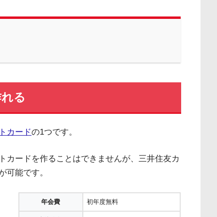
作れる
トカード
の1つです。
トカードを作ることはできませんが、三井住友カ
が可能です。
年会費
初年度無料