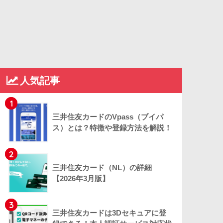
人気記事
1
三井住友カードのVpass（ブイパ
ス）とは？特徴や登録方法を解説！
2
三井住友カード（NL）の詳細
【2026年3月版】
3
三井住友カードは3Dセキュアに登