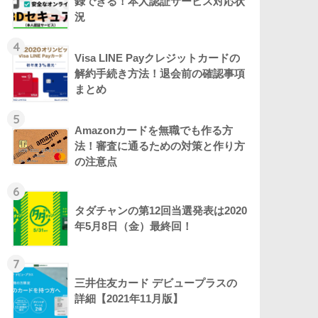
録できる！本人認証サービス対応状
況
4
Visa LINE Payクレジットカードの
解約手続き方法！退会前の確認事項
まとめ
5
Amazonカードを無職でも作る方
法！審査に通るための対策と作り方
の注意点
6
タダチャンの第12回当選発表は2020
年5月8日（金）最終回！
7
三井住友カード デビュープラスの
詳細【2021年11月版】