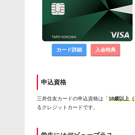
カード詳細
入会特典
申込資格
三井住友カードの申込資格は「
18歳以上
るクレジットカードです。