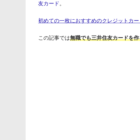
友カード
。
初めての一枚におすすめのクレジットカー
この記事では
無職でも三井住友カードを作