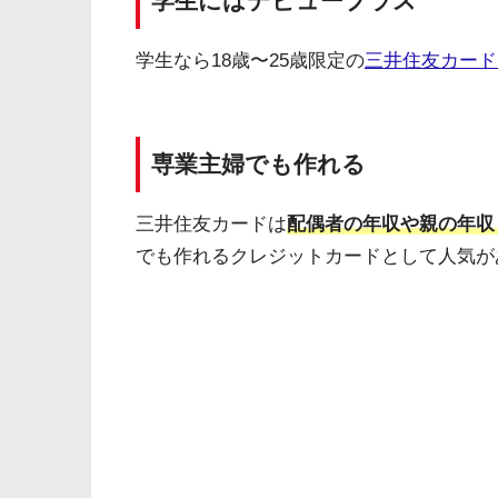
学生にはデビュープラス
学生なら18歳〜25歳限定の
三井住友カード
専業主婦でも作れる
三井住友カードは
配偶者の年収や親の年収
でも作れるクレジットカードとして人気が