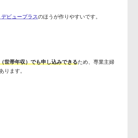
 デビュープラス
のほうが作りやすいです。
（世帯年収）でも申し込みできる
ため、専業主婦
あります。