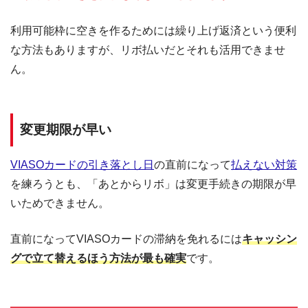
利用可能枠に空きを作るためには繰り上げ返済という便利
な方法もありますが、リボ払いだとそれも活用できませ
ん。
変更期限が早い
VIASOカードの引き落とし日
の直前になって
払えない対策
を練ろうとも、「あとからリボ」は変更手続きの期限が早
いためできません。
直前になってVIASOカードの滞納を免れるには
キャッシン
グで立て替えるほう方法が最も確実
です。