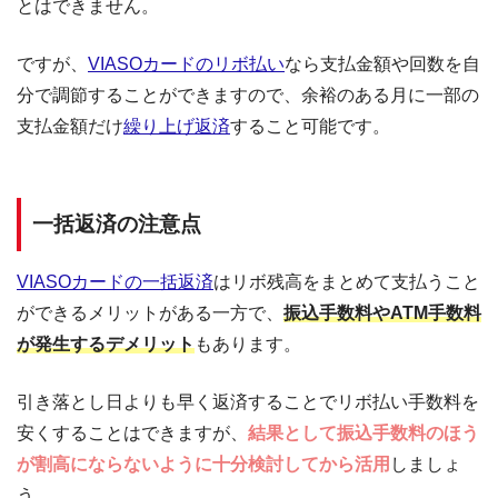
とはできません。
ですが、
VIASOカードのリボ払い
なら支払金額や回数を自
分で調節することができますので、余裕のある月に一部の
支払金額だけ
繰り上げ返済
すること可能です。
一括返済の注意点
VIASOカードの一括返済
はリボ残高をまとめて支払うこと
ができるメリットがある一方で、
振込手数料やATM手数料
が発生するデメリット
もあります。
引き落とし日よりも早く返済することでリボ払い手数料を
安くすることはできますが、
結果として振込手数料のほう
が割高にならないように十分検討してから活用
しましょ
う。