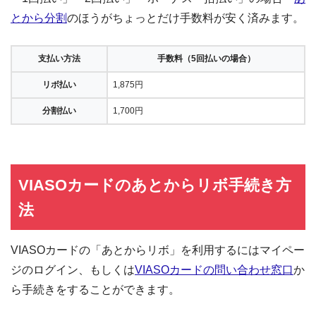
とから分割
のほうがちょっとだけ手数料が安く済みます。
支払い方法
手数料（5回払いの場合）
リボ払い
1,875円
分割払い
1,700円
VIASOカードのあとからリボ手続き方
法
VIASOカードの「あとからリボ」を利用するにはマイペー
ジのログイン、もしくは
VIASOカードの問い合わせ窓口
か
ら手続きをすることができます。