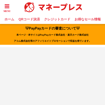
ホーム
QRコード決済
クレジットカード
お得なセール情報
💡PayPayカードの審査について💡
本ページ・本サイトはPayPayカード株式会社・楽天カード株式会社
アコム株式会社等のアフィリエイトプロモーションで収益を得ています。