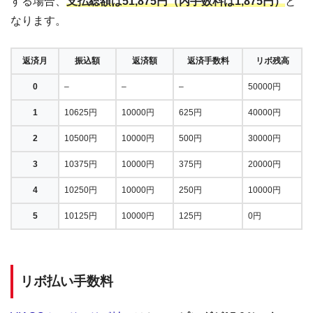
する場合、
支払総額は51,875円（内手数料は1,875円）
と
なります。
返済月
振込額
返済額
返済手数料
リボ残高
0
–
–
–
50000円
1
10625円
10000円
625円
40000円
2
10500円
10000円
500円
30000円
3
10375円
10000円
375円
20000円
4
10250円
10000円
250円
10000円
5
10125円
10000円
125円
0円
リボ払い手数料