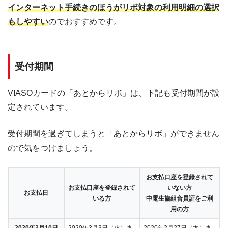
インターネット手続きのほうがリボ対象の利用明細の選択
もしやすい
のでおすすめです。
受付期間
VIASOカードの「あとからリボ」は、下記も受付期間が設
定されています。
受付期間を過ぎてしまうと「あとからリボ」ができません
ので気をつけましょう。
お支払口座を登録されて
お支払口座を登録されて
いない方
お支払日
いる方
中電生協組合員証をご利
用の方
2020年3月10日
2020年3月3日（火）ま
2020年2月27日（木）ま