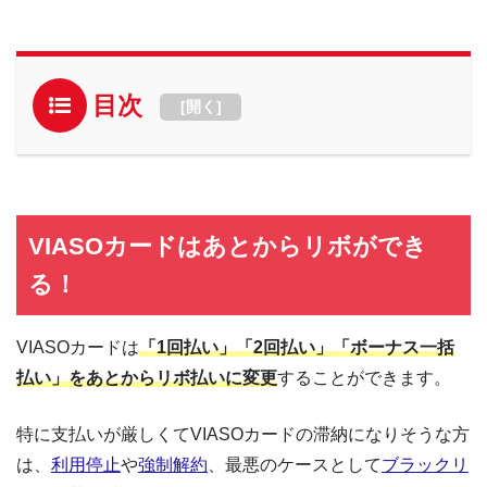
目次
[
開く
]
VIASOカードはあとからリボができ
る！
VIASOカードは
「1回払い」「2回払い」「ボーナス一括
払い」をあとからリボ払いに変更
することができます。
特に支払いが厳しくてVIASOカードの滞納になりそうな方
は、
利用停止
や
強制解約
、最悪のケースとして
ブラックリ