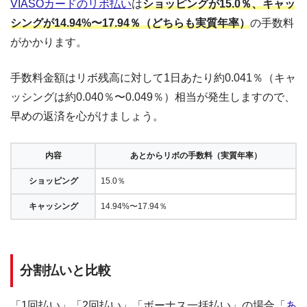
VIASOカードのリボ払い
は
ショッピングが15.0％、キャッ
シングが14.94%〜17.94％（どちらも実質年率）
の手数料
がかかります。
手数料金額はリボ残高に対して1日あたり約0.041％（キャ
ッシングは約0.040％〜0.049％）相当が発生しますので、
早めの返済を心がけましょう。
内容
あとからリボの手数料（実質年率）
ショッピング
15.0％
キャッシング
14.94%〜17.94％
分割払いと比較
「1回払い」「2回払い」「ボーナス一括払い」の場合「
あ