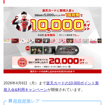
2026年4月6日（月）まで
楽天カードの10,000ポイント新
規入会&利用キャンペーン
が開催されています。
超超超激レア