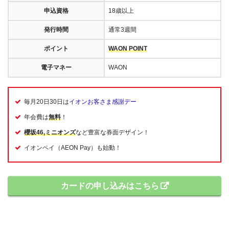
申込資格
18歳以上
発行時間
通常3週間
ポイント
WAON POINT
電子マネー
WAON
毎月20日30日は
イオンお客さま感謝デー
年会費は
無料
！
櫻坂46,ミニオンズ
など豊富な券面デザイン！
イオンペイ（AEON Pay）も始動！
カードの申し込みはこちら