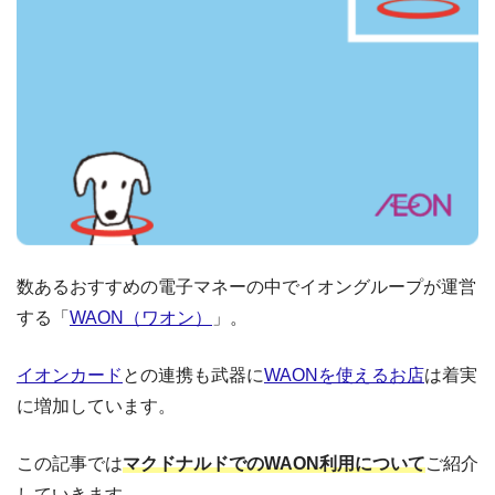
数あるおすすめの電子マネーの中でイオングループが運営
する「
WAON（ワオン）
」。
イオンカード
との連携も武器に
WAONを使えるお店
は着実
に増加しています。
この記事では
マクドナルドでのWAON利用について
ご紹介
していきます。