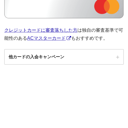
クレジットカードに審査落ちした方
は独自の審査基準で可
能性のある
ACマスターカード
もおすすめです。
他カードの入会キャンペーン
ローソンPonta
ローソンPontaプラスの入会キャンペーン
プラス
エポスカード
エポスカードの入会キャンペーン
三菱UFJカード
三菱UFJカードの入会キャンペーン
au PAYカード
au PAYカードの入会キャンペーン
三井住友カード
三井住友カードの入会キャンペーン
VIASOカード
VIASOカードの入会キャンペーン