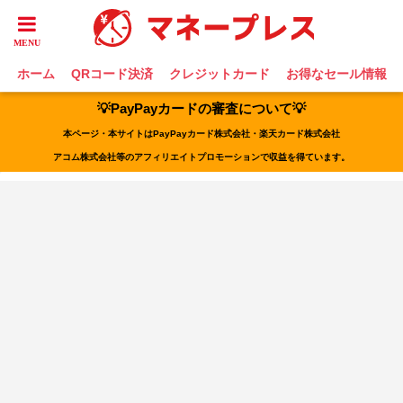
ホーム
QRコード決済
クレジットカード
お得なセール情報
💡PayPayカードの審査について💡
本ページ・本サイトはPayPayカード株式会社・楽天カード株式会社
アコム株式会社等のアフィリエイトプロモーションで収益を得ています。