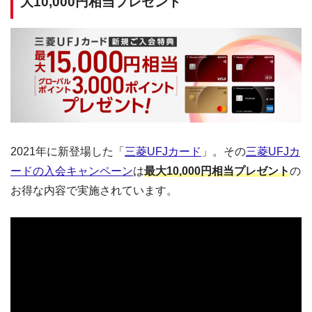
大10,000円相当プレゼント
2021年に新登場した「
三菱UFJカード
」。その
三菱UFJカ
ードの入会キャンペーン
は
最大10,000円相当プレゼント
の
お得な内容で実施されています。