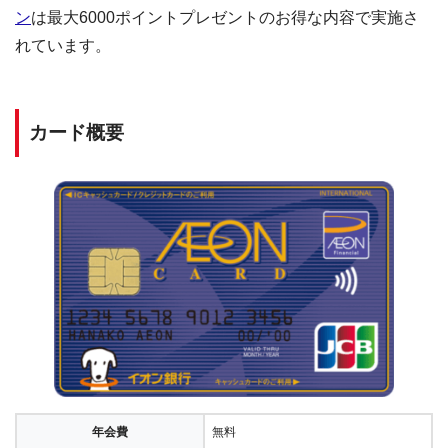
ン
は最大6000ポイントプレゼントのお得な内容で実施さ
れています。
カード概要
年会費
無料