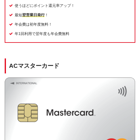
使うほどにポイント還元率アップ！
最短
翌営業日発行
！
年会費は初年度無料！
年1回利用で翌年度も年会費無料
ACマスターカード