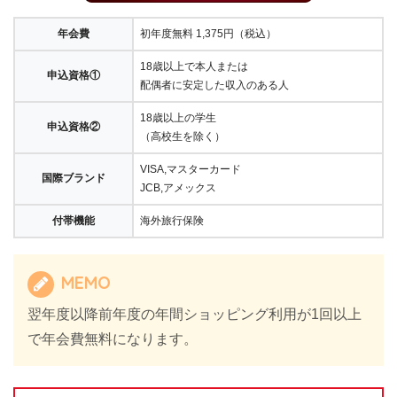
年会費
初年度無料 1,375円（税込）
18歳以上で本人または
申込資格①
配偶者に安定した収入のある人
18歳以上の学生
申込資格②
（高校生を除く）
VISA,マスターカード
国際ブランド
JCB,アメックス
付帯機能
海外旅行保険
MEMO
翌年度以降前年度の年間ショッピング利用が1回以上
で年会費無料になります。