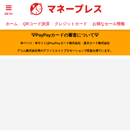
ホーム
QRコード決済
クレジットカード
お得なセール情報
💡PayPayカードの審査について💡
本ページ・本サイトはPayPayカード株式会社・楽天カード株式会社
アコム株式会社等のアフィリエイトプロモーションで収益を得ています。