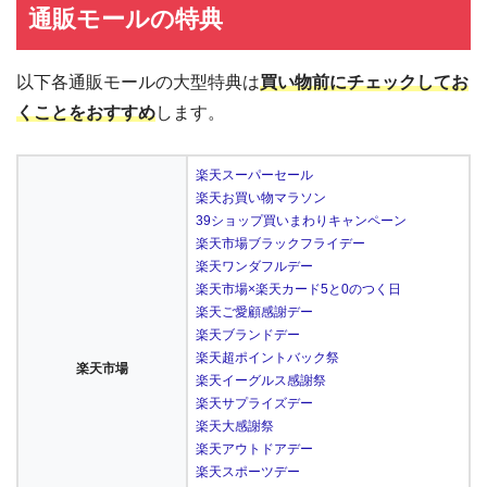
通販モールの特典
以下各通販モールの大型特典は
買い物前にチェックしてお
くことをおすすめ
します。
楽天スーパーセール
楽天お買い物マラソン
39ショップ買いまわりキャンペーン
楽天市場ブラックフライデー
楽天ワンダフルデー
楽天市場×楽天カード5と0のつく日
楽天ご愛顧感謝デー
楽天ブランドデー
楽天超ポイントバック祭
楽天市場
楽天イーグルス感謝祭
楽天サプライズデー
楽天大感謝祭
楽天アウトドアデー
楽天スポーツデー