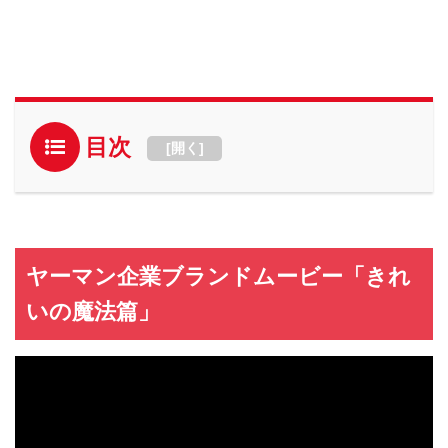
目次
[
開く
]
ヤーマン企業ブランドムービー「きれ
いの魔法篇」