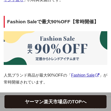
Fashion Saleで最大90%OFF【常時開催】
人気ブランド商品が最大90%OFFの「
Fashion Sale
」が
常時開催されています。
ヤーマン楽天市場店のTOPへ
楽天スーパーセール（Rakutenスーパー
ホーム
フォロー
サイドメニュー
トップ
SALE）が開催！2026年3月4日（水）からポイ